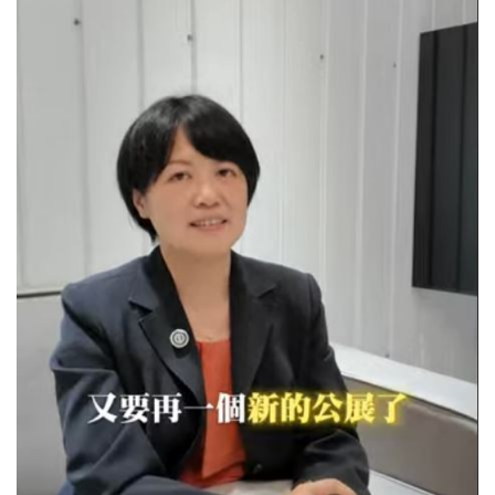
身為太平洋房屋詠騰工商加盟店，詠騰深耕桃園工業不動產市場，
具備多年專業經驗與合法經紀資格，能為客戶提供安全、快速、專
業的一站式服務。透過創新行銷與專業結合，詠騰工商不僅提升品
牌價值，更展現桃園工業不動產專家的形象。