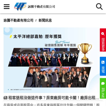
詠騰不動產有限公司
新聞訊息
探索更多
來電
加LINE
租客退租沒做這件事？房東廠房可能卡關！廠房出租退租流程完整解析
在廠房或店面租賃中，許多房東與租客往往忽略一個關鍵問題：租