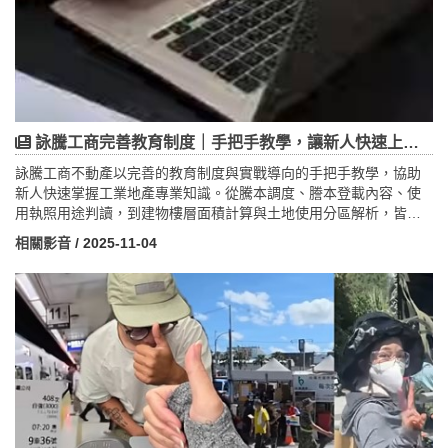
詠騰工商完善教育制度｜手把手教學，讓新人快速上手工業地產專業知識！
詠騰工商不動產以完善的教育制度與實戰導向的手把手教學，協助
新人快速掌握工業地產專業知識。從騰本調度、謄本登載內容、使
用執照用途判讀，到建物樓層面積計算與土地使用分區解析，皆由
主管或資深人員手把手親自教學，結合理論與實務，打造業務即戰
相關影音
/ 2025-11-04
力。詠騰團隊重視學習與傳承，讓每位新人成為懂地、會看地、能
成交的工業地產顧問。