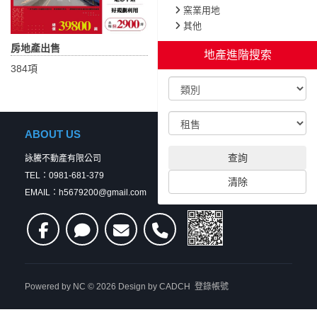
窯業用地
其他
房地產出售
房地產出租
地產進階搜索
384項
24項
ABOUT US
查詢
詠騰不動產有限公司
TEL：0981-681-379
清除
EMAIL：h5679200@gmail.com
Powered by
NC
© 2026 Design by
CADCH
登錄帳號