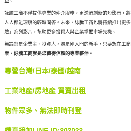
益。
詠騰工商不僅提供專業的仲介服務，更透過創新的短影音，將
人人都能理解的輕鬆問答。未來，詠騰工商也將持續推出更多
驗」系列影片，幫助更多投資人與企業掌握市場先機。
無論您是企業主、投資人，還是剛入門的新手，只要想在工商
案，
詠騰工商就是您值得信賴的專業夥伴
。
專營台灣/日本/泰國/越南
工業地產/房地產 買賣出租
物件眾多、無法即時刊登
請直接加LINE ID:803033