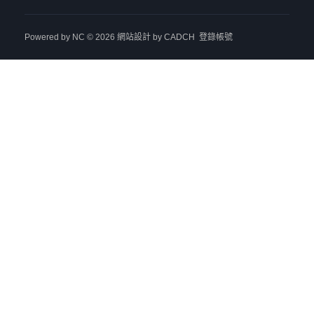
Powered by
NC
© 2026
網站設計
by CADCH
登錄帳號