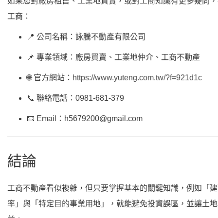
如果您對廠房租售、工業地買賣，或對工商知識有更多疑問，
工商：
📍 公司名稱：詠騰不動產有限公司
📌 專業領域：廠房買賣、工業地仲介、工商不動產
🌐 官方網站：
https://www.yuteng.com.tw/?f=921d1c
📞 聯絡電話：0981-681-379
📧 Email：h5679200@gmail.com
結論
工商不動產看似複雜，但只要掌握基本的關鍵知識，例如「建
率」與「特定目的事業用地」，就能避免投資誤區，並讓土地