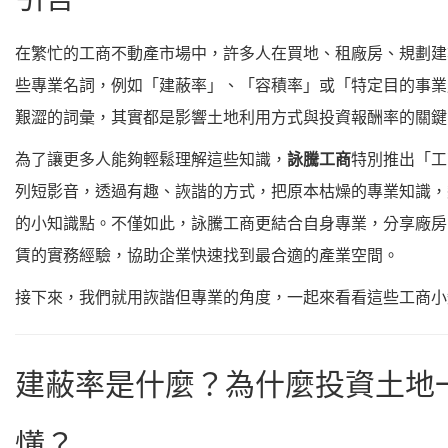
在繁忙的工商不動產市場中，許多人在買地、租廠房、規劃建
些專業名詞，例如「建蔽率」、「容積率」或「特定目的事業
艱澀的詞彙，其實都是影響土地利用方式與投資報酬率的關鍵
為了讓更多人能夠輕鬆理解這些知識，
詠騰工商
特別推出「工
列短影音，透過有趣、詼諧的方式，把原本枯燥的專業知識，
的小知識點。不僅如此，詠騰工商更結合自身專業，分享廠房
賃的實務經驗，協助企業快速找到最合適的產業空間。
接下來，我們就用詼諧但專業的角度，一起來看看這些工商小
建蔽率是什麼？為什麼投資土地
懂？