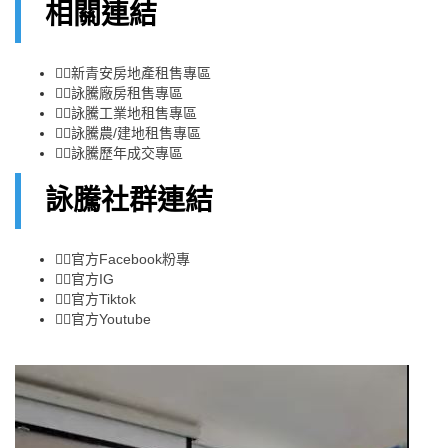
相關連結
👉🏻
新青安房地產租售專區
👉🏻
詠騰廠房租售專區
👉🏻
詠騰工業地租售專區
👉🏻
詠騰農/建地租售專區
👉🏻
詠騰歷年成交專區
詠騰社群連結
👉🏻
官方Facebook粉專
👉🏻
官方IG
👉🏻
官方Tiktok
👉🏻
官方Youtube