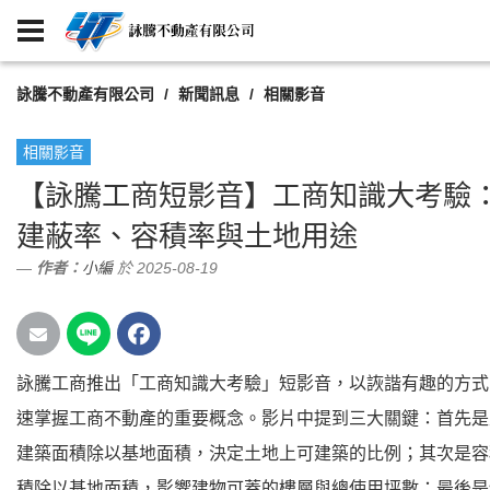
詠騰不動產有限公司
新聞訊息
相關影音
相關影音
【詠騰工商短影音】工商知識大考驗
建蔽率、容積率與土地用途
作者：
小編
於 2025-08-19
詠騰工商推出「工商知識大考驗」短影音，以詼諧有趣的方式
速掌握工商不動產的重要概念。影片中提到三大關鍵：首先是
建築面積除以基地面積，決定土地上可建築的比例；其次是容
積除以基地面積，影響建物可蓋的樓層與總使用坪數；最後是