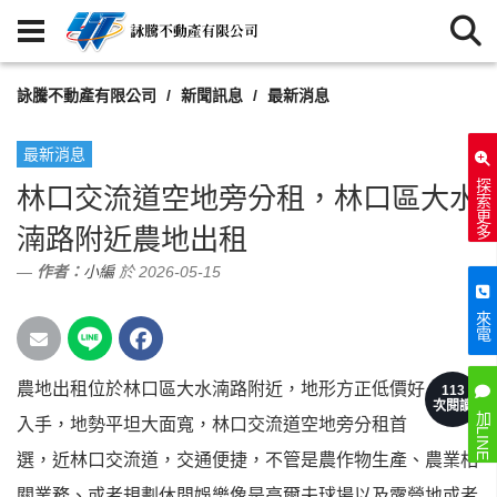
詠騰不動產有限公司
新聞訊息
最新消息
最新消息
探索更多
林口交流道空地旁分租，林口區大水
湳路附近農地出租
作者：
小編
於 2026-05-15
來電
農地出租位於林口區大水湳路附近，地形方正低價好
113
次閱讀
加LINE
入手，地勢平坦大面寬，林口交流道空地旁分租首
選，近林口交流道，交通便捷，不管是農作物生產、農業相
關業務、或者規劃休閒娛樂像是高爾夫球場以及露營地或者