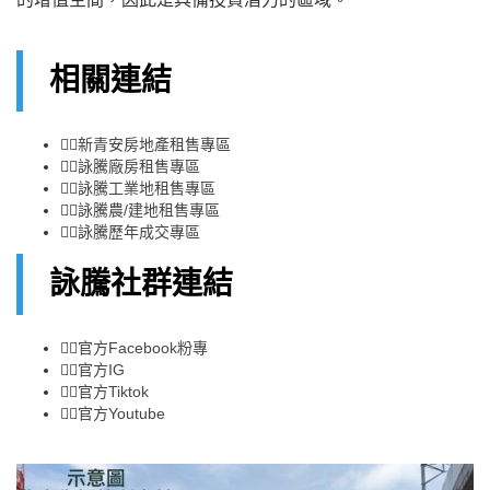
相關連結
👉🏻
新青安房地產租售專區
👉🏻
詠騰廠房租售專區
👉🏻
詠騰工業地租售專區
👉🏻
詠騰農/建地租售專區
👉🏻
詠騰歷年成交專區
詠騰社群連結
👉🏻
官方Facebook粉專
👉🏻
官方IG
👉🏻
官方Tiktok
👉🏻
官方Youtube