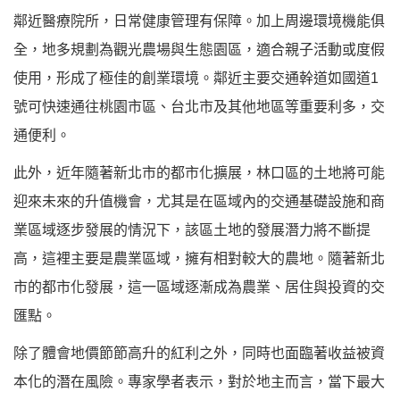
鄰近醫療院所，日常健康管理有保障。加上周邊環境機能俱
全，地多規劃為觀光農場與生態園區，適合親子活動或度假
使用，形成了極佳的創業環境。鄰近主要交通幹道如國道1
號可快速通往桃園市區、台北市及其他地區等重要利多，交
通便利。
此外，近年隨著新北市的都市化擴展，林口區的土地將可能
迎來未來的升值機會，尤其是在區域內的交通基礎設施和商
業區域逐步發展的情況下，該區土地的發展潛力將不斷提
高，這裡主要是農業區域，擁有相對較大的農地。隨著新北
市的都市化發展，這一區域逐漸成為農業、居住與投資的交
匯點。
除了體會地價節節高升的紅利之外，同時也面臨著收益被資
本化的潛在風險。專家學者表示，對於地主而言，當下最大