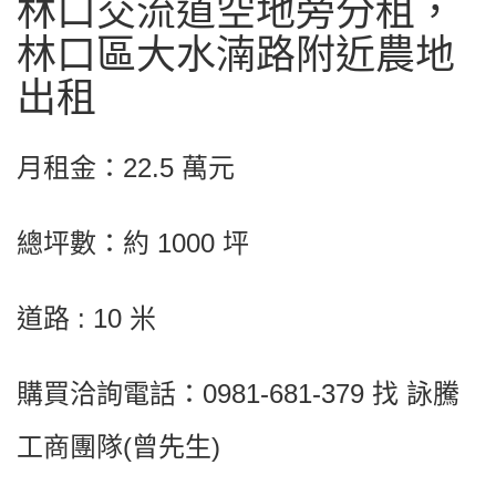
林口交流道空地旁分租，
林口區大水湳路附近農地
出租
月租金：22.5 萬元
總坪數：約 1000 坪
道路 : 10 米
購買洽詢電話：0981-681-379 找 詠騰
工商團隊(曾先生)