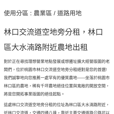
使用分區 : 農業區 / 道路用地
林口交流道空地旁分租，林口
區大水湳路附近農地出租
對於正在尋找理想營業地點發展或想遷址擴大經營版圖的老
闆們，位於桃園市林口交流道空地旁分租絕對是您的首選!
我們誠摯地向您推薦一處罕有的優質農地——坐落於桃園市
林口區的農地，稀有千坪農地絕佳位置與寬敞的開放空間，
將是您開拓事業版圖的絕佳起點。
這處林口交流道空地旁分租的位址為林口區大水湳路附近，
近林口交流道，交通四通八達，靠近主要交通道路公路可以