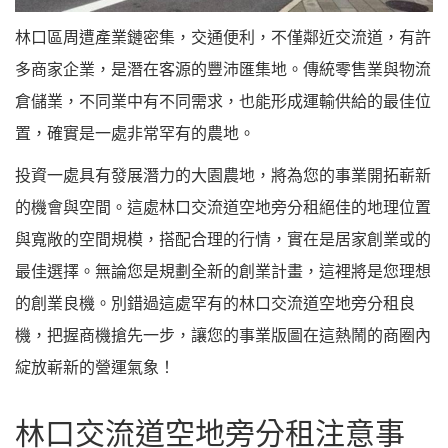
林口區周遭產業鏈密集，交通便利，不僅鄰近交流道，有許
多商家企業，是潛在客源的豐沛匯集地。傳統零售業與物流
倉儲業，不同業中有不同需求，也能形成運輸供給的最佳位
置，確實是一處非常罕有的農地。
投資一處具有發展潛力的大園農地，將為您的事業開拓嶄新
的機會與空間。這處林口交流道空地旁分租絕佳的地理位置
與寬敞的空間規模，搭配合理的行情，實在是居家創業或的
最佳選擇。無論您是規劃全新的創業計畫，這裡將是您理想
的創業良機。別錯過這處罕有的林口交流道空地旁分租良
機，把握商機搶先一步，讓您的事業版圖在這熱鬧的商圈內
綻放嶄新的營運氣象！
林口交流道空地旁分租注意事