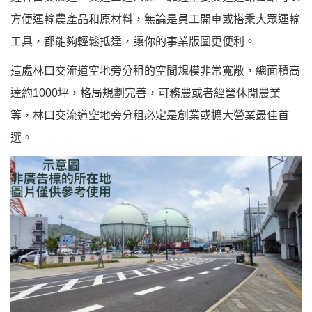
方便運輸農產品和原材料，無論是員工開車或搭乘大眾運輸
工具，都能夠輕鬆抵達，讓你的事業版圖更便利。
這處林口交流道空地旁分租的空間規模非常寬敞，總面積高
達約1000坪，格局規劃完善，可務農或者經營休閒農業
等，林口交流道空地旁分租必定是創業或擴大營業最佳首
選。