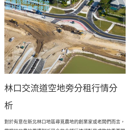
林口交流道空地旁分租行情分
析
對於有意在新北林口地區尋覓農地的創業家或老闆們而言，