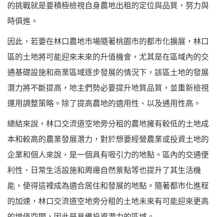
的挑戰就是要積極檢視自身農地出租的定位與品質，努力與
時俱進。
因此，若要在林口農地市場隨著桃園市的都市化擴展，林口
區的土地將可能迎來未來的升值機會，尤其是在區域內的交
通基礎設施和商業區域逐步發展的情況下，該區土地的發展
潛力將不斷提高，地主們勢必要提升地質品質，並重新檢視
運用調整策略。除了提高農地的適用性、以及通用性高。
總結來說，林口交流道空地旁分租的農地擁有較低的土地成
本和較高的農業發展潛力，對於想要經營農業或投資土地的
企業和個人來說，是一個具有吸引力的地點。區內的交通便
利性、日常生活設施和周邊自然景點等也提升了其生活機
能，使得這裡成為適合居住和發展的地點。隨著都市化進程
的加速，林口交流道空地旁分租的土地未來有可能迎來更高
的增值空間，因此是具備投資潛力的區域。