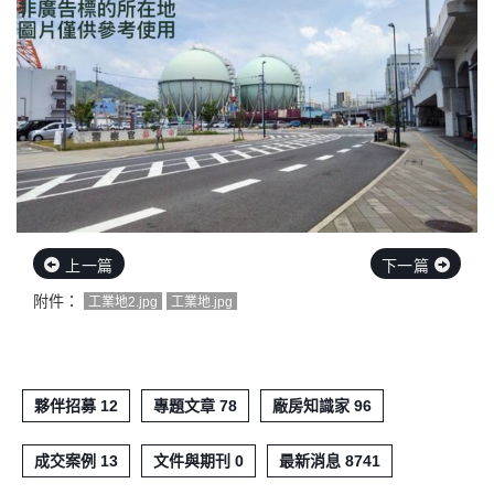
上一篇
下一篇
附件：
工業地2.jpg
工業地.jpg
夥伴招募 12
專題文章 78
廠房知識家 96
成交案例 13
文件與期刊 0
最新消息 8741