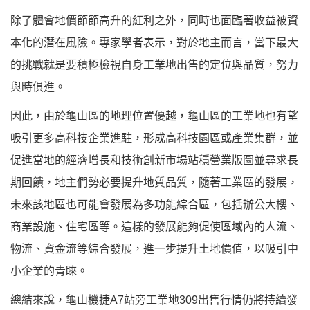
除了體會地價節節高升的紅利之外，同時也面臨著收益被資
本化的潛在風險。專家學者表示，對於地主而言，當下最大
的挑戰就是要積極檢視自身工業地出售的定位與品質，努力
與時俱進。
因此，由於龜山區的地理位置優越，龜山區的工業地也有望
吸引更多高科技企業進駐，形成高科技園區或產業集群，並
促進當地的經濟增長和技術創新市場站穩營業版圖並尋求長
期回饋，地主們勢必要提升地質品質，隨著工業區的發展，
未來該地區也可能會發展為多功能綜合區，包括辦公大樓、
商業設施、住宅區等。這樣的發展能夠促使區域內的人流、
物流、資金流等綜合發展，進一步提升土地價值，以吸引中
小企業的青睞。
總結來說，龜山機捷A7站旁工業地309出售行情仍將持續發