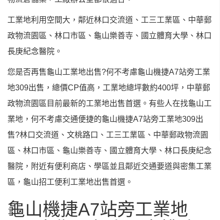
工業地利用空間大，鄰近林口交流道、工三工業區、中華郵
政物流園區、林口市區、龜山樂善寺、國立體育大學、林口
長庚紀念醫院。
您是否再售龜山工業地出售?何不考慮龜山機捷A7站旁工業
地309出售，總價CP值高，工業地總坪數約400坪，中華郵
政物流園區目前最新的工業地出售首選。有些人在找龜山工
業地，何不考慮交通便捷的龜山機捷A7站旁工業地309出
售?林口交流道、文桃路口、工三工業區、中華郵政物流園
區、林口市區、龜山樂善寺、國立體育大學、林口長庚紀念
醫院，附近有便利商店、學區並且鄰近交通要道與密集工業
區，龜山招工便利工業地出售首選。
龜山機捷A7站旁工業地