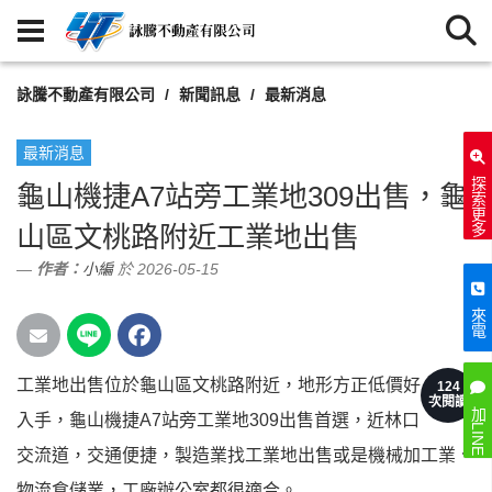
詠騰不動產有限公司
新聞訊息
最新消息
最新消息
探索更多
龜山機捷A7站旁工業地309出售，龜
山區文桃路附近工業地出售
作者：
小編
於 2026-05-15
來電
工業地出售位於龜山區文桃路附近，地形方正低價好
124
次閱讀
加LINE
入手，龜山機捷A7站旁工業地309出售首選，近林口
交流道，交通便捷，製造業找工業地出售或是機械加工業、
物流倉儲業，工廠辦公室都很適合。