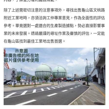
除了上述需密切注意的注意事項外，尋找出售龜山區文桃路
附近工業地時，亦須洽詢工仲專業意見，作為全面性的評估
參考。畢竟選對一處適合的生產製造據點，勢必直接影響事
業的未來發展。透過嚴謹的尋址作業及審慎的評估，一定能
在龜山區找到最佳工業地出售首選。