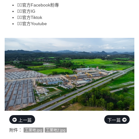
👉🏻
官方Facebook粉專
👉🏻
官方IG
👉🏻
官方Tiktok
👉🏻
官方Youtube
上一篇
下一篇
附件：
工業地.jpg
工業地2.jpg