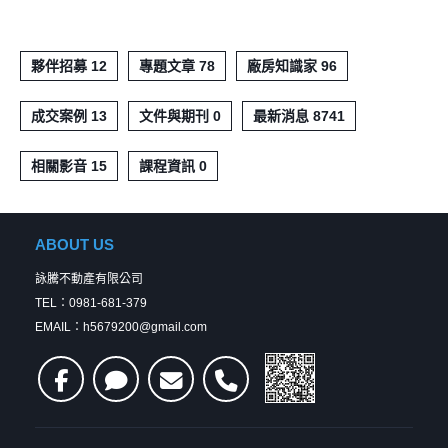
夥伴招募 12
專題文章 78
廠房知識家 96
成交案例 13
文件與期刊 0
最新消息 8741
相關影音 15
課程資訊 0
ABOUT US
詠騰不動產有限公司
TEL：0981-681-379
EMAIL：h5679200@gmail.com