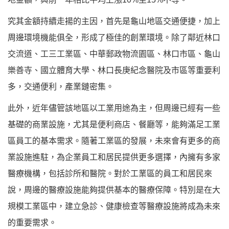
究其金額持續走揚的主因，首先是龜山地區交通便捷，加上
周邊環境機能俱全，形成了極佳的創業環境。除了鄰近林口
交流道、工三工業區、中華郵政物流園區、林口市區、龜山
樂善寺、國立體育大學、林口長庚紀念醫院及市區等重要利
多，交通便利，產業鏈密集。
此外，近年儘管該地區以工業用途為主，但周邊已經有一些
基礎的商業設施，尤其是便利商店、餐廳等，能夠滿足工業
區員工的基本需求。隨著工業區的發展，未來會有更多的商
業設施進駐，為企業員工和居民提供更多選擇，內擁有多家
醫療機構，包括診所和醫院。對於工業區的員工和居民來
說，周邊的醫療設施能夠提供基本的醫療保障。特別是在大
規模工業區中，建立急診、健康檢查等醫療設施將成為未來
的重要需求。