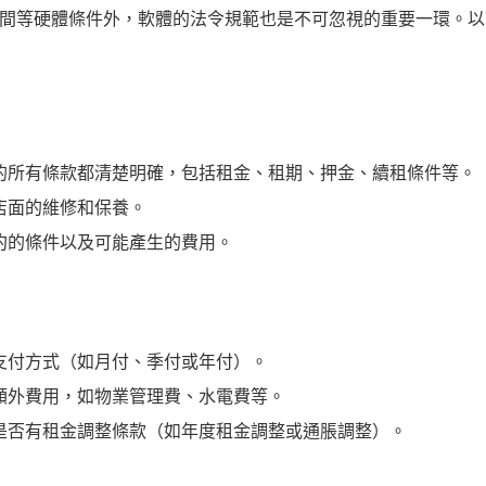
間等硬體條件外，軟體的法令規範也是不可忽視的重要一環。以
的所有條款都清楚明確，包括租金、租期、押金、續租條件等。
店面的維修和保養。
約的條件以及可能產生的費用。
支付方式（如月付、季付或年付）。
額外費用，如物業管理費、水電費等。
是否有租金調整條款（如年度租金調整或通脹調整）。