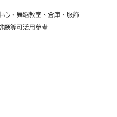
中心、舞蹈教室、倉庫、服飾
啡廳等可活用參考