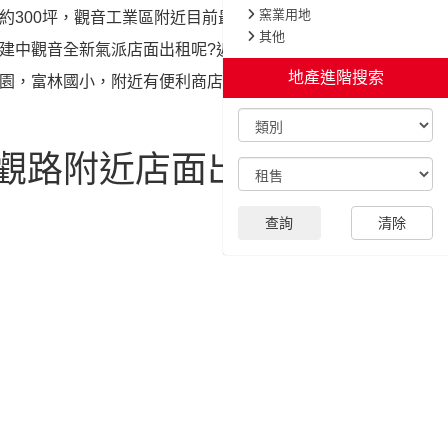
約300坪，觀音工業區附近目前最新的店面出
建中觀音全新氣派店面出租呢?近66快速道
園，富林國小，附近有便利商店、學區、並且
觀路附近店面出租