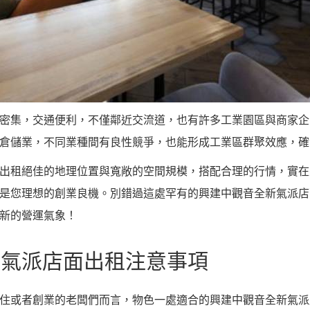
密集，交通便利，不僅鄰近交流道，也有許多工業園區與商家企
倉儲業，不同業種間有良性競爭，也能形成工業區群聚效應，確
出租絕佳的地理位置與寬敞的空間規模，搭配合理的行情，實在
是您理想的創業良機。別錯過這處罕有的興建中觀音全新氣派店
新的營運氣象！
新氣派店面出租注意事項
住或者創業的老闆們而言，物色一處適合的興建中觀音全新氣派