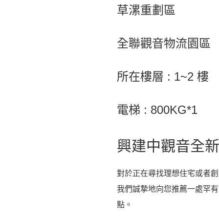
草漯重劃區
全聯觀音物流園區
所在樓層 : 1~2 樓
電梯 : 800KG*1
興建中觀音全
對於正在尋找理想住宅或者創
我們誠摯地向您推薦一處罕有
點。