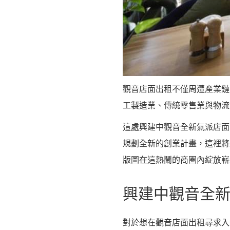
觀音店面出租不僅周遭產業鏈
工製造業、傳統零售業與物流
這處興建中觀音全新氣派店面
規劃全新的創業計畫，這裡將
版圖在這熱鬧的商圈內綻放嶄
興建中觀音全
對於想在觀音店面出租尋求入