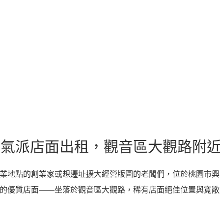
新氣派店面出租，觀音區大觀路附
業地點的創業家或想遷址擴大經營版圖的老闆們，位於桃園市興
的優質店面——坐落於觀音區大觀路，稀有店面絕佳位置與寬敞