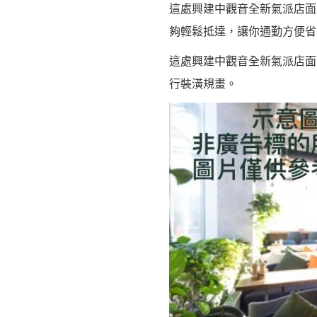
這處興建中觀音全新氣派店面
夠輕鬆抵達，讓你通勤方便省
這處興建中觀音全新氣派店面
行裝潢規畫。