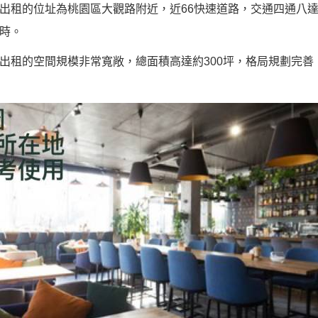
出租的位址為桃園區大觀路附近，近66快速道路，交通四通八
時。
出租的空間規模非常寬敞，總面積高達約300坪，格局規劃完