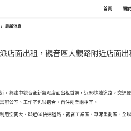
首頁
關
最新消息
派店面出租，觀音區大觀路附近店面出
近，興建中觀音全新氣派店面出租首選，近66快速道路，交通
當辦公室、工作室也很適合，自住創業兩相宜。
利用空間大，鄰近66快速道路，觀音工業區，草漯重劃區，全