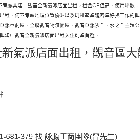
不考慮興建中觀音全新氣派店面出租，租金CP值高，使用坪數：
出租，何不考慮地理位置優渥以及周邊產業鏈密集好找工作的興
草漯重劃區，全聯觀音物流園區，觀音草漯沙丘，水之丘主題公
興建中觀音全新氣派店面出租入住創業首選，
全新氣派店面出租，觀音區大
坪
-681-379 找 詠騰工商團隊(曾先生)