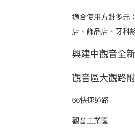
適合使用方針多元
店、飾品店、牙科
興建中觀音全
觀音區大觀路
66快速道路
觀音工業區