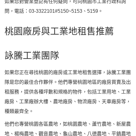
如果您對營業登記有任何疑問，可向桃園市工業行政科詢
問，電話：03-3322101#5150~5153、5159。
桃園廠房與工業地租售推薦
詠騰工業團隊
如果您正在尋找桃園的廠房或工業地租售選擇，詠騰工業團
隊是您的最佳合作夥伴。他們專營桃園地區的廠房買賣及出
租服務，提供各種坪數和規格的物件，包括工業用地、工業
廠房、工業廠辦大樓、農地廠房、物流廠房、天車廠房等，
種類最齊全。
他們也專營桃園各區農地，如桃園農地、蘆竹農地、新屋農
地、楊梅農地、觀音農地、龜山農地、八德農地、平鎮農地