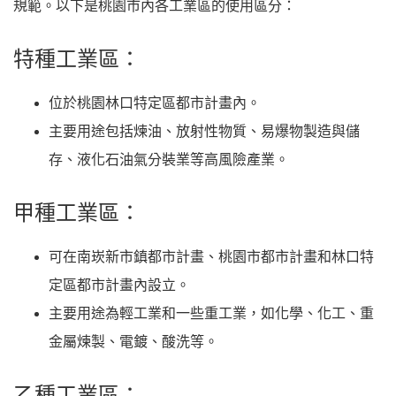
規範。以下是桃園市內各工業區的使用區分：
特種工業區：
位於桃園林口特定區都市計畫內。
主要用途包括煉油、放射性物質、易爆物製造與儲
存、液化石油氣分裝業等高風險產業。
甲種工業區：
可在南崁新市鎮都市計畫、桃園市都市計畫和林口特
定區都市計畫內設立。
主要用途為輕工業和一些重工業，如化學、化工、重
金屬煉製、電鍍、酸洗等。
乙種工業區：