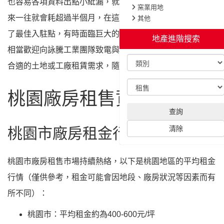
也容易各項資料出點小紕漏，就會導致退件，重新送審。一
來一往就會耗超過半個月，在這分秒必爭的科技時代，錯過
了最佳入駐點，有時面臨巨大的損失。有任何設廠的疑問也
相當歡迎向詠騰工業團隊致電與拜訪，甚至有意在桃園找尋
合適的土地或工廠租賃需求，隨時歡迎洽詢。
桃園廠房租售資訊
桃園市廠房租金行情
桃園市廠房租售市場持續熱絡，以下是桃園地區的平均租金
行情（僅供參考，租金可能會因地段、廠房狀況等因素而有
所不同）：
桃園市：平均租金約為400-600元/坪