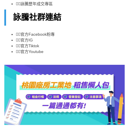
👉🏻
詠騰歷年成交專區
詠騰社群連結
👉🏻
官方Facebook粉專
👉🏻
官方IG
👉🏻
官方Tiktok
👉🏻
官方Youtube