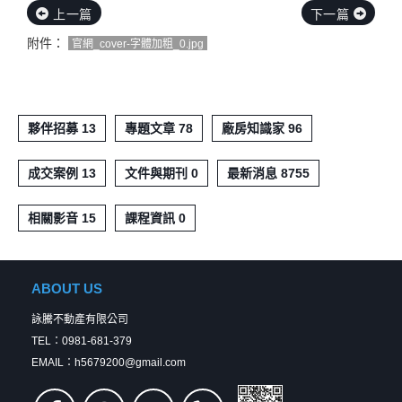
上一篇
下一篇
附件：
官網_cover-字體加粗_0.jpg
夥伴招募 13
專題文章 78
廠房知識家 96
成交案例 13
文件與期刊 0
最新消息 8755
相關影音 15
課程資訊 0
ABOUT US
詠騰不動產有限公司
TEL：0981-681-379
EMAIL：h5679200@gmail.com