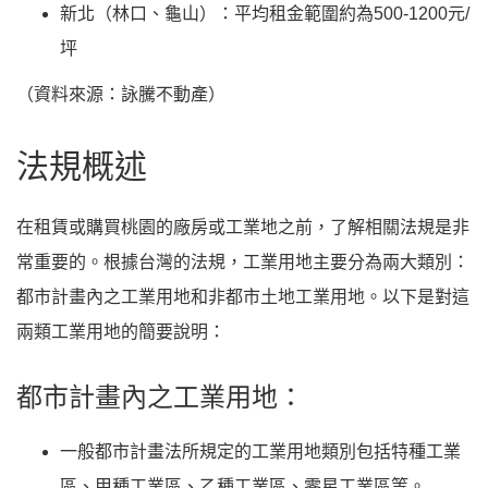
新北（林口、龜山）：平均租金範圍約為500-1200元/
坪
（資料來源：詠騰不動產）
法規概述
在租賃或購買桃園的廠房或工業地之前，了解相關法規是非
常重要的。根據台灣的法規，工業用地主要分為兩大類別：
都市計畫內之工業用地和非都市土地工業用地。以下是對這
兩類工業用地的簡要說明：
都市計畫內之工業用地：
一般都市計畫法所規定的工業用地類別包括特種工業
區、甲種工業區、乙種工業區、零星工業區等。