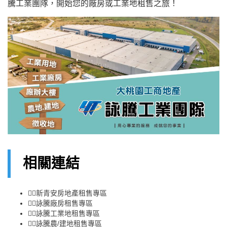
騰工業團隊，開始您的廠房或工業地租售之旅！
相關連結
👉🏻
新青安房地產租售專區
👉🏻
詠騰廠房租售專區
👉🏻
詠騰工業地租售專區
👉🏻
詠騰農/建地租售專區