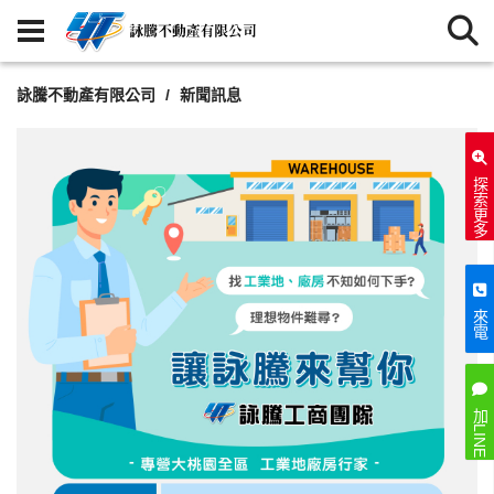
詠騰不動產有限公司
新聞訊息
探索更多
來電
加LINE