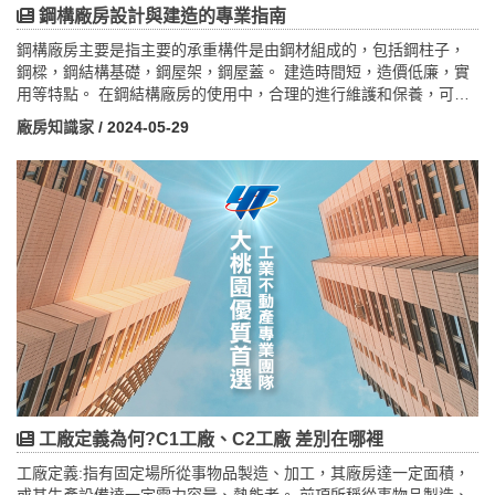
鋼構廠房設計與建造的專業指南
鋼構廠房主要是指主要的承重構件是由鋼材組成的，包括鋼柱子，
鋼樑，鋼結構基礎，鋼屋架，鋼屋蓋。 建造時間短，造價低廉，實
用等特點。 在鋼結構廠房的使用中，合理的進行維護和保養，可以
有效的延長廠房的使用壽命。 鋼結構廠房是有鋼結構部件所連線
廠房知識家
/ 2024-05-29
的，所以在使用電器設備，比如電線什麼的套用線槽線管隔離，以
免發生觸電事故。
工廠定義為何?C1工廠、C2工廠 差別在哪裡
工廠定義:指有固定場所從事物品製造、加工，其廠房達一定面積，
或其生產設備達一定電力容量、熱能者。 前項所稱從事物品製造、