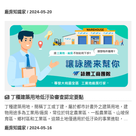
廠房知識家
/ 2024-05-20
丁種建築用地低汙染審查認定要點
丁種建築用地，簡稱丁工或丁建，屬於都市計畫外之建築用地，建
物用途多為工業用/廠房，常位於特定農業區、一般農業區、山坡保
育區、鄉村區和工業區。這類土地僅適用於低汙染的事業進駐，申
請工業設施的業者，都必須通過低汙染事業審查認定的要求。
廠房知識家
/ 2024-05-16