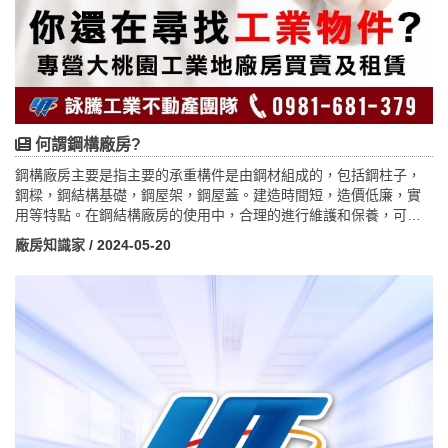
何謂鋼構廠房?
鋼構廠房主要是指主要的承重構件是由鋼材組成的，包括鋼柱子，
鋼樑，鋼結構基礎，鋼屋架，鋼屋蓋。建造時間短，造價低廉，實
用等特點。在鋼結構廠房的使用中，合理的進行維護和保養，可以
有效的延長廠房的使用壽命。鋼結構廠房是有鋼結構部件所連線
廠房知識家
/ 2024-05-20
的，所以在使用電器設備，比如電線什麼的套用線槽線管隔離，以
免發生觸電事故。