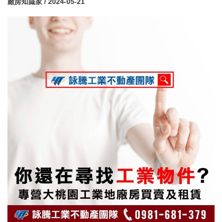
廠房知識家
/ 2024-05-21
照環保、建管、消防、經發等相關法令管理，市府各機關均依法監
督管理。