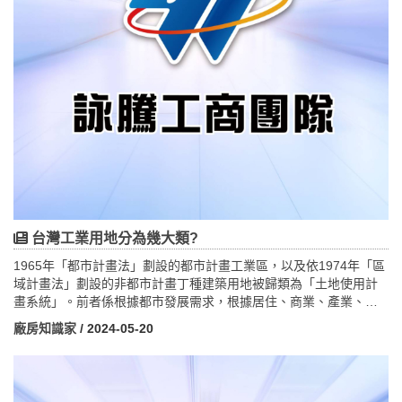
台灣工業用地分為幾大類?
1965年「都市計畫法」劃設的都市計畫工業區，以及依1974年「區
域計畫法」劃設的非都市計畫丁種建築用地被歸類為「土地使用計
畫系統」。前者係根據都市發展需求，根據居住、商業、產業、農
業及必要性公共設施等綜合考量下，將一定範圍規劃為整體的都市
廠房知識家
/ 2024-05-20
生活發展地區。相反的，後者係依現況劃設，缺乏整體規劃概念。
都市計畫工業區與產業園區開發系統最大的不同，在於其土地使用
計畫先行於產業發展，由於缺乏經濟計畫之指導容易出現產業發展
不彰的情形。