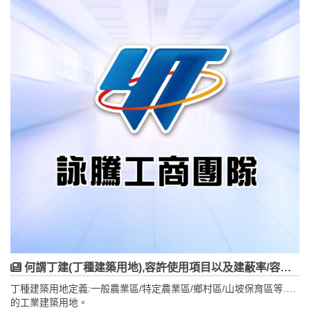
何謂丁建(丁種建築用地),容許使用項目以及建蔽率/容積率為何?
丁種建築用地定義:一般農業區/特定農業區/鄉村區/山坡保育區等….
的工業建築用地。