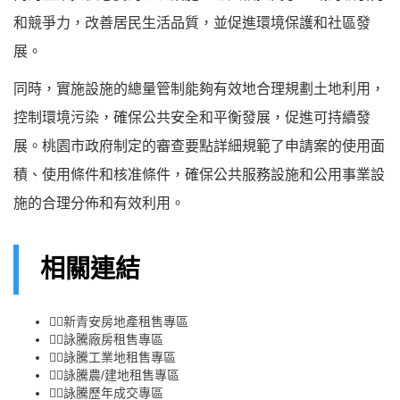
和競爭力，改善居民生活品質，並促進環境保護和社區發
展。
同時，實施設施的總量管制能夠有效地合理規劃土地利用，
控制環境污染，確保公共安全和平衡發展，促進可持續發
展。桃園市政府制定的審查要點詳細規範了申請案的使用面
積、使用條件和核准條件，確保公共服務設施和公用事業設
施的合理分佈和有效利用。
相關連結
👉🏻
新青安房地產租售專區
👉🏻
詠騰廠房租售專區
👉🏻
詠騰工業地租售專區
👉🏻
詠騰農/建地租售專區
👉🏻
詠騰歷年成交專區