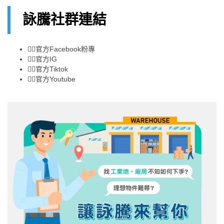
詠騰社群連結
👉🏻
官方Facebook粉專
👉🏻
官方IG
👉🏻
官方Tiktok
👉🏻
官方Youtube