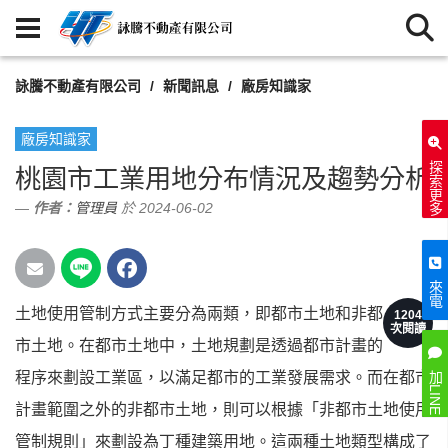
詠騰不動產有限公司
新聞訊息
廠房知識家
廠房知識家
探索更多
桃園市工業用地分布情況及趨勢分析
作者：
管理員
於 2024-06-02
來電
土地使用管制方式主要分為兩類，即都市土地和非都
1204
次閱讀
市土地。在都市土地中，土地規劃是透過都市計畫的
程序來劃設工業區，以滿足都市的工業發展需求。而在都市
加LINE
計畫範圍之外的非都市土地，則可以根據「非都市土地使用
管制規則」來劃設為丁種建築用地。這兩種土地類型構成了