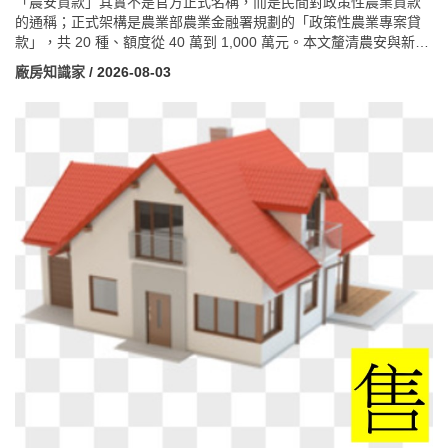
「農安貸款」其實不是官方正式名稱，而是民間對政策性農業貸款
的通稱；正式架構是農業部農業金融署規劃的「政策性農業專案貸
款」，共 20 種、額度從 40 萬到 1,000 萬元。本文釐清農安與新青
安的根本差異，並更新最重要的利多——青壯年農民從農貸款，18
廠房知識家
/ 2026-08-03
至 45 歲實際從農者（不一定要農保）最高可貸 500 萬至 1,000 萬
元，其中前 200 萬元享 5 年 0% 免息。文章也戳破「農地一定能貸
八成」的迷思，說明農會、銀行與民間管道的真實成數與利率差
異，並揭露一個少人談的關鍵：因農地法拍流動性差、變現慢，銀
行往往從源頭壓低成數。文末整理影響成數的因素、最容易被退件
的情況，以及 8 題常見問答，協助購地與申貸前做足準備。