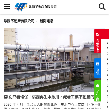
詠騰不動產有限公司
新聞訊息
探索更多
來電
加LINE
別只看環保！桃園再生水啟用，藏著工業不動產的下一個選址密碼
2026 年 4 月，全台最大的桃園北區再生水中心正式啟用，第一期日