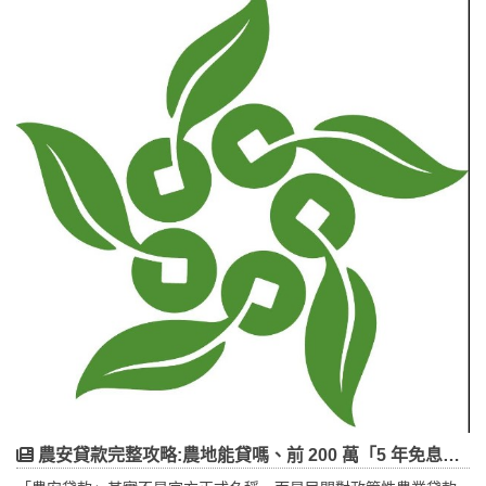
優勢，成為台北都會重要產業腹地。本文從房地產角度分析各區發
展定位、產業鏈連動及投資注意事項，協助掌握新北工業土地未來
趨勢。
農安貸款完整攻略:農地能貸嗎、前 200 萬「5 年免息」怎麼申請?資格成數與 8 大問答一次看懂