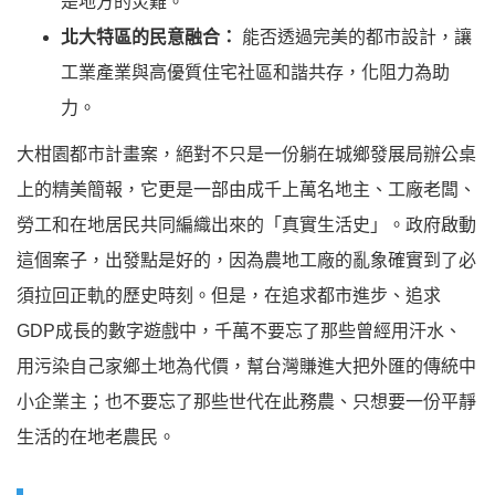
是地方的災難。
北大特區的民意融合：
能否透過完美的都市設計，讓
工業產業與高優質住宅社區和諧共存，化阻力為助
力。
大柑園都市計畫案，絕對不只是一份躺在城鄉發展局辦公桌
上的精美簡報，它更是一部由成千上萬名地主、工廠老闆、
勞工和在地居民共同編織出來的「真實生活史」。政府啟動
這個案子，出發點是好的，因為農地工廠的亂象確實到了必
須拉回正軌的歷史時刻。但是，在追求都市進步、追求
GDP成長的數字遊戲中，千萬不要忘了那些曾經用汗水、
用污染自己家鄉土地為代價，幫台灣賺進大把外匯的傳統中
小企業主；也不要忘了那些世代在此務農、只想要一份平靜
生活的在地老農民。