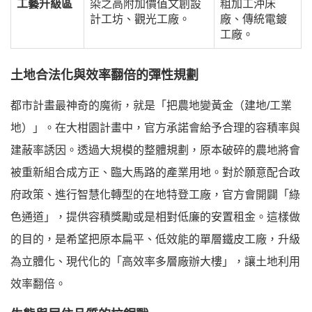
工藝升級區
染之高附加價值文創設
粗加工沖床
計工坊、觀光工廠。
廠、傳統電鍍
工廠。
土地合法化與效率翻倍的彈性規劃
都市計畫最神奇的魔術，就是「把農地變黃金（建地/工業
地）」。在大柑園計畫中，官方承諾會給予合理的容積率與
建蔽率誘因。透過大規模的整體規劃，原本破碎的農地將會
被重新組合成方正、臨大馬路的產業用地。對於願意配合政
府政策、進行智慧化轉型的在地特登工廠，官方會開闢「綠
色通道」，提供容積獎勵或是相對低廉的安置租金。這樣做
的目的，是希望把原本扁平、低效能的單層鐵皮工廠，升級
為立體化、現代化的「高效率多層廠辦大樓」，讓土地利用
效率翻倍。