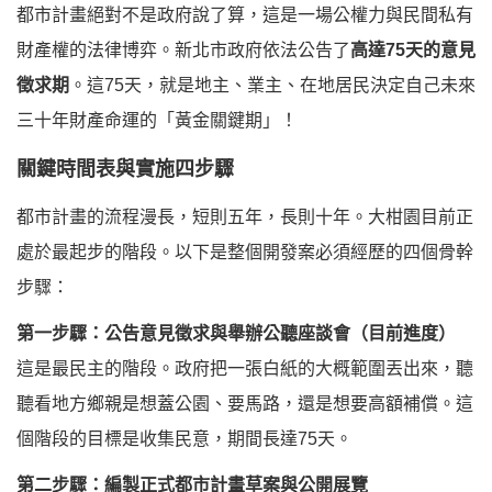
都市計畫絕對不是政府說了算，這是一場公權力與民間私有
財產權的法律博弈。新北市政府依法公告了
高達75天的意見
徵求期
。這75天，就是地主、業主、在地居民決定自己未來
三十年財產命運的「黃金關鍵期」！
關鍵時間表與實施四步驟
都市計畫的流程漫長，短則五年，長則十年。大柑園目前正
處於最起步的階段。以下是整個開發案必須經歷的四個骨幹
步驟：
第一步驟：公告意見徵求與舉辦公聽座談會（目前進度）
這是最民主的階段。政府把一張白紙的大概範圍丟出來，聽
聽看地方鄉親是想蓋公園、要馬路，還是想要高額補償。這
個階段的目標是收集民意，期間長達75天。
第二步驟：編製正式都市計畫草案與公開展覽