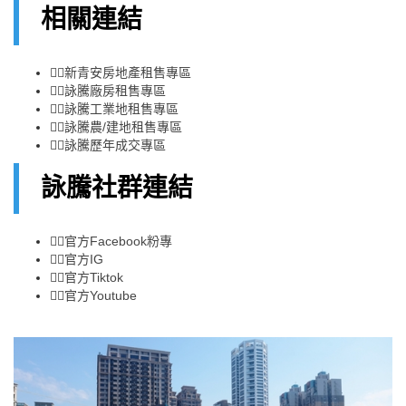
相關連結
👉🏻
新青安房地產租售專區
👉🏻
詠騰廠房租售專區
👉🏻
詠騰工業地租售專區
👉🏻
詠騰農/建地租售專區
👉🏻
詠騰歷年成交專區
詠騰社群連結
👉🏻
官方Facebook粉專
👉🏻
官方IG
👉🏻
官方Tiktok
👉🏻
官方Youtube