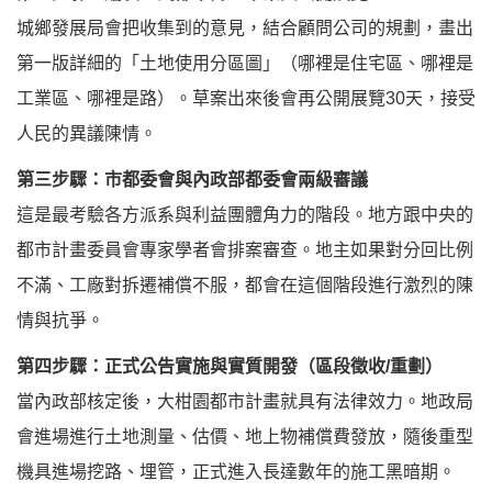
城鄉發展局會把收集到的意見，結合顧問公司的規劃，畫出
第一版詳細的「土地使用分區圖」（哪裡是住宅區、哪裡是
工業區、哪裡是路）。草案出來後會再公開展覽30天，接受
人民的異議陳情。
第三步驟：市都委會與內政部都委會兩級審議
這是最考驗各方派系與利益團體角力的階段。地方跟中央的
都市計畫委員會專家學者會排案審查。地主如果對分回比例
不滿、工廠對拆遷補償不服，都會在這個階段進行激烈的陳
情與抗爭。
第四步驟：正式公告實施與實質開發（區段徵收/重劃）
當內政部核定後，大柑園都市計畫就具有法律效力。地政局
會進場進行土地測量、估價、地上物補償費發放，隨後重型
機具進場挖路、埋管，正式進入長達數年的施工黑暗期。