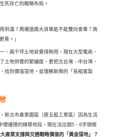
生死存亡的戰略布局。
用到滿？周邊道路大貨車能不能雙向會車？高
更貴。」
一、兩千坪土地就覺得夠用，現在大型電商、
了土地供需的緊繃度，更把北台灣、中台灣、
、找到價值窪地，並理解新興的「長租客製
地
，新北市產業園區（原五股工業區）因為生活
中壢邊陲的精華地段，現在沒出個5、6字頭根
強大產業支撐與交通戰略價值的「黃金窪地」？