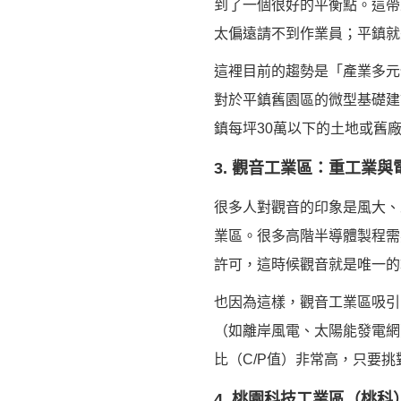
到了一個很好的平衡點。這帶
太偏遠請不到作業員；平鎮就
這裡目前的趨勢是「產業多元
對於平鎮舊園區的微型基礎建
鎮每坪30萬以下的土地或舊廠房
3. 觀音工業區：重工業
很多人對觀音的印象是風大、
業區。很多高階半導體製程需
許可，這時候觀音就是唯一的
也因為這樣，觀音工業區吸引
（如離岸風電、太陽能發電網
比（C/P值）非常高，只要
4. 桃園科技工業區（桃