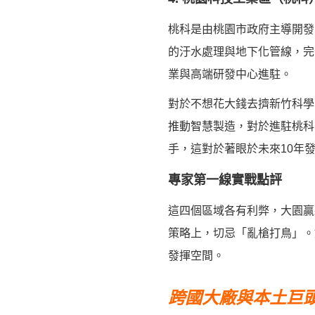
桃科是由桃園市政府主導開發
的汙水處理與地下化管線，完
業與高端研發中心進駐。
對於不想花大錢去擠新竹科學
推動智慧製造，對於進駐桃科
手，這對於著眼於未來10年
專家第一線實戰點評
這四個區域各有利弊，大園贏
策略上，切忌「亂槍打鳥」。
發揮空間。
跨國大廠與本土巨