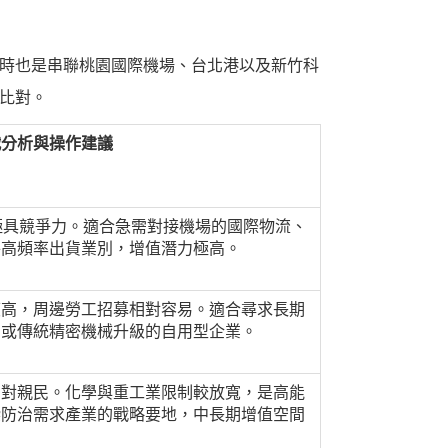
時也是串聯桃園國際機場、台北港以及新竹科
比對。
戰分析與操作建議
極具競爭力。適合急需對接機場的國際物流、
件高頻率出貨業別，增值潛力極高。
度高，周邊勞工招募相對容易。適合尋求長期
、或傳統精密機械升級的自用型企業。
相對親民。化學與重工業限制較放寬，是高能
染防治需求產業的戰略要地，中長期增值空間