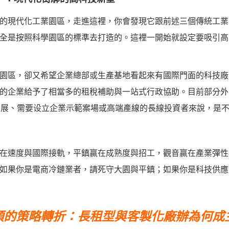
的現代化工業園區，走進這裡，你會發現它跟前述三個傳統工業
全是按照科學園區的標準去打造的。這裡一開始就設定要吸引高
園區，卻又希望企業總部或生產基地看起來有國際門面的科技廠
的企業給予了相當多的租稅補助與一站式行政協助。目前部分外
發展、需要设立企業示範案場或高端產線的長線投資者來說，是
在速度與國際接軌，平鎮贏在成熟度與招工，觀音贏在產業彈性
如果你是電商冷鏈業者，請死守大園與平鎮；如果你是科技供應
頭的策略轉折：長租型與客製化廠辦為何成