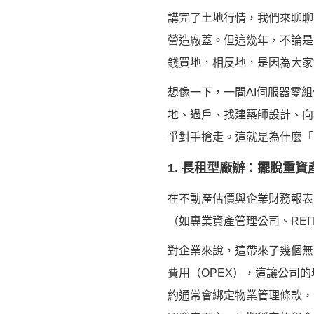
講完了土地行情，我們來聊聊
營造廠蓋。但這幾年，不論是
錢買地，相反地，是因為大家
想像一下，一間AI伺服器零
地、過戶、找建築師設計、向
爭對手搶走。這就是為什麼「
1. 長租型廠辦：擺脫重
在不動產估價與企業財務報表
（如專業資產管理公司、RE
對企業來說，這帶來了幾個無
費用（OPEX），這讓公司的
約通常會綁定物業管理條款，