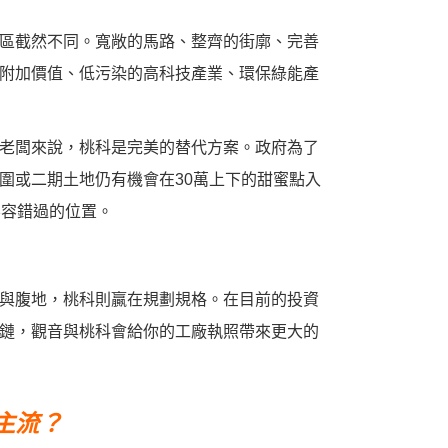
區截然不同。寬敞的馬路、整齊的街廓、完善
附加價值、低污染的高科技產業、環保綠能產
老闆來說，桃科是完美的替代方案。政府為了
圍或二期土地仍有機會在30萬上下的甜蜜點入
不容錯過的位置。
與腹地，桃科則贏在規劃規格。在目前的投資
鏈，觀音與桃科會給你的工廠執照帶來更大的
主流？