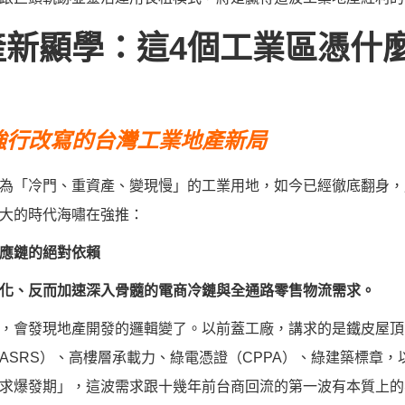
新顯學：這4個工業區憑什麼
強行改寫的台灣工業地產新局
為「冷門、重資產、變現慢」的工業用地，如今已經徹底翻身，
大的時代海嘯在強推：
供應鏈的絕對依賴
化、反而加速深入骨髓的電商冷鏈與全通路零售物流需求。
，會發現地產開發的邏輯變了。以前蓋工廠，講求的是鐵皮屋頂
ASRS）、高樓層承載力、綠電憑證（CPPA）、綠建築標章
求爆發期」，這波需求跟十幾年前台商回流的第一波有本質上的