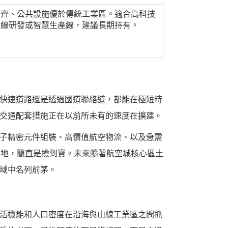
整齊、公共設施優於傳統工業區。適合高科技
二線研發或智慧生產線，建議長期持有。
快速道路還是透過國道聯絡道，都能在極短時
交通配套措施正在以前所未有的速度在擴建。
子精密元件組裝、高價值航空物流、以及急需
用地，簡直是撿到寶。未來隨著航空城核心區土
域中名列前茅。
活機能和人口密度在沿海與山線工業區之間抓