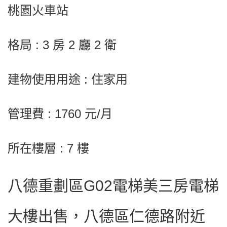
桃園火車站
格局 : 3 房 2 廳 2 衛
建物使用用途 : 住家用
管理費 : 1760 元/月
所在樓層 : 7 樓
八德重劃區G02電梯美三房電梯
大樓出售，八德區仁德路附近