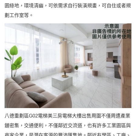
園綠地，環境清幽，可依需求自行裝潢規畫，可自住或者規
劃工作室等。
八德重劃區G02電梯美三房電梯大樓出售周圍不僅周遭產業
鏈密集，交通便利，不僅鄰近交流道，也有許多工業園區與
商家企業，是潛在客源的豐沛匯集地。鄰近有學區、工廠、