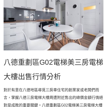
八德重劃區G02電梯美三房電梯
大樓出售行情分析
對於有意在八德地區尋覓三房車住宅的創業家或老闆們而
言，掌握八德三房電梯大樓周遭附近售出的總價金額行情絕
對是成敗的重要關鍵。八德重劃區G02電梯美三房電梯大樓