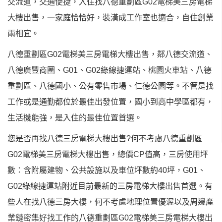
交流道，交通便捷，入住找八德重劃區G02電梯美三房電梯
大樓出售，一家庭恰恰好，裝潢成工作室也適合，自住創業
兩相宜。
八德重劃區G02電梯美三房電梯大樓出售，鄰八德交流道、
八德廣豐商圈、G01、G02綠線捷運站、桃園火車站、八德
重劃區、八德國小、公有零售市場、仁德公園等。不管是找
工作或是通勤都位於最佳出發位置，國小到高中學區都有，
生活機能強，是入住的最佳位置首選。
您是否再找八德三房電梯大樓出售?何不考慮八德重劃區
G02電梯美三房電梯大樓出售，總價CP值高，三房使用坪
數：含附屬建物、公共設施以及車位坪數約40坪，G01、
G02綠線捷運站附近目前最新的三房電梯大樓出售首選。有
些人在找八德三房大樓，何不考慮地理位置優渥以及周邊產
業鏈密集好找工作的八德重劃區G02電梯美三房電梯大樓出