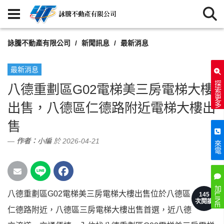
詠騰不動產有限公司
新聞訊息
最新消息
最新消息
探索更多
八德重劃區G02電梯美三房電梯大樓
出售，八德區仁德路附近電梯大樓出
售
作者：
小編
於 2026-04-21
來電
加LINE
八德重劃區G02電梯美三房電梯大樓出售位於八德區
145
次閱讀
仁德路附近，八德區三房電梯大樓出售首選，近八德