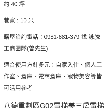
約 40 坪
巷寬 : 10 米
購屋洽詢電話：0981-681-379 找 詠騰
工商團隊(曾先生)
適合使用方針多元：自家入住、個人工
作室、倉庫、電商倉庫、寵物美容等皆
可活用參考
八德重劃區G02電梯美三房電梯