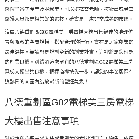
醫院等各式產業及服務業，可以選擇當老師、技術員或者當
醫護人員都是相當好的選擇，確實是一處非常成熟的市區。
這處八德重劃區G02電梯美三房電梯大樓出售絕佳的地理位
置與寬敞的空間規模，搭配合理的行情，實在是居家創業的
最佳選擇。無論您是規劃全新的創業計畫，這裡將是您理想
的創業良機。別錯過這處罕有的八德重劃區G02電梯美三房
電梯大樓出售良機，把握商機搶先一步，讓您的事業版圖在
這熱鬧的商圈內綻放嶄新的營運氣象！
八德重劃區G02電梯美三房電梯
大樓出售注意事項
對於想在八德尋求入住或者創業的老闆們而言，物色一處適