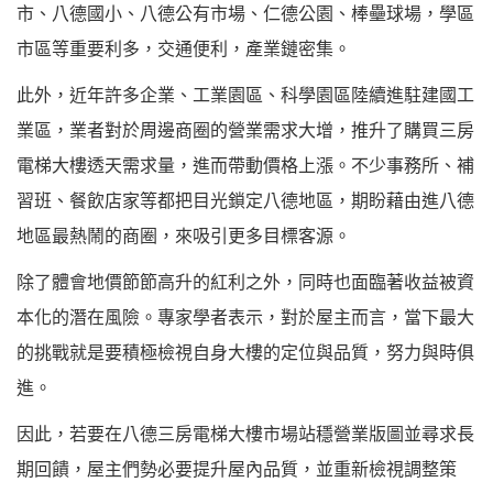
市、八德國小、八德公有市場、仁德公園、棒壘球場，學區
市區等重要利多，交通便利，產業鏈密集。
此外，近年許多企業、工業園區、科學園區陸續進駐建國工
業區，業者對於周邊商圈的營業需求大增，推升了購買三房
電梯大樓透天需求量，進而帶動價格上漲。不少事務所、補
習班、餐飲店家等都把目光鎖定八德地區，期盼藉由進八德
地區最熱鬧的商圈，來吸引更多目標客源。
除了體會地價節節高升的紅利之外，同時也面臨著收益被資
本化的潛在風險。專家學者表示，對於屋主而言，當下最大
的挑戰就是要積極檢視自身大樓的定位與品質，努力與時俱
進。
因此，若要在八德三房電梯大樓市場站穩營業版圖並尋求長
期回饋，屋主們勢必要提升屋內品質，並重新檢視調整策