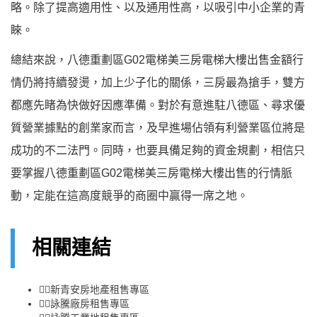
略。除了提高適用性、以及通用性高，以吸引中小企業的青
睞。
總結來說，八德重劃區G02電梯美三房電梯大樓出售金額行
情仍將持續發燙，加上少子化的關係，三房最為搶手，雙方
都應先睹為快做好因應準備。對於有意進駐八德區、尋求優
質營業據點的創業家而言，及早進場佔領有利營業區位將是
成功的不二法門。同時，也要具備足夠的資金規劃，相信只
要掌握八德重劃區G02電梯美三房電梯大樓出售的行情脈
動，定能在這高度競爭的商圈中贏得一席之地。
相關連結
👉🏻
新青安房地產租售專區
👉🏻
詠騰廠房租售專區