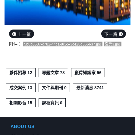
上一篇
下一篇
附件：
5b8b0537-c782-44ca-8c55-3c428d566637.jpg
套房3.jpg
夥伴招募 12
專題文章 78
廠房知識家 96
成交案例 13
文件與期刊 0
最新消息 8741
相關影音 15
課程資訊 0
ABOUT US