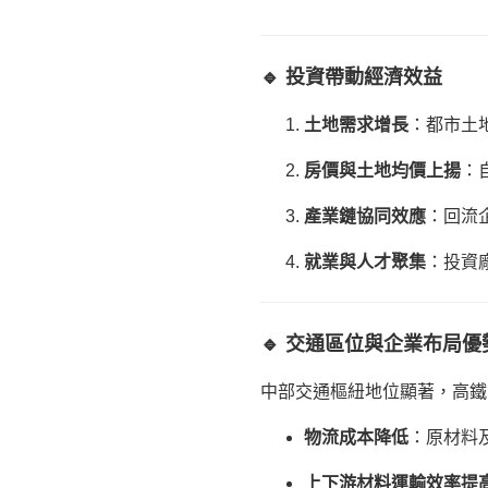
🔹 投資帶動經濟效益
土地需求增長
：都市土
房價與土地均價上揚
：
產業鏈協同效應
：回流
就業與人才聚集
：投資
🔹 交通區位與企業布局優
中部交通樞紐地位顯著，高鐵
物流成本降低
：原材料
上下游材料運輸效率提