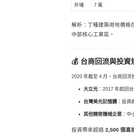
外埔
7 萬
解析：丁種建築用地價格在
中部核心工業區。
💰 台商回流與投資
2020 年截至 4 月，台商
大立光
：2017 年起
台灣美光記憶體
：投資
其他精密機械企業
：中
投資帶來超過
2,500 個