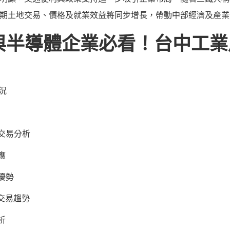
期土地交易、價格及就業效益將同步增長，帶動中部經濟及產業
與半導體企業必看！台中工
況
地交易分析
應
優勢
與交易趨勢
析