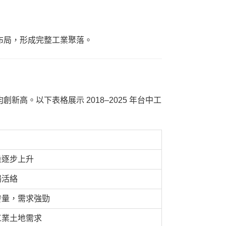
布局，形成完整工業聚落。
高。以下表格展示 2018–2025 年台中工
量逐步上升
場活絡
發量，需求強勁
工業土地需求