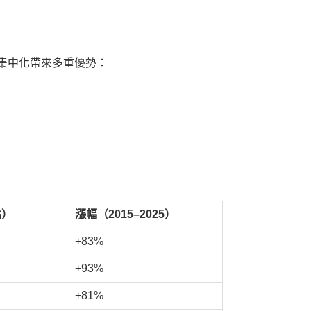
集中化帶來多重優勢：
估）
漲幅（2015–2025）
+83%
+93%
+81%