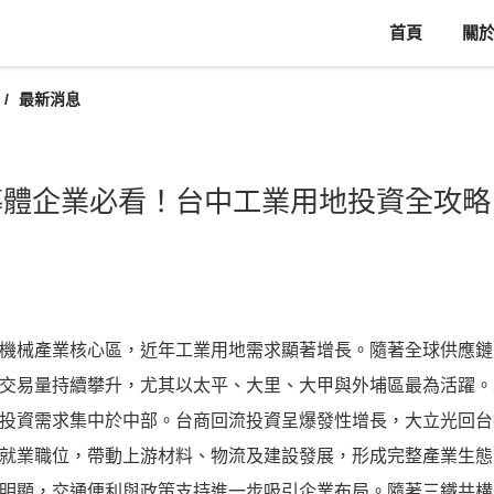
首頁
關
最新消息
導體企業必看！台中工業用地投資全攻略
機械產業核心區，近年工業用地需求顯著增長。隨著全球供應鏈
易量持續攀升，尤其以太平、大里、大甲與外埔區最為活躍。202
資需求集中於中部。台商回流投資呈爆發性增長，大立光回台投資 
直接就業職位，帶動上游材料、物流及建設發展，形成完整產業生態圈。土
明顯，交通便利與政策支持進一步吸引企業布局。隨著三鐵共構