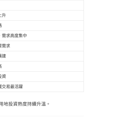
上升
絡
，需求高度集中
資需求
擴建
高
投資
域交易最活躍
中部工業用地投資熱度持續升溫。