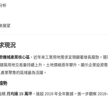
分析
未來展望
需求現況
密機械產業核心區
，近年來工業用地需求呈現顯著增長趨勢。隨
建築用地交易量持續上升，土地價格逐年攀升，顯示企業投資
且產業聚集的區域最為活躍。
趨勢
面積
月均達 15 萬坪
，遠超 2019 年全年數據。進一步觀察 201