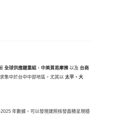
著
全球供應鏈重組
、
中美貿易摩擦
以及
台商
需求集中於台中中部地區，尤其以
太平、大
8–2025 年數據，可以發現建照核發面積呈現穩