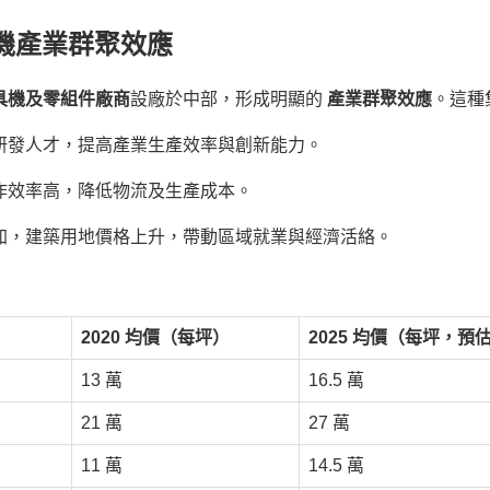
具機產業群聚效應
工具機及零組件廠商
設廠於中部，形成明顯的
產業群聚效應
。這種
研發人才，提高產業生產效率與創新能力。
作效率高，降低物流及生產成本。
加，建築用地價格上升，帶動區域就業與經濟活絡。
）
2020 均價（每坪）
2025 均價（每坪，預
13 萬
16.5 萬
21 萬
27 萬
11 萬
14.5 萬