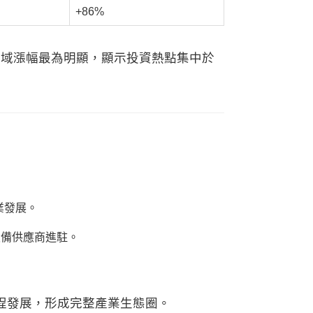
+86%
聚區域漲幅最為明顯，顯示投資熱點集中於
業發展。
設備供應商進駐。
程發展，形成完整產業生態圈。