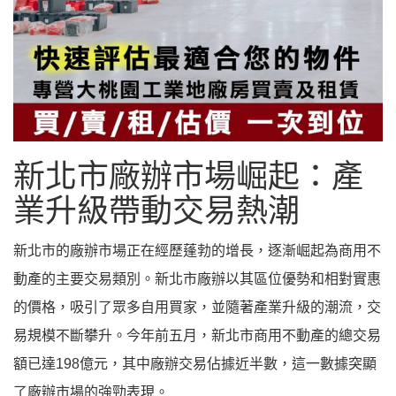
新北市廠辦市場崛起：產
業升級帶動交易熱潮
新北市的廠辦市場正在經歷蓬勃的增長，逐漸崛起為商用不
動產的主要交易類別。新北市廠辦以其區位優勢和相對實惠
的價格，吸引了眾多自用買家，並隨著產業升級的潮流，交
易規模不斷攀升。今年前五月，新北市商用不動產的總交易
額已達198億元，其中廠辦交易佔據近半數，這一數據突顯
了廠辦市場的強勁表現。