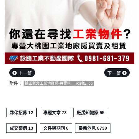
上一篇
下一篇
附件：
桃園新北工業地廠房-買賣租 一次到位.jpg
夥伴招募 12
專題文章 73
廠房知識家 95
成交案例 13
文件與期刊 0
最新消息 8739