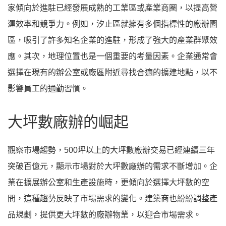
家傾向於進駐已經發展成熟的工業區或產業商圈，以提高營
運效率和競爭力。例如，汐止區就擁有多個指標性的廠辦園
區，吸引了許多知名企業的進駐，形成了強大的產業群聚效
應。其次，地理位置也是一個重要的考量因素。企業通常會
選擇在現有的辦公室或廠區附近尋找合適的擴建地點，以不
影響員工的通勤習慣。
大坪數廠辦的崛起
觀察市場趨勢，500坪以上的大坪數廠辦交易已經連續三年
突破百億元，顯示市場對於大坪數廠辦的需求不斷增加。企
業在擴展辦公室和生產設施時，更傾向於選擇大坪數的空
間，這種趨勢反映了市場需求的變化。建築商也紛紛調整產
品規劃，提供更大坪數的廠辦物業，以迎合市場需求。