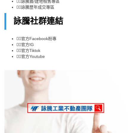
👉🏻
詠騰農/建地租售專區
👉🏻
詠騰歷年成交專區
詠騰社群連結
👉🏻
官方Facebook粉專
👉🏻
官方IG
👉🏻
官方Tiktok
👉🏻
官方Youtube