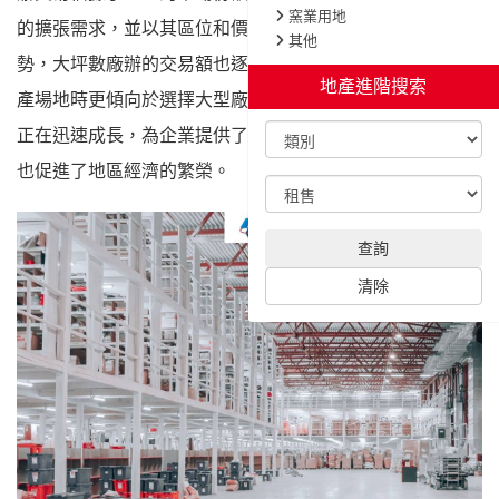
窯業用
的擴張需求，並以其區位和價格優勢受到青睞。觀察市場趨
其他
勢，大坪數廠辦的交易額也逐年攀升，企業在擴建辦公和生
產場地時更傾向於選擇大型廠辦。總之，新北市的廠辦市場
正在迅速成長，為企業提供了多樣的擴展和投資機會，同時
也促進了地區經濟的繁榮。