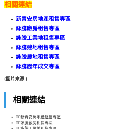
相關連結
新青安
房地產
租售
專區
詠騰廠房租售專區
詠騰工業地租售專區
詠騰建地租售專區
詠騰農地租售專區
詠騰歷年成交專區
(
圖片來源:)
相關連結
👉🏻
新青安房地產租售專區
👉🏻
詠騰廠房租售專區
👉🏻
詠騰工業地租售專區