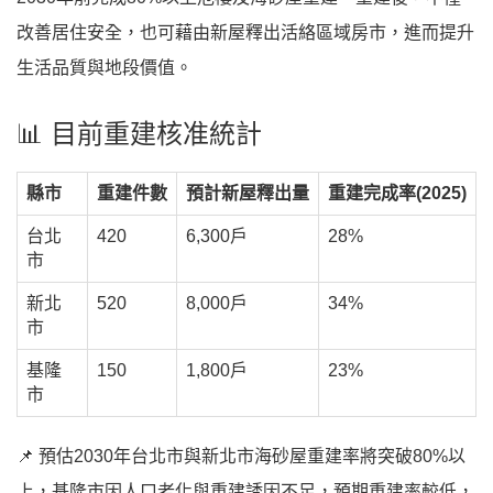
改善居住安全，也可藉由新屋釋出活絡區域房市，進而提升
生活品質與地段價值。
📊 目前重建核准統計
縣市
重建件數
預計新屋釋出量
重建完成率(2025)
台北
420
6,300戶
28%
市
新北
520
8,000戶
34%
市
基隆
150
1,800戶
23%
市
📌 預估2030年台北市與新北市海砂屋重建率將突破80%以
上，基隆市因人口老化與重建誘因不足，預期重建率較低，