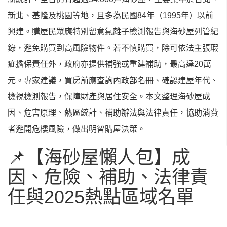
新北、基隆及桃園等地，且多為民國84年（1995年）以前
興建。購屋民眾應特別留意氯離子檢測報告與海砂屋列管紀
錄，避免購買到高風險物件。若不慎購買，除可依法主張瑕
疵擔保責任外，政府亦提供補強或重建補助，最高達20萬
元。專家建議，買房前應查詢內政部名冊、確認建屋年代、
檢視檢測報告，保障財產與居住安全。本文整理海砂屋成
因、危害原理、熱區統計、補助辦法與法律責任，協助消費
者避開危樓風險，做出明智購屋決策。
📌【海砂屋懶人包】成
因、危險、補助、法律責
任與2025熱點區域名單