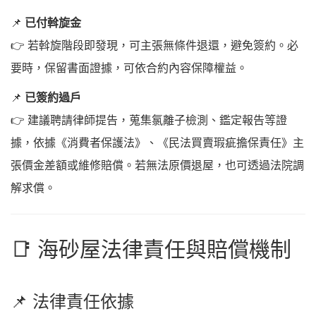
📌
已付斡旋金
👉 若斡旋階段即發現，可主張無條件退還，避免簽約。必
要時，保留書面證據，可依合約內容保障權益。
📌
已簽約過戶
👉 建議聘請律師提告，蒐集氯離子檢測、鑑定報告等證
據，依據《消費者保護法》、《民法買賣瑕疵擔保責任》主
張價金差額或維修賠償。若無法原價退屋，也可透過法院調
解求償。
📑 海砂屋法律責任與賠償機制
📌 法律責任依據