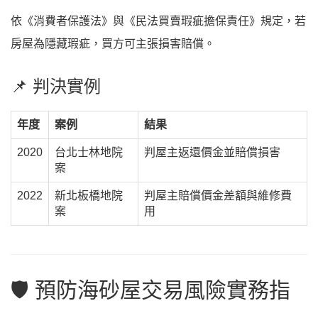
依《消費者保護法》與《民法買賣瑕疵擔保責任》規定，若
房屋為隱藏瑕疵，買方可主張損害賠償。
📌 判決實例
年度
案例
結果
2020
台北士林地院
判屋主返還價金並賠償損害
案
2022
新北板橋地院
判屋主賠償價金差額與維修費
案
用
🛡️ 預防海砂屋交易風險實務指