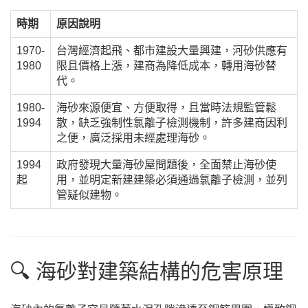
時期
原因說明
1970-
台灣經濟起飛、都市建設大量興建，河砂供應有
1980
限且價格上漲，建商為降低成本，轉用海砂替
代。
1980-
海砂來源便宜、方便取得，且當時法規監管鬆
1994
散，缺乏強制性氯離子檢測機制，許多建商因利
之便，廣泛採用未經處理海砂。
1994
政府發現大量海砂屋問題後，全面禁止海砂使
起
用，並明定新建建築必須通過氯離子檢測，並列
管疑似建物。
🔍 海砂對建築結構的危害原理