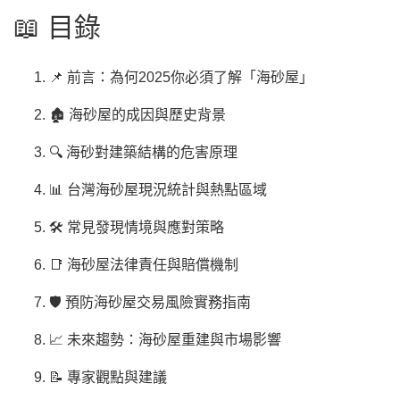
📖 目錄
📌 前言：為何2025你必須了解「海砂屋」
🏚️ 海砂屋的成因與歷史背景
🔍 海砂對建築結構的危害原理
📊 台灣海砂屋現況統計與熱點區域
🛠️ 常見發現情境與應對策略
📑 海砂屋法律責任與賠償機制
🛡️ 預防海砂屋交易風險實務指南
📈 未來趨勢：海砂屋重建與市場影響
📝 專家觀點與建議