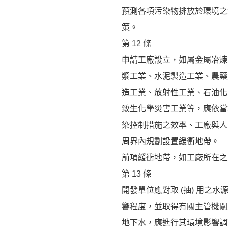
預測各項污染物排放於環境之
策。
第 12 條
申請工廠設立，如屬金屬冶煉
漿工業、水泥製造工業、農藥
造工業、放射性工業、石油化
致生化學災害工業等，應依當
染控制措施之效率、工廠與人
周界內規劃設置緩衝地帶。
前項緩衝地帶，如工廠所在之
第 13 條
開發單位應對取 (抽) 用之
響程度，並取得有關主管機關之
地下水，應進行其環境影響調