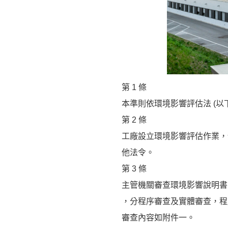
第 1 條
本準則依環境影響評估法 (以
第 2 條
工廠設立環境影響評估作業，
他法令。
第 3 條
主管機關審查環境影響說明書
，分程序審查及實體審查，程
審查內容如附件一。