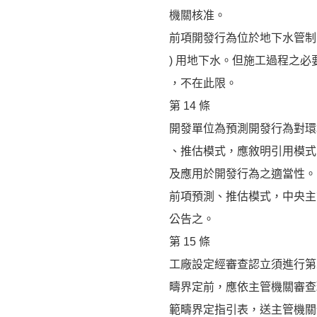
機關核准。
前項開發行為位於地下水管制區
) 用地下水。但施工過程之
，不在此限。
第 14 條
開發單位為預測開發行為對環
、推估模式，應敘明引用模式
及應用於開發行為之適當性。
前項預測、推估模式，中央主
公告之。
第 15 條
工廠設定經審查認立須進行第
疇界定前，應依主管機關審查
範疇界定指引表，送主管機關