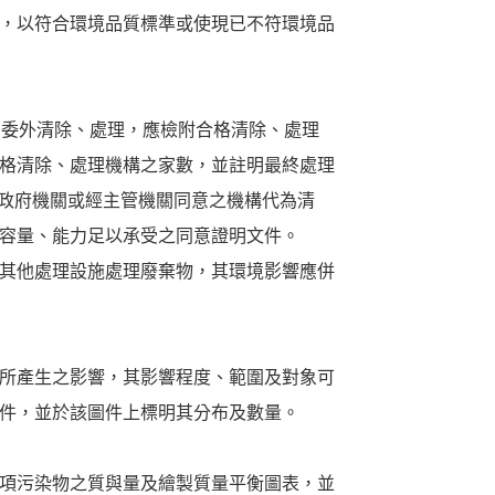
，以符合環境品質標準或使現已不符環境品
 如委外清除、處理，應檢附合格清除、處理
格清除、處理機構之家數，並註明最終處理
委由政府機關或經主管機關同意之機構代為清
容量、能力足以承受之同意證明文件。
其他處理設施處理廢棄物，其環境影響應併
所產生之影響，其影響程度、範圍及對象可
件，並於該圖件上標明其分布及數量。
項污染物之質與量及繪製質量平衡圖表，並