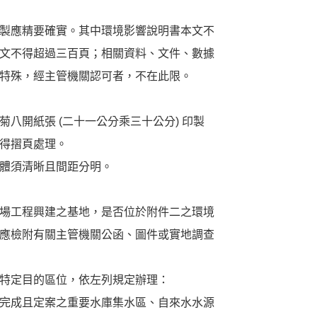
製應精要確實。其中環境影響說明書本文不
文不得超過三百頁；相關資料、文件、數據
特殊，經主管機關認可者，不在此限。
八開紙張 (二十一公分乘三十公分) 印製
得摺頁處理。
體須清晰且間距分明。
場工程興建之基地，是否位於附件二之環境
應檢附有關主管機關公函、圖件或實地調查
特定目的區位，依左列規定辦理：
完成且定案之重要水庫集水區、自來水水源