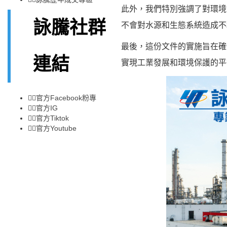
此外，我們特別強調了對環境
詠騰社群
不會對水源和生態系統造成不
最後，這份文件的實施旨在確
連結
實現工業發展和環境保護的平
👉🏻
官方Facebook粉專
👉🏻
官方IG
👉🏻
官方Tiktok
👉🏻
官方Youtube