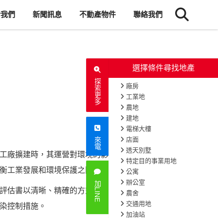
於我們
新聞訊息
不動產物件
聯絡我們
探索更多
來電
工廠擴建時，其運營對環境的影響受到
837
次閱讀
衡工業發展和環境保護之間的需求。
加LINE
評估書以清晰、精確的方式呈現，確保透明度
染控制措施。