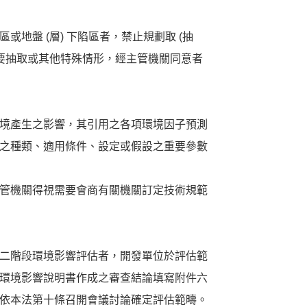
或地盤 (層) 下陷區者，禁止規劃取 (抽
必要抽取或其他特殊情形，經主管機關同意者
境產生之影響，其引用之各項環境因子預測
之種類、適用條件、設定或假設之重要參數
管機關得視需要會商有關機關訂定技術規範
二階段環境影響評估者，開發單位於評估範
環境影響說明書作成之審查結論填寫附件六
依本法第十條召開會議討論確定評估範疇。