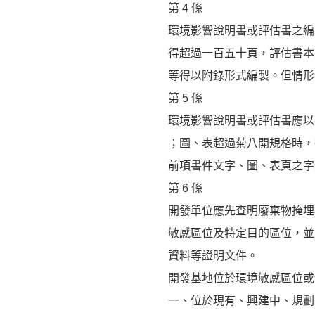
第 4 條
環境影響說明書或評估書之編
得超過一百五十頁，評估書本
等得以附錄形式編製。但情形
第 5 條
環境影響說明書或評估書應以菊
；圖、表超過菊八開規格時，
前項書件文字、圖、表頁之字
第 6 條
開發單位應先查明廢棄物掩埋
敏感區位及特定目的區位，並
資料等證明文件。
開發基地位於環境敏感區位或
一、位於現有、興建中、規劃