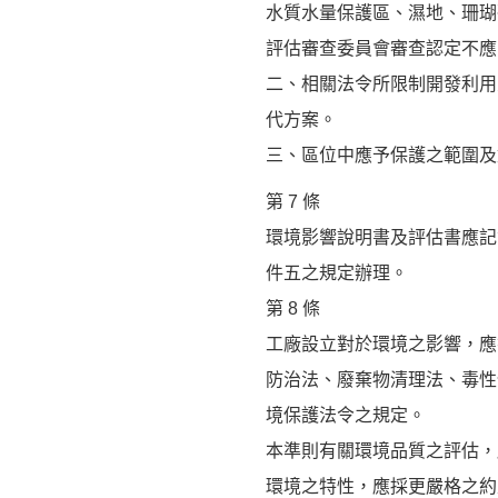
水質水量保護區、濕地、珊瑚
評估審查委員會審查認定不應
二、相關法令所限制開發利用
代方案。
三、區位中應予保護之範圍及
第 7 條
環境影響說明書及評估書應記
件五之規定辦理。
第 8 條
工廠設立對於環境之影響，應
防治法、廢棄物清理法、毒性
境保護法令之規定。
本準則有關環境品質之評估，
環境之特性，應採更嚴格之約定