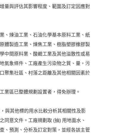
增量與評估其影響程度、範圍及訂定因應對
業、煉油工業、石油化學基本原料工業、紙
原體製造工業、煉焦工業、樹脂塑膠橡膠製
學中間原料業、酸鹼工業及其他溢散性或易
地氣象條件、工廠產生污染物之質、量，污
口聚集社區、村落之距離及其他相關因素於
工業區已整體規劃設置者，得免辦理。
水源，與其他標的用水比較分析其相關性及影
同意文件。工廠規劃取 (抽) 用地面水、
查、預測、分析及訂定對策，並經各該主管