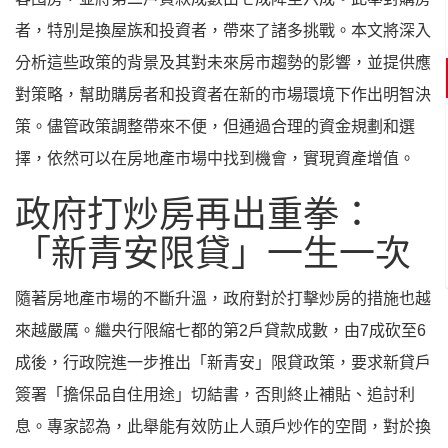
者，特別是換屋族和投資者，帶來了諸多挑戰。本文將深入
分析這些政策的背景及其對未來房市趨勢的影響，並提供應
對策略，幫助購房者和投資者在新的市場環境下作出明智決
策。儘管政策調整帶來不便，但通過合理的資金規劃和選
擇，依然可以在房地產市場中找到機會，實現資產增值。
政府打炒房再出重拳：
「新青安限貸」一生一次
隨著房地產市場的不斷升溫，政府對於打擊炒房的措施也越
來越嚴厲。繼央行限縮七都的第2戶貸款成數，由7成砍至6
成後，行政院進一步推出「新青安」限貸政策，要求新貸戶
簽署「擔保品自住用途」切結書，否則終止補貼、追討利
息。專家認為，此舉能有效防止人頭戶炒作的空間，對於換