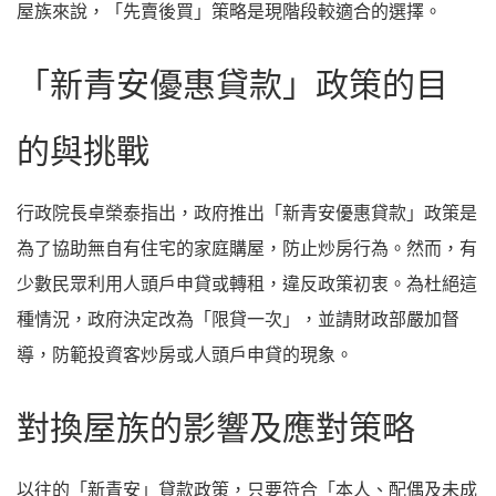
屋族來說，「先賣後買」策略是現階段較適合的選擇。
「新青安優惠貸款」政策的目
的與挑戰
行政院長卓榮泰指出，政府推出「新青安優惠貸款」政策是
為了協助無自有住宅的家庭購屋，防止炒房行為。然而，有
少數民眾利用人頭戶申貸或轉租，違反政策初衷。為杜絕這
種情況，政府決定改為「限貸一次」，並請財政部嚴加督
導，防範投資客炒房或人頭戶申貸的現象。
對換屋族的影響及應對策略
以往的「新青安」貸款政策，只要符合「本人、配偶及未成