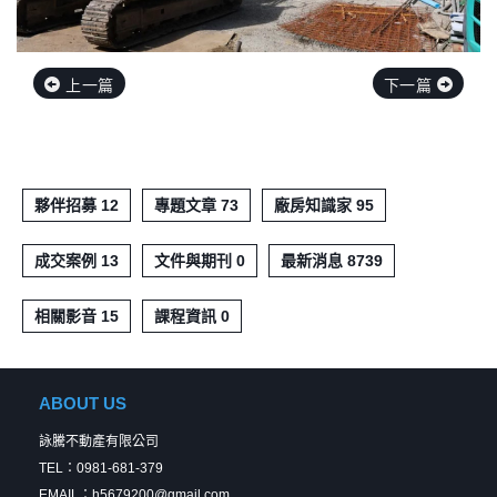
上一篇
下一篇
夥伴招募 12
專題文章 73
廠房知識家 95
成交案例 13
文件與期刊 0
最新消息 8739
相關影音 15
課程資訊 0
ABOUT US
詠騰不動產有限公司
TEL：0981-681-379
EMAIL：h5679200@gmail.com