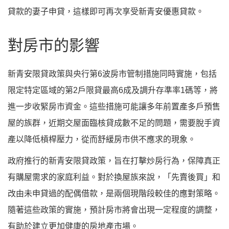
貸款的妻子申貸，這樣即可再次享受新青安優惠貸款。
對房市的影響
新青安限貸政策與央行第6波房市管制措施同時實施，包括
限定特定區域的第2戶限貸最高6成及調升存準率1碼等，將
進一步收緊房市資金。這些措施可能讓多年前置產多戶預售
屋的族群，近期交屋面臨核貸成數不足的問題，需要脫手資
產以降低槓桿壓力，從而舒緩房市供不應求的現象。
政府推行的新青安限貸政策，旨在打擊炒房行為，保障真正
有購屋需求的家庭利益。對於換屋族來說，「先賣後買」和
改由未申貸過的配偶借款，是兩個現階段較佳的應對策略。
隨著這些政策的實施，預計房市將會出現一定程度的調整，
有助於建立更加健康的房地產市場。