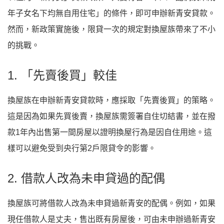
年子女名下均無自用住宅」的條件，即可申辦新青安貸款。
然而，新政策實施後，限貸一次的規定對換屋族帶來了不小
的挑戰。
1. 「先賣後買」較佳
換屋族在申辦新青安貸款時，應採取「先賣後買」的策略。
這是因為如果先買後賣，換屋族需簽署自住切結書，並在撥
款1年內出售第一間房屋以證明換屋行為是因自住用途。這
樣可以避免受到央行第2戶限貸令的影響。
2. 借款人改為未申貸過的配偶
換屋族可將借款人改為未申貸過新青安的配偶。例如，如果
現任借款人是丈夫，售出既有房屋後，可由未申辦過新青安