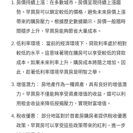
房價持續上漲：在多數城市，房價呈現持續上漲趨
勢。早買房可以鎖定較低的價格，避免未來房價上漲
帶來的購房壓力。根據歷史數據顯示，房價一般隨時
間穩步上升，早買房能夠節省大量成本。
低利率環境： 當前的經濟環境下，貸款利率處於相對
較低的水平。這意味著現在購房可以享受較低的貸款
成本。如果未來利率上升，購房成本將隨之增加。因
此，趁著低利率環境早買房是明智之舉。
增值潛力： 房地產作為一種資產，具有良好的增值潛
力。早買房不僅能夠享受資產增值的收益，還可以利
用租金收益來降低按揭壓力，實現財富增值。
稅收優惠： 部分地區對於首套房購房者提供稅收優惠
政策，早買房可以享受這些政策帶來的紅利，進一步