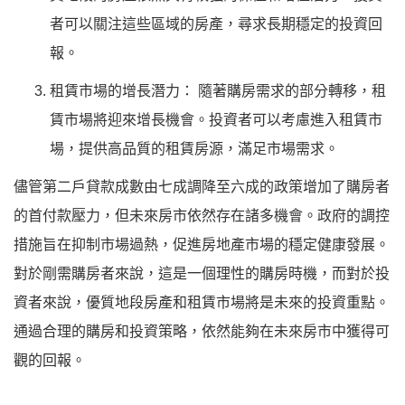
者可以關注這些區域的房產，尋求長期穩定的投資回
報。
租賃市場的增長潛力： 隨著購房需求的部分轉移，租
賃市場將迎來增長機會。投資者可以考慮進入租賃市
場，提供高品質的租賃房源，滿足市場需求。
儘管第二戶貸款成數由七成調降至六成的政策增加了購房者
的首付款壓力，但未來房市依然存在諸多機會。政府的調控
措施旨在抑制市場過熱，促進房地產市場的穩定健康發展。
對於剛需購房者來說，這是一個理性的購房時機，而對於投
資者來說，優質地段房產和租賃市場將是未來的投資重點。
通過合理的購房和投資策略，依然能夠在未來房市中獲得可
觀的回報。