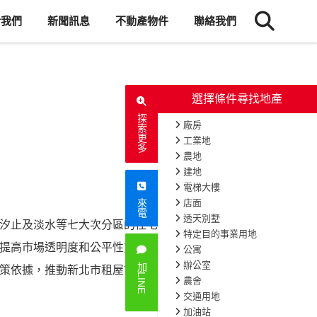
於我們
新聞訊息
不動產物件
聯絡我們
探索更多
來電
汐止及淡水等七大次分區的住宅租金顯
1848
次閱讀
提高市場透明度和公平性方面的重要作
加LINE
策依據，推動新北市租屋市場向更健康和穩定