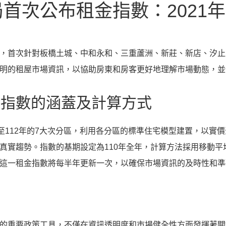
首次公布租金指數：2021年
，首次針對板橋土城、中和永和、三重蘆洲、新莊、新店、汐止
明的租屋市場資訊，以協助房東和房客更好地理解市場動態，並
金指數的涵蓋及計算方式
年至112年的7大次分區，利用各分區的標準住宅模型建置，以實
真實趨勢。指數的基期設定為110年全年，計算方法採用移動
這一租金指數將每半年更新一次，以確保市場資訊的及時性和準
的重要政策工具，不僅在資訊透明度和市場健全性方面發揮著關