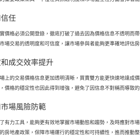
和信任
實價格必須公開登錄，徹底打破了過去因為價格信息不透明而帶
市場交易的透明度和可信度，讓市場參與者能夠更準確地評估房
定和成交效率提升
場上的交易價格信息更加透明清晰，買賣雙方能更快速地達成價
，價格的穩定性也因此得到增強，避免了因信息不對稱而導致的
和市場風險防範
了有力工具，能夠更有效地掌握市場動態和趨勢，及時應對市場
的房地產政策，保障市場運行的穩定性和可持續性，進而推動整