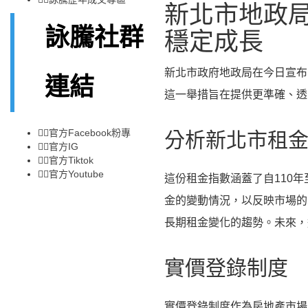
新北市地政局
詠騰社群
穩定成長
新北市政府地政局在今日宣布
連結
這一舉措旨在提供更準確、透
👉🏻
官方Facebook粉專
分析新北市租
👉🏻
官方IG
👉🏻
官方Tiktok
👉🏻
官方Youtube
這份租金指數涵蓋了自110
金的變動情況，以反映市場的
長期租金變化的趨勢。未來，
實價登錄制度
實價登錄制度作為房地產市場