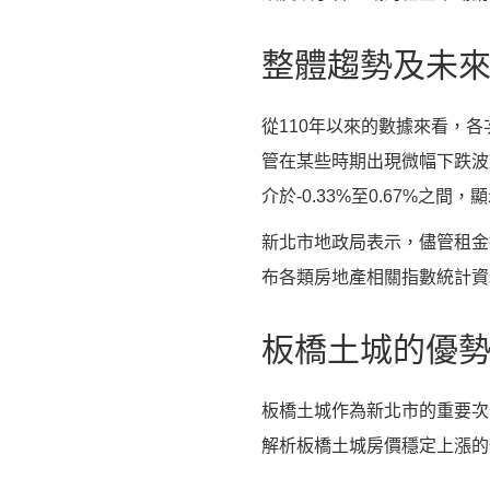
整體趨勢及未
從110年以來的數據來看，各
管在某些時期出現微幅下跌波
介於-0.33%至0.67%之
新北市地政局表示，儘管租金
布各類房地產相關指數統計資
板橋土城的優
板橋土城作為新北市的重要次
解析板橋土城房價穩定上漲的