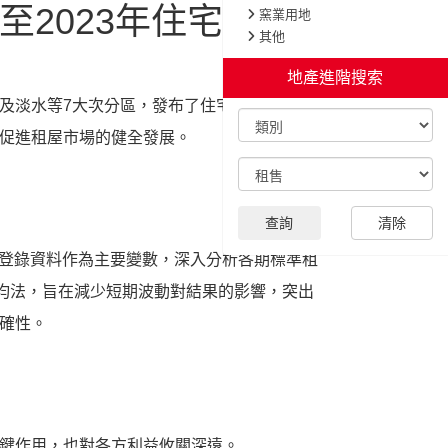
至2023年住宅租金
及淡水等7大次分區，發布了住宅租金指數。
促進租屋市場的健全發展。
價登錄資料作為主要變數，深入分析各期標準租
平均法，旨在減少短期波動對結果的影響，突出
確性。
鍵作用，也對各方利益攸關深遠。