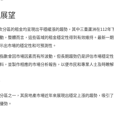
來展望
次分區的租金均呈現出平穩緩漲的趨勢，其中三重蘆洲在112年下
動，整體而言，這些區域的租金穩定性得到有效維持。最新一期
間，顯示出市場的穩定性和可預測性。
指數會因市場因素而有所波動，但長期趨勢仍是評估市場穩定性
料，並製作相應的市場分析報告，以便市民和專業人士及時瞭解
勢
分區之一，其房地產市場近年來展現出穩定上漲的趨勢，吸引了
優勢。