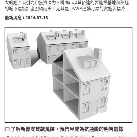
大的經濟吸引力和投資潛力。桃園市以其發達的製造業基地和積極
的城市建設計畫脫穎而出，尤其是TPASS通勤月票的實施大幅降低
了通勤成本，進一步刺激了來自雙北和新竹的購屋需求。桃園區和
最新消息
/ 2024-07-18
中壢區成為房地產交易的熱點，其相對實惠的房價和便捷的通勤環
境吸引了眾多首次置業者和投資者。這些數字不僅反映了市場的活
力，更彰顯了桃園市作為台灣房地產投資的首選地位。
了解新青安貸款風險，預售屋成為抗通膨的明智選擇