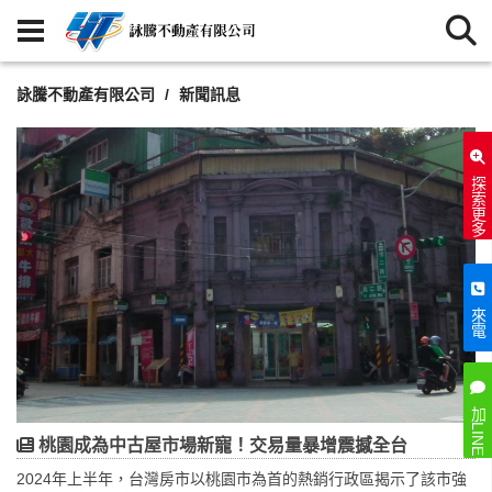
詠騰不動產有限公司
新聞訊息
探索更多
來電
加LINE
桃園成為中古屋市場新寵！交易量暴增震撼全台
2024年上半年，台灣房市以桃園市為首的熱銷行政區揭示了該市強