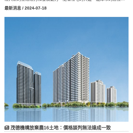
境將得到顯著提升，並吸引更多家庭和個人遷居至此，帶動當地商
最新消息
/ 2024-07-18
業、教育和文化設施的蓬勃發展。這不僅是住戶的居住選擇，更是
整個社區發展的關鍵一步，助力龍潭市朝向現代、宜居的城市目標
邁進。
茂德機構放棄農16土地：價格談判無法達成一致