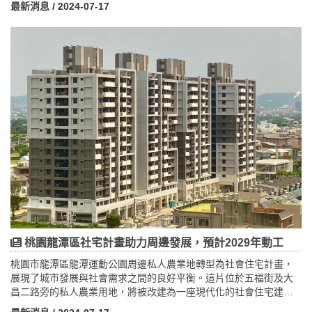
最新消息
/ 2024-07-17
桃園市推向永續發展的前沿，成為宜居生活新標竿。
桃園龍潭區社宅計畫助力周邊發展，預計2029年動工
桃園市龍潭區龍潭運動公園周邊私人農業地轉型為社會住宅計畫，
展現了城市發展與社會需求之間的良好平衡。這片位於五福街及大
昌二路旁的私人農業用地，將被改建為一座現代化的社會住宅建
築，預計提供260戶住戶安全、舒適的居住環境。計畫涵蓋了完善的