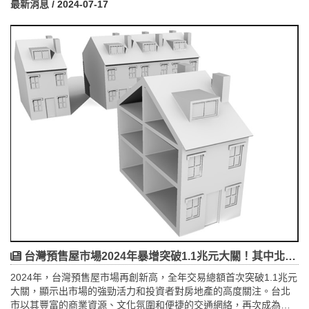
最新消息
/ 2024-07-17
新，這些策略不僅提升了邑昇在PCB和LED市場的競爭力，還為未
來的業務擴展和市場需求的變化奠定了堅實基礎。
台灣預售屋市場2024年暴增突破1.1兆元大關！其中北市三區成交金額突破新高
2024年，台灣預售屋市場再創新高，全年交易總額首次突破1.1兆元
大關，顯示出市場的強勁活力和投資者對房地產的高度關注。台北
市以其豐富的商業資源、文化氛圍和便捷的交通網絡，再次成為全