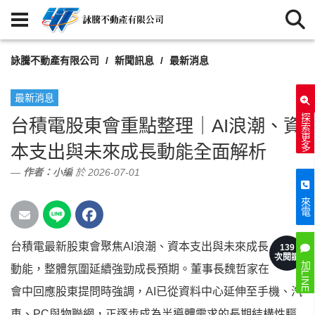
詠騰不動產有限公司
新聞訊息
最新消息
最新消息
探索更多
台積電股東會重點整理｜AI浪潮、資
本支出與未來成長動能全面解析
作者：
小編
於 2026-07-01
來電
台積電最新股東會聚焦AI浪潮、資本支出與未來成長
139
次閱讀
加LINE
動能，整體氛圍延續強勁成長預期。董事長魏哲家在
會中回應股東提問時強調，AI已從資料中心延伸至手機、汽
車、PC與物聯網，正逐步成為半導體需求的長期結構性驅