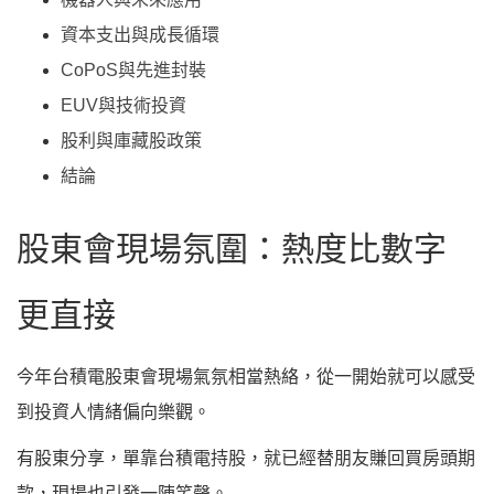
資本支出與成長循環
CoPoS與先進封裝
EUV與技術投資
股利與庫藏股政策
結論
股東會現場氛圍：熱度比數字
更直接
今年台積電股東會現場氣氛相當熱絡，從一開始就可以感受
到投資人情緒偏向樂觀。
有股東分享，單靠台積電持股，就已經替朋友賺回買房頭期
款，現場也引發一陣笑聲。