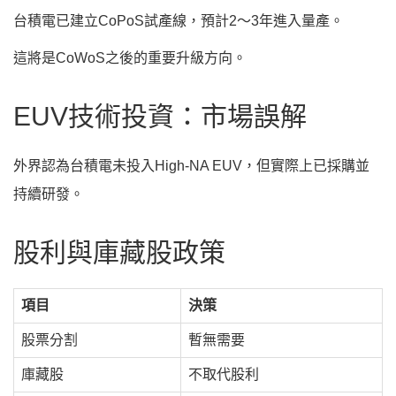
台積電已建立CoPoS試產線，預計2～3年進入量產。
這將是CoWoS之後的重要升級方向。
EUV技術投資：市場誤解
外界認為台積電未投入High-NA EUV，但實際上已採購並
持續研發。
股利與庫藏股政策
項目
決策
股票分割
暫無需要
庫藏股
不取代股利