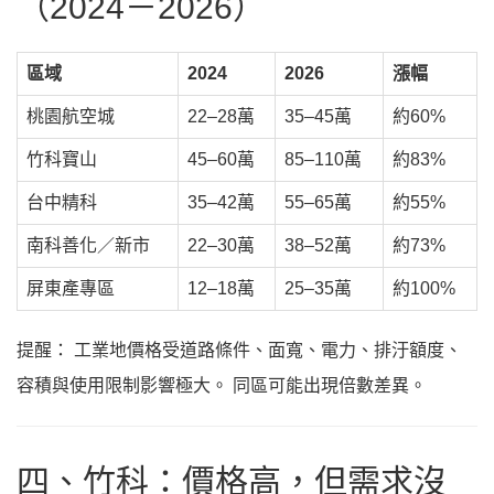
（2024－2026）
區域
2024
2026
漲幅
桃園航空城
22–28萬
35–45萬
約60%
竹科寶山
45–60萬
85–110萬
約83%
台中精科
35–42萬
55–65萬
約55%
南科善化／新市
22–30萬
38–52萬
約73%
屏東產專區
12–18萬
25–35萬
約100%
提醒： 工業地價格受道路條件、面寬、電力、排汙額度、
容積與使用限制影響極大。 同區可能出現倍數差異。
四、竹科：價格高，但需求沒