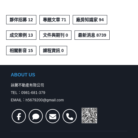
夥伴招募 12
專題文章 71
廠房知識家 94
成交案例 13
文件與期刊 0
最新消息 8739
相關影音 15
課程資訊 0
ABOUT US
詠騰不動產有限公司
TEL：0981-681-379
EMAIL：h5679200@gmail.com