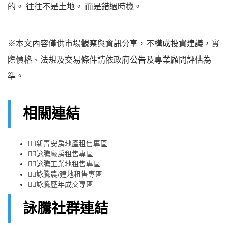
的。 往往不是土地。 而是錯過時機。
※本文內容僅供市場觀察與資訊分享，不構成投資建議，實
際價格、法規及交易條件請依政府公告及專業顧問評估為
準。
相關連結
👉🏻
新青安房地產租售專區
👉🏻
詠騰廠房租售專區
👉🏻
詠騰工業地租售專區
👉🏻
詠騰農/建地租售專區
👉🏻
詠騰歷年成交專區
詠騰社群連結