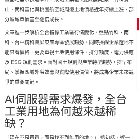
山、南科善化與桃園航空城周邊土地價格近年持續上漲，部
分區域單價甚至翻倍成長。
文章進一步解析全台指標工業區行情變化，盤點竹科、南
科、台中精科與屏東產專區發展趨勢，同時提醒企業選地不
能只看價格，更要重視土地使用條件、排汙額度、電力供應
及 ESG 規劃需求。面對國土規劃與產業轉型趨勢，提早布
局、掌握區域外溢效應與實際使用價值，將成為企業未來競
爭的重要關鍵。
AI伺服器需求爆發，全台
工業用地為何越來越稀
缺？
「現在不是買貴，而是找不到能用的地。」 這句話，近一