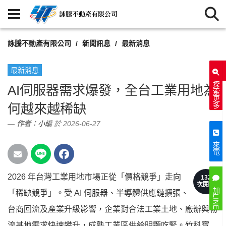
詠騰不動產有限公司
新聞訊息
最新消息
最新消息
探索更多
AI伺服器需求爆發，全台工業用地為
何越來越稀缺
作者：
小編
於 2026-06-27
來電
2026 年台灣工業用地市場正從「價格競爭」走向
132
次閱讀
加LINE
「稀缺競爭」。受 AI 伺服器、半導體供應鏈擴張、
台商回流及產業升級影響，企業對合法工業土地、廠辦與物
流基地需求快速攀升，成熟工業區供給明顯吃緊。竹科寶