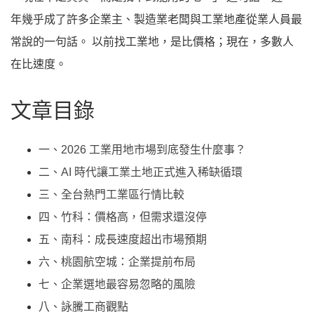
年幾乎成了許多企業主、製造業老闆與工業地產從業人員最
常說的一句話。 以前找工業地，是比價格；現在，多數人
在比速度。
文章目錄
一、2026 工業用地市場到底發生什麼事？
二、AI 時代讓工業土地正式進入稀缺循環
三、全台熱門工業區行情比較
四、竹科：價格高，但需求還沒停
五、南科：成長速度超出市場預期
六、桃園航空城：企業提前布局
七、企業選地最容易忽略的風險
八、詠騰工商觀點