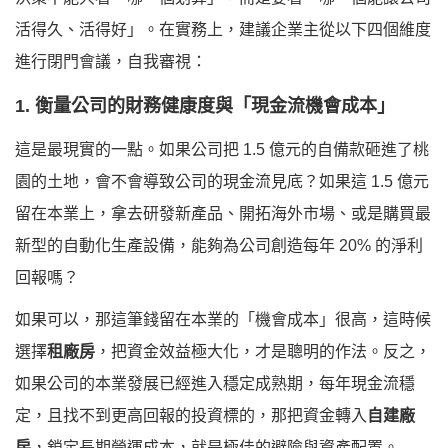
活得久、活得好」。在實務上，建議企業主從以下四個維度
進行閉門會議，自我審視：
1. 衡量公司的財務健康度與「現金流機會成本」
這是最現實的一點。如果公司把 1.5 億元的自備款砸進了桃
園的土地，會不會導致公司的現金流見底？如果這 1.5 億元
留在本業上，拿去研發新產品、開拓海外市場、或是購買最
新型的自動化生產設備，能夠為公司創造每年 20% 的淨利
回報嗎？
如果可以，那這筆錢留在本業的「機會成本」很高，這時候
選擇
租廠房
，把資金效益極大化，才是聰明的作法。反之，
如果公司的本業發展已經進入穩定成熟期，每年現金流穩
定，且找不到更高回報的投資標的，那把資金轉入
自建廠
房
，鎖定長期營運成本，就是極佳的避險與資產配置。