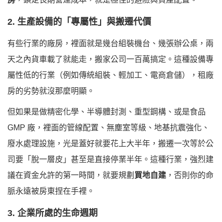
2. 生產設備的「專屬性」與搬遷代價
有些行業的廠房，裡面就是幾台組裝機台、幾張辦公桌，兩
天之內貨車載了就能走，搬家公司一百萬搞定。這種設備專
屬性低的行業（例如傳統組裝、輕加工、電商倉儲），租廠
房的劣勢就沒那麼明顯。
但如果是做精密化學、半導體封測、重型鋼構、或是食品
GMP 廠，裡面的管線配置、無塵室等級、地基抗震強化、
廢水處理設施，光是蓋好就要花上大半年，搬遷一次等於公
司要「脫一層皮」甚至是直接停業半年。這種行業，強烈建
議在資金允許的第一時間，就要規劃
買地自建
，否則你的命
脈永遠被房東捏在手裡。
3. 企業所處的生命週期