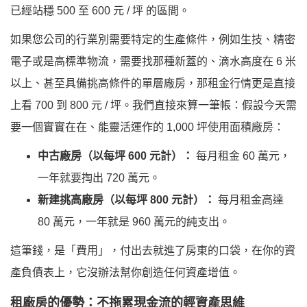
已經站穩
500 至 600 元 / 坪
的區間。
如果您公司的行業別需要特定的生產條件，例如生技、精密
電子或是高標準物流，需要找那種新蓋的、滴水高度在 6 米
以上、甚至具備挑高條件的單層廠房，那租金行情更是直接
上看
700 到 800 元 / 坪
。我們直接來算一筆帳：假設今天需
要一個實實在在、能靈活運作的 1,000 坪使用面積廠房：
中古廠房（以每坪 600 元計）：
每月租金 60 萬元，
一年就要掏出 720 萬元。
新建挑高廠房（以每坪 800 元計）：
每月租金高達
80 萬元，一年就是 960 萬元的純支出。
這筆錢，是「費用」，付出去就進了房東的口袋，在你的資
產負債表上，它沒辦法幫你創造任何資產增值。
租廠房的優勢：不拖累現金流的輕資產思維