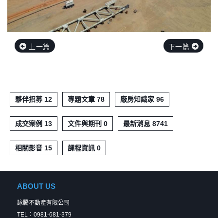
上一篇
下一篇
夥伴招募 12
專題文章 78
廠房知識家 96
成交案例 13
文件與期刊 0
最新消息 8741
相關影音 15
課程資訊 0
ABOUT US
詠騰不動產有限公司
TEL：0981-681-379