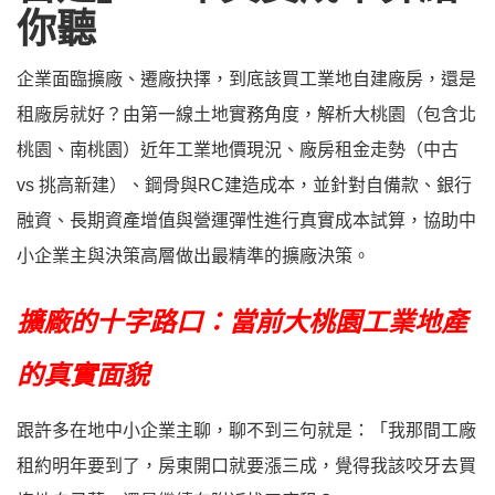
你聽
企業面臨擴廠、遷廠抉擇，到底該買工業地自建廠房，還是
租廠房就好？由第一線土地實務角度，解析大桃園（包含北
桃園、南桃園）近年工業地價現況、廠房租金走勢（中古
vs 挑高新建）、鋼骨與RC建造成本，並針對自備款、銀行
融資、長期資產增值與營運彈性進行真實成本試算，協助中
小企業主與決策高層做出最精準的擴廠決策。
擴廠的十字路口：當前大桃園工業地產
的真實面貌
跟許多在地中小企業主聊，聊不到三句就是：「我那間工廠
租約明年要到了，房東開口就要漲三成，覺得我該咬牙去買