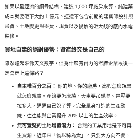
如果以最經濟的鋼骨結構、建造 1,000 坪廠房來算，純建築
成本就要砸下大約
1 億元
。這還不包含前期的建築師設計規
畫費、土地變更規畫費、規費以及後續的砸大錢的廠內水電
裝修。
買地自建的絕對優勢：資產終究是自己的
雖然聽起來像天文數字，但為什麼有實力的老牌企業最後一
定會走上這條路？
自主權百分之百：
你的地、你的廠房，高興怎麼規畫
就怎麼規畫。產線要怎麼繞、天車要吊幾噸、電壓要
拉多大，通通自己說了算。完全量身打造的生產動
線，往往能幫企業提升 20% 以上的生產效率。
無可置疑的土地增值潛力：
台灣的工業用地是不可再
生資源，近年來「物以稀為貴」。只要大方向不變，