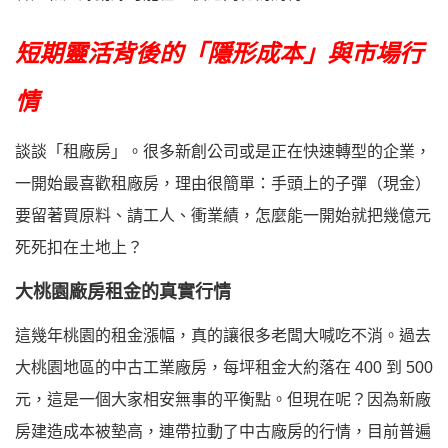
短期靈活背後的「隱形成本」與市場行
情
談談「租廠房」。很多新創公司或是正在快速轉型的企業，
一開始最喜歡租廠房，理由很簡單：
手頭上的子彈（現金）
要留著買原料、請工人、衝業績
，怎麼能一開始就把幾億元
死死扣在土地上？
大桃園廠房租金的真實行情
這幾年桃園的租金漲幅，真的讓很多老闆大喊吃不消。過去
大桃園地區的中古工業廠房，每坪租金大約落在 400 到 500
元，這是一個大家相安無事的平衡點。但現在呢？因為新廠
房建造成本被墊高，連帶拉動了中古廠房的行情，目前普遍