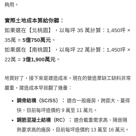
夠用。
實際土地成本算給你聽：
如果選在【北桃園】，以每坪 35 萬計算：1,450坪 ×
35萬 =
5億750萬元
。
如果選在【南桃園】，以每坪 22 萬計算：1,450坪 ×
22萬 =
3億1,900萬元
。
地買好了，接下來是建造成本。現在的營造業缺工缺料非常
嚴重，建造成本早就翻了幾番：
鋼骨結構（SC/SS）：
適合一般廠房，跨距大、蓋得
快，目前每坪造價約
9 萬至 11 萬元
。
鋼筋混凝土結構（RC）：
適合載重需求高、隔音隔
熱要求高的廠房，目前每坪造價約
13 萬至 16 萬元
。