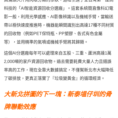
科技的「AI智能資源回收分選廠」。這套系統簡直像科幻電
影一般，利用光學感應、AI影像辨識以及機械手臂，當輸送
帶以極快速度推進時，機器能瞬間識別出高達17種不同材質
的回收物（例如PET保特瓶、PP塑膠、各式有色金屬
等），並用精準的氣噴或機械手臂將其歸類。
這個AI分選廠每年可以處理來自五股、三重、蘆洲高達1萬
2,000噸的家戶資源回收物。過去需要耗費大量人力且錯誤
率高的工作，現在全靠大數據搞定，不僅幫新北市大幅降低
了碳排放，更真正落實了『垃圾變黃金』的循環經濟。
大新北拼圖的下一塊：新泰塭仔圳的骨
牌聯動效應