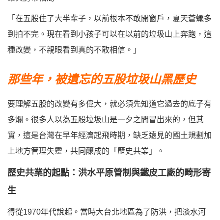
「在五股住了大半輩子，以前根本不敢開窗戶，夏天蒼蠅多
到拍不完。現在看到小孩子可以在以前的垃圾山上奔跑，這
種改變，不親眼看到真的不敢相信。」
那些年，被遺忘的五股垃圾山黑歷史
要理解五股的改變有多偉大，就必須先知道它過去的底子有
多爛。很多人以為五股垃圾山是一夕之間冒出來的，但其
實，這是台灣在早年經濟起飛時期，缺乏遠見的國土規劃加
上地方管理失靈，共同釀成的「歷史共業」。
歷史共業的起點：洪水平原管制與鐵皮工廠的畸形寄
生
得從1970年代說起。當時大台北地區為了防洪，把淡水河