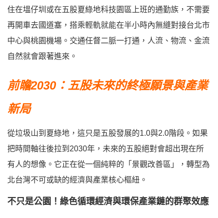
住在塭仔圳或在五股夏綠地科技園區上班的通勤族，不需要
再開車去國道塞，搭乘輕軌就能在半小時內無縫對接台北市
中心與桃園機場。交通任督二脈一打通，人流、物流、金流
自然就會跟著進來。
前瞻2030：五股未來的終極願景與產業
新局
從垃圾山到夏綠地，這只是五股發展的1.0與2.0階段。如果
把時間軸往後拉到2030年，未來的五股絕對會超出現在所
有人的想像。它正在從一個純粹的「景觀改善區」，轉型為
北台灣不可或缺的經濟與產業核心樞紐。
不只是公園！綠色循環經濟與環保產業鏈的群聚效應