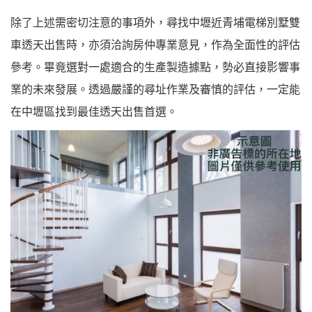
除了上述需密切注意的事項外，尋找中壢近青埔電梯別墅雙
車透天出售時，亦須洽詢房仲專業意見，作為全面性的評估
參考。畢竟選對一處適合的生產製造據點，勢必直接影響事
業的未來發展。透過嚴謹的尋址作業及審慎的評估，一定能
在中壢區找到最佳透天出售首選。