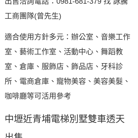
出售洽詢電話：0981-681-379 找 詠騰
工商團隊(曾先生)
適合使用方針多元：辦公室、音樂工作
室、藝術工作室、活動中心、舞蹈教
室、倉庫、服飾店、飾品店、牙科診
所、電商倉庫、寵物美容、美容美髮、
咖啡廳等可活用參考
中壢近青埔電梯別墅雙車透天
出售