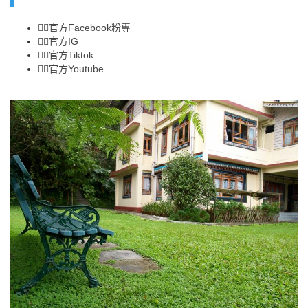
👉🏻
官方Facebook粉專
👉🏻
官方IG
👉🏻
官方Tiktok
👉🏻
官方Youtube