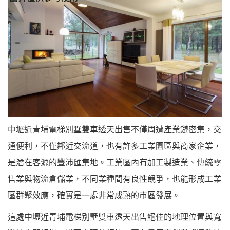
中壢近青埔電梯別墅雙車透天出售不僅周遭產業鏈密集，交
通便利，不僅鄰近交流道，也有許多工業園區與商家企業，
是潛在客源的豐沛匯集地。工業區內有加工製造業、傳統零
售業與物流倉儲業，不同業種間有良性競爭，也能形成工業
區群聚效應，確實是一處非常成熟的市區發展。
這處中壢近青埔電梯別墅雙車透天出售絕佳的地理位置與寬