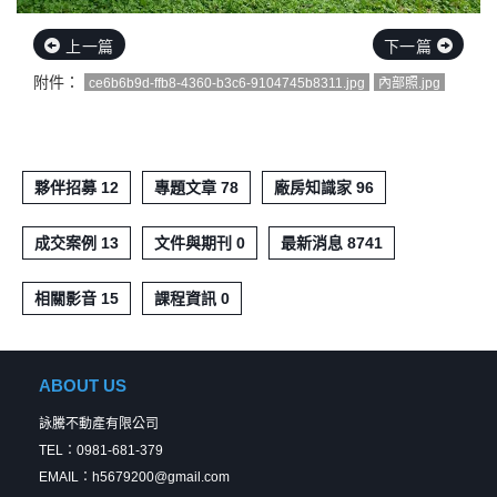
上一篇
下一篇
附件：
ce6b6b9d-ffb8-4360-b3c6-9104745b8311.jpg
內部照.jpg
夥伴招募 12
專題文章 78
廠房知識家 96
成交案例 13
文件與期刊 0
最新消息 8741
相關影音 15
課程資訊 0
ABOUT US
詠騰不動產有限公司
TEL：0981-681-379
EMAIL：h5679200@gmail.com