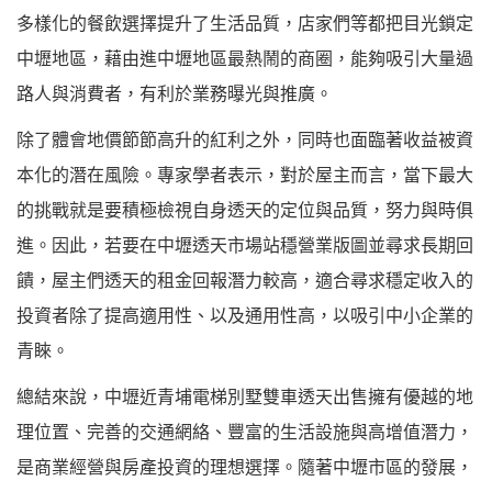
多樣化的餐飲選擇提升了生活品質，店家們等都把目光鎖定
中壢地區，藉由進中壢地區最熱鬧的商圈，能夠吸引大量過
路人與消費者，有利於業務曝光與推廣。
除了體會地價節節高升的紅利之外，同時也面臨著收益被資
本化的潛在風險。專家學者表示，對於屋主而言，當下最大
的挑戰就是要積極檢視自身透天的定位與品質，努力與時俱
進。因此，若要在中壢透天市場站穩營業版圖並尋求長期回
饋，屋主們透天的租金回報潛力較高，適合尋求穩定收入的
投資者除了提高適用性、以及通用性高，以吸引中小企業的
青睞。
總結來說，中壢近青埔電梯別墅雙車透天出售擁有優越的地
理位置、完善的交通網絡、豐富的生活設施與高增值潛力，
是商業經營與房產投資的理想選擇。隨著中壢市區的發展，