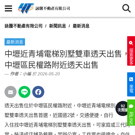
詠騰不動產有限公司
新聞訊息
最新消息
最新消息
探索更多
中壢近青埔電梯別墅雙車透天出售，
中壢區民權路附近透天出售
作者：
小編
於 2026-05-20
來電
透天出售位於中壢區民權路附近，中壢近青埔電梯別
92
次閱讀
加LINE
墅雙車透天出售首選，近國道2號，交通便捷，自行
入住找中壢近青埔電梯別墅雙車透天出售，可家庭或三代同
堂、裝潢成店鋪及餐廳、當辦公室、工作室也很適合，自住