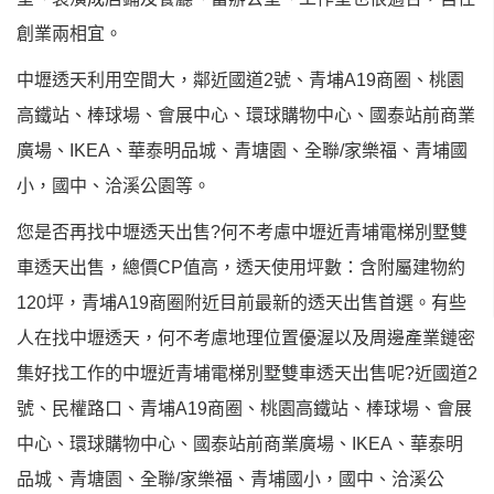
創業兩相宜。
中壢透天利用空間大，鄰近國道2號、青埔A19商圈、桃園
高鐵站、棒球場、會展中心、環球購物中心、國泰站前商業
廣場、IKEA、華泰明品城、青塘園、全聯/家樂福、青埔國
小，國中、洽溪公園等。
您是否再找中壢透天出售?何不考慮中壢近青埔電梯別墅雙
車透天出售，總價CP值高，透天使用坪數：含附屬建物約
120坪，青埔A19商圈附近目前最新的透天出售首選。有些
人在找中壢透天，何不考慮地理位置優渥以及周邊產業鏈密
集好找工作的中壢近青埔電梯別墅雙車透天出售呢?近國道2
號、民權路口、青埔A19商圈、桃園高鐵站、棒球場、會展
中心、環球購物中心、國泰站前商業廣場、IKEA、華泰明
品城、青塘園、全聯/家樂福、青埔國小，國中、洽溪公