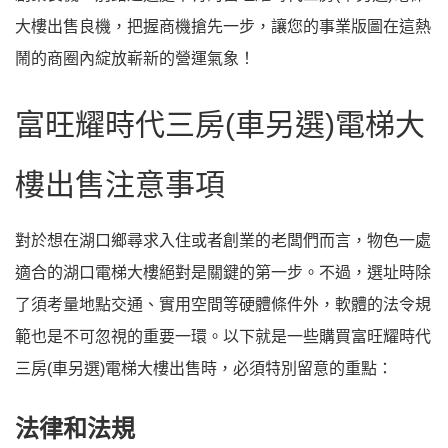
大樓出售良機，把握商機搶先一步，讓您的事業版圖在這熱
鬧的商圈內綻放嶄新的營運氣象！
富旺耀時代三房(車另選)電梯大
樓出售注意事項
對於想在湖口鄉尋求入住或者創業的老闆們而言，物色一處
適合的湖口電梯大樓絕對是關鍵的第一步。不過，選址時除
了須考量地點交通、實用空間等硬體條件外，軟體的法令規
範也是不可忽視的重要一環。以下就是一些購買富旺耀時代
三房(車另選)電梯大樓出售時，必須特別留意的重點：
法律和法規