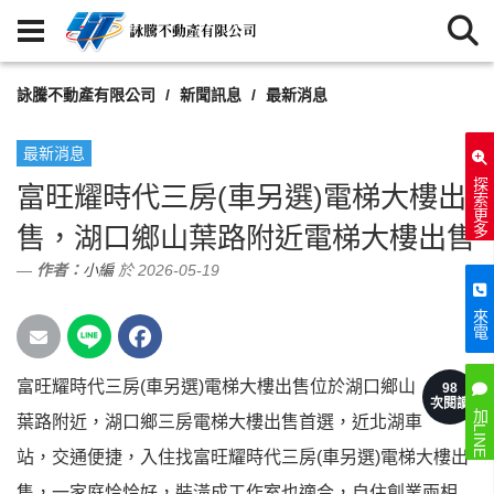
詠騰不動產有限公司
新聞訊息
最新消息
最新消息
探索更多
富旺耀時代三房(車另選)電梯大樓出
售，湖口鄉山葉路附近電梯大樓出售
作者：
小編
於 2026-05-19
來電
富旺耀時代三房(車另選)電梯大樓出售位於湖口鄉山
98
次閱讀
加LINE
葉路附近，湖口鄉三房電梯大樓出售首選，近北湖車
站，交通便捷，入住找富旺耀時代三房(車另選)電梯大樓出
售，一家庭恰恰好，裝潢成工作室也適合，自住創業兩相