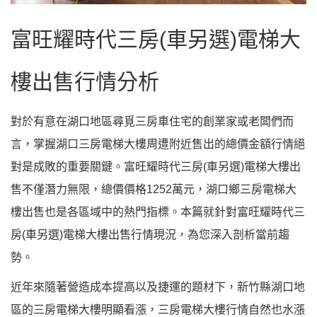
富旺耀時代三房(車另選)電梯大
樓出售行情分析
對於有意在湖口地區尋覓三房車住宅的創業家或老闆們而
言，掌握湖口三房電梯大樓周遭附近售出的總價金額行情絕
對是成敗的重要關鍵。富旺耀時代三房(車另選)電梯大樓出
售不僅潛力無限，總價價格1252萬元，湖口鄉三房電梯大
樓出售也是各區域中的熱門指標。本篇就針對富旺耀時代三
房(車另選)電梯大樓出售行情現況，為您深入剖析當前趨
勢。
近年來隨著營造成本提高以及捷運的題材下，新竹縣湖口地
區的三房電梯大樓明顯看漲，三房電梯大樓行情自然也水漲