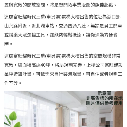
置與寬敞的開放空間，將是您開拓事業版圖的絕佳起點。
這處富旺耀時代三房(車另選)電梯大樓出售的位址為湖口鄉
山葉路附近，近北湖車站，交通四通八達，無論是員工開車
或搭乘大眾運輸工具，都能夠輕鬆抵達，讓你通勤方便省
時。
這處富旺耀時代三房(車另選)電梯大樓出售的空間規模非常
寬敞，總面積高達40坪，格局規劃完善，上櫃公司富旺建設
萬坪造鎮計畫，可依需求自行裝潢規畫，可自住或者規劃工
作室等。