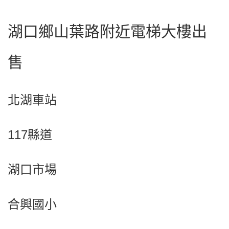
湖口鄉山葉路附近電梯大樓出
售
北湖車站
117縣道
湖口市場
合興國小