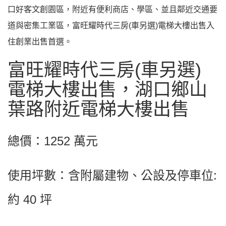
口好客文創園區，附近有便利商店、學區、並且鄰近交通要
道與密集工業區，富旺耀時代三房(車另選)電梯大樓出售入
住創業出售首選。
富旺耀時代三房(車另選)
電梯大樓出售，湖口鄉山
葉路附近電梯大樓出售
總價：1252 萬元
使用坪數：含附屬建物、公設及停車位:
約 40 坪