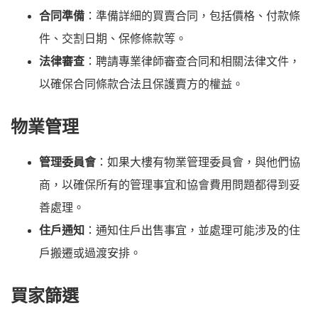
合同準備
：準備詳細的買賣合同，包括價格、付款條
件、交割日期、保修條款等。
法律審查
：聘請專業律師審查合同和相關法律文件，
以確保合同條款合法且保護賣方的權益。
物業管理
管理委員會
：如果大樓有物業管理委員會，與他們協
商，以確保所有的管理事宜和協會費用問題都得到妥
善處理。
住戶通知
：通知住戶出售事宜，並處理可能涉及的住
戶搬遷或過渡安排。
買家篩選