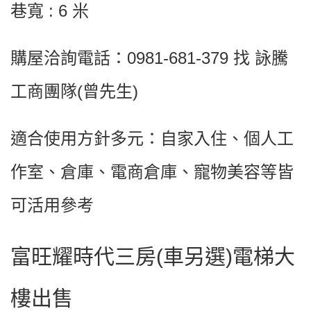
巷寬 : 6 米
購屋洽詢電話：0981-681-379 找 詠騰
工商團隊(曾先生)
適合使用方針多元：自家入住、個人工
作室、倉庫、電商倉庫、寵物美容等皆
可活用參考
富旺耀時代三房(車另選)電梯大
樓出售