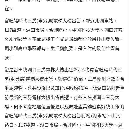
宜。
富旺耀時代三房(車另選)電梯大樓出售，鄰近北湖車站、
117縣道、湖口市場、合興國小、中國科技大學、湖口好客
文創園區等。不管是找工作或是通勤都位於最佳出發位置，
國小到高中學區都有，生活機能強，是入住的最佳位置首
選。
您是否再找湖口三房電梯大樓出售?何不考慮富旺耀時代三
房(車另選)電梯大樓出售，總價CP值高，三房使用坪數：含
附屬建物、公共設施以及車位坪數約40坪，北湖車站附近目
前最新的三房電梯大樓出售首選。有些人在找湖口三房大
樓，何不考慮地理位置優渥以及周邊產業鏈密集好找工作的
富旺耀時代三房(車另選)電梯大樓出售呢?近湖車站、山葉
路口、117縣道、湖口市場、合興國小、中國科技大學、湖