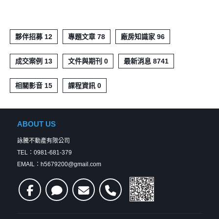
夥伴招募 12
專題文章 78
廠房知識家 96
成交案例 13
文件與期刊 0
最新消息 8741
相關影音 15
課程資訊 0
ABOUT US
詠騰不動產有限公司
TEL：0981-681-379
EMAIL：h5679200@gmail.com