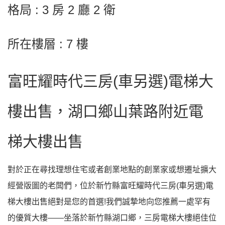
格局 : 3 房 2 廳 2 衛
所在樓層 : 7 樓
富旺耀時代三房(車另選)電梯大
樓出售，湖口鄉山葉路附近電
梯大樓出售
對於正在尋找理想住宅或者創業地點的創業家或想遷址擴大
經營版圖的老闆們，位於新竹縣富旺耀時代三房(車另選)電
梯大樓出售絕對是您的首選!我們誠摯地向您推薦一處罕有
的優質大樓——坐落於新竹縣湖口鄉，三房電梯大樓絕佳位