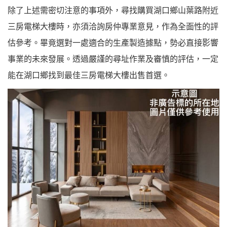
除了上述需密切注意的事項外，尋找購買湖口鄉山葉路附近
三房電梯大樓時，亦須洽詢房仲專業意見，作為全面性的評
估參考。畢竟選對一處適合的生產製造據點，勢必直接影響
事業的未來發展。透過嚴謹的尋址作業及審慎的評估，一定
能在湖口鄉找到最佳三房電梯大樓出售首選。