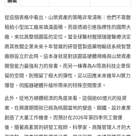
園區
從這個表格中看出，山榮資產的策略非常清晰：他們不靠散
租給小型加工廠來填滿面積，而是透過引進指標性的國際大
廠，來拉高整個園區的定位。當全球醫材龍頭瑞健醫療決定
將其攸關企業未來十年發展的研發暨製造藥物輸送系統智慧
廠辦設立於此時，這本身就是對該園區硬體規格與山榮資產
開發能力最強有力的背書。而另一棟專為AI等高科技企業保
留的空間，則預留了極大的彈性，足以因應未來幾年AI算力
爆發、伺服器硬體升級所帶來的特殊空間需求。
此外，從地方總體經濟的角度來看，這個逾60億元的投資
案，在興建期間就已經為桃園當地的營造、鋼鐵、設計產業
創造了大量工作機會。而預計在2026年第四季完工營運
後，隨著高素質的研發工程師、科學家、高階管理人才的大