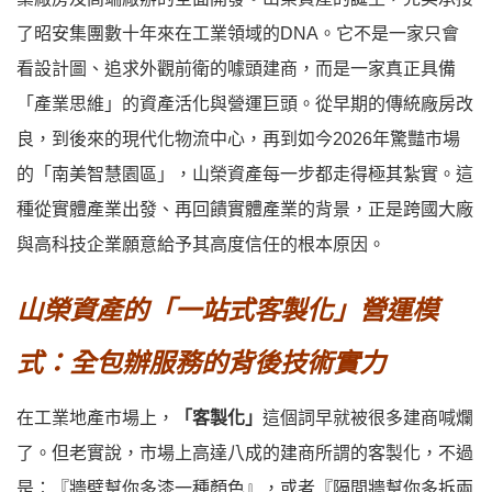
了昭安集團數十年來在工業領域的DNA。它不是一家只會
看設計圖、追求外觀前衛的噱頭建商，而是一家真正具備
「產業思維」的資產活化與營運巨頭。從早期的傳統廠房改
良，到後來的現代化物流中心，再到如今2026年驚豔市場
的「南美智慧園區」，山榮資產每一步都走得極其紮實。這
種從實體產業出發、再回饋實體產業的背景，正是跨國大廠
與高科技企業願意給予其高度信任的根本原因。
山榮資產的「一站式客製化」營運模
式：全包辦服務的背後技術實力
在工業地產市場上，
「客製化」
這個詞早就被很多建商喊爛
了。但老實說，市場上高達八成的建商所謂的客製化，不過
是：『牆壁幫你多漆一種顏色』，或者『隔間牆幫你多拆兩