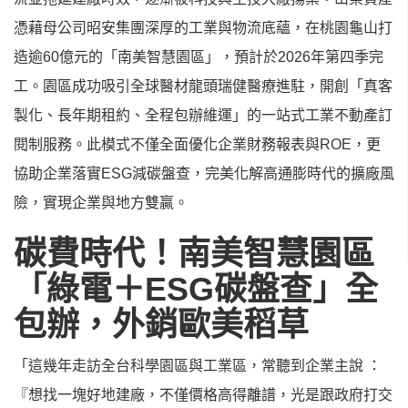
憑藉母公司昭安集團深厚的工業與物流底蘊，在桃園龜山打
造逾60億元的「南美智慧園區」，預計於2026年第四季完
工。園區成功吸引全球醫材龍頭瑞健醫療進駐，開創「真客
製化、長年期租約、全程包辦維運」的一站式工業不動產訂
閱制服務。此模式不僅全面優化企業財務報表與ROE，更
協助企業落實ESG減碳盤查，完美化解高通膨時代的擴廠風
險，實現企業與地方雙贏。
碳費時代！南美智慧園區
「綠電＋ESG碳盤查」全
包辦，外銷歐美稻草
「這幾年走訪全台科學園區與工業區，常聽到企業主說 ：
『想找一塊好地建廠，不僅價格高得離譜，光是跟政府打交