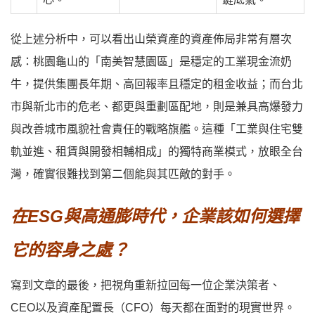
從上述分析中，可以看出山榮資產的資產佈局非常有層次
感：桃園龜山的「南美智慧園區」是穩定的工業現金流奶
牛，提供集團長年期、高回報率且穩定的租金收益；而台北
市與新北市的危老、都更與重劃區配地，則是兼具高爆發力
與改善城市風貌社會責任的戰略旗艦。這種「工業與住宅雙
軌並進、租賃與開發相輔相成」的獨特商業模式，放眼全台
灣，確實很難找到第二個能與其匹敵的對手。
在ESG與高通膨時代，企業該如何選擇
它的容身之處？
寫到文章的最後，把視角重新拉回每一位企業決策者、
CEO以及資產配置長（CFO）每天都在面對的現實世界。