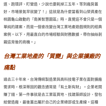
道、跑環評、盯營造，少說也要耗掉三五年。等到廠房蓋
好，市場景氣早就變了！』這就是為什麼當看到山榮資產在
桃園龜山啟動的『南美智慧園區』時，直覺這不會只是一個
單純的建案，而是一個會改變台灣工業地產遊戲規則的經典
案例。以下，用最直白的市場經驗與財務數據，帶你抽絲剝
繭這背後的商機。」
台灣工業地產的「質變」與企業擴廠的
痛點
過去三十年來，台灣傳統製造業與高科技電子業在面對擴廠
需求時，根深蒂固的觀念通常是「有土斯有財」。企業老闆
賺了錢，第一件事就是去工業區買地、找建築師設計、發包
給營造廠，最後蓋出屬於自己的企業總部或生產線。這種