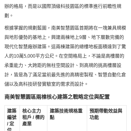
辦的格局，而是以國際頂級科技園區的標準進行前瞻性規
劃。
根據掌握的規劃藍圖，南美智慧園區首期將在一塊兼具規模
與地形優勢的基地上，興建兩棟地上9層、地下層數完備的
現代化智慧廠辦建築。這兩棟建築的總樓地板面積達到了驚
人的10萬5,000平方公尺。在空間格局上，不論是高樓層的
承重能力、大跨距的無柱空間設計、到高規的挑高樓層設
計，皆是為了滿足當前最先進的高精密製程、智慧自動化倉
儲以及高科技研發實驗室的需求而設計。
南美智慧園區兩棟核心建築之戰略定位與配置
建築
核心主力
建築技術規格重
預期帶動效益與
編號
租戶 / 標的
點
功能
/ 定
產業
位