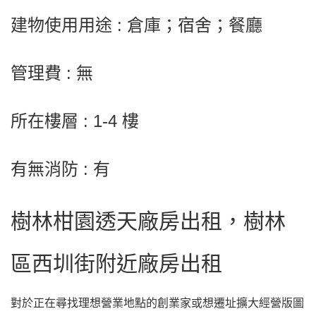
建物使用用途 : 倉庫；宿舍；餐廳
管理費 : 無
所在樓層 : 1-4 樓
有無消防 : 有
樹林柑園透天廠房出租，樹林
區西圳街附近廠房出租
對於正在尋找理想營業地點的創業家或想遷址擴大經營版圖