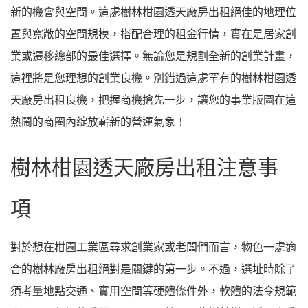
新的機會與空間。這處樹林柑園透天廠房出租絕佳的地理位
置與寬敞的空間規模，搭配合理的租金行情，實在是居家創
業或遷移總部的最佳選擇。無論您是規劃全新的創業計畫，
這裡將是您理想的創業良機。別錯過這處罕有的樹林柑園透
天廠房出租良機，把握商機搶先一步，讓您的事業版圖在這
熱鬧的商圈內綻放嶄新的營運氣象！
樹林柑園透天廠房出租注意事
項
對於想在柑園工業區尋求創業家或老闆們而言，物色一處適
合的樹林廠房出租絕對是關鍵的第一步。不過，選址時除了
須考量地點交通、實用空間等硬體條件外，軟體的法令規範