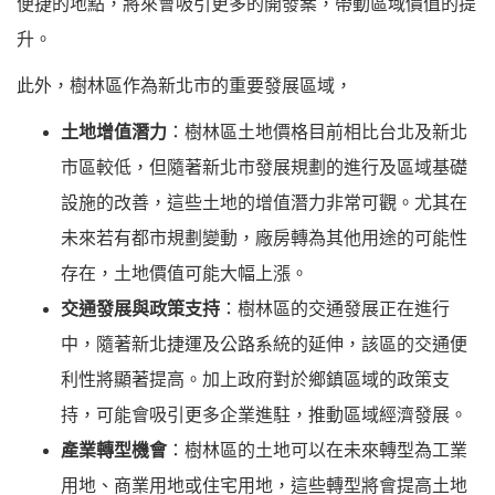
便捷的地點，將來會吸引更多的開發案，帶動區域價值的提
升。
此外，樹林區作為新北市的重要發展區域，
土地增值潛力
：
樹林
區土地價格目前相比台北及新北
市區較低，但隨著新北市發展規劃的進行及區域基礎
設施的改善，這些土地的增值潛力非常可觀。尤其在
未來若有都市規劃變動，廠房轉為其他用途的可能性
存在，土地價值可能大幅上漲。
交通發展與政策支持
：
樹林
區的交通發展正在進行
中，隨著新北捷運及公路系統的延伸，該區的交通便
利性將顯著提高。加上政府對於鄉鎮區域的政策支
持，可能會吸引更多企業進駐，推動區域經濟發展。
產業轉型機會
：
樹林
區的土地可以在未來轉型為工業
用地、商業用地或住宅用地，這些轉型將會提高土地