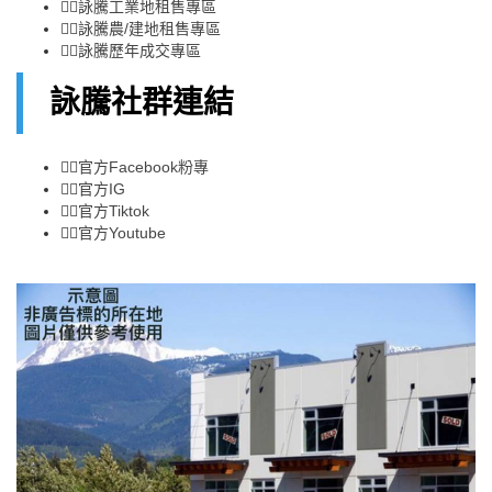
👉🏻
詠騰工業地租售專區
👉🏻
詠騰農/建地租售專區
👉🏻
詠騰歷年成交專區
詠騰社群連結
👉🏻
官方Facebook粉專
👉🏻
官方IG
👉🏻
官方Tiktok
👉🏻
官方Youtube