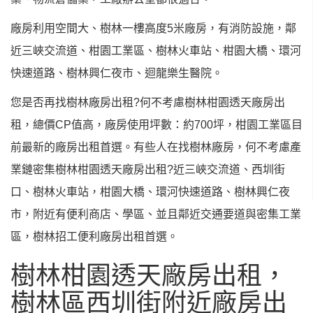
廠房利用空間大、樹林一樓高度5米廠房，有消防設施，鄰
近三峽交流道、柑園工業區、樹林火車站、柑園大橋、環河
快速道路、樹林興仁夜市、迴龍樂生醫院。
您是否再找樹林廠房出租?何不考慮樹林柑園透天廠房出
租，總價CP值高，廠房使用坪數：約700坪，柑園工業區目
前最新的廠房出租首選。有些人在找樹林廠房，何不考慮產
業鏈密集樹林柑園透天廠房出租?近三峽交流道、西圳街
口、樹林火車站，柑園大橋、環河快速道路、樹林興仁夜
市，附近有便利商店、學區、並且鄰近交通要道與密集工業
區，樹林招工便利廠房出租首選。
樹林柑園透天廠房出租，
樹林區西圳街附近廠房出