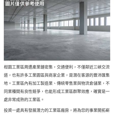
柑園工業區周遭產業鏈密集，交通便利，不僅鄰近三峽交流
道，也有許多工業園區與商家企業，是潛在客源的豐沛匯集
地。工業區內有加工製造業、傳統零售業與物流倉儲業，不
同業種間有良性競爭，也能形成工業區群聚效應，確實是一
處非常成熟的工業區。
投資一處具有發展潛力的工業區廠房，將為您的事業開拓嶄