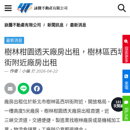
詠騰不動產有限公司
新聞訊息
最新消息
最新消息
探索更多
樹林柑園透天廠房出租，樹林區西圳
街附近廠房出租
作者：
小編
於 2026-04-22
來電
廠房出租位於新北市樹林區西圳街附近，開放格局，
181
次閱讀
加LINE
一樓高度5米廠房，樹林柑園透天廠房出租首選，近
三峽交流道，交通便捷，製造業找樹林廠房或是機械加工
業、物流倉儲業，工廠辦公室都很適合。