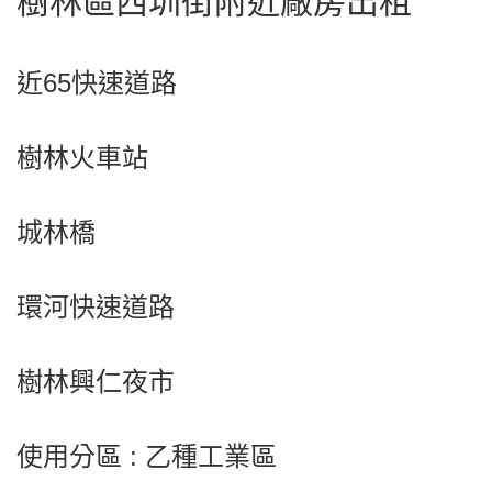
樹林區西圳街附近廠房出租
近65快速道路
樹林火車站
城林橋
環河快速道路
樹林興仁夜市
使用分區 : 乙種工業區