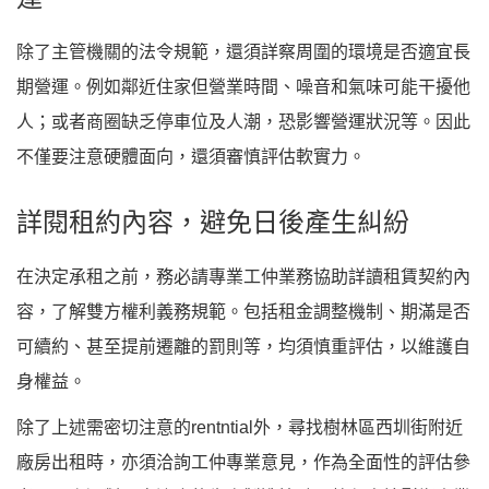
除了主管機關的法令規範，還須詳察周圍的環境是否適宜長
期營運。例如鄰近住家但營業時間、噪音和氣味可能干擾他
人；或者商圈缺乏停車位及人潮，恐影響營運狀況等。因此
不僅要注意硬體面向，還須審慎評估軟實力。
詳閱租約內容，避免日後產生糾紛
在決定承租之前，務必請專業工仲業務協助詳讀租賃契約內
容，了解雙方權利義務規範。包括租金調整機制、期滿是否
可續約、甚至提前遷離的罰則等，均須慎重評估，以維護自
身權益。
除了上述需密切注意的rentntial外，尋找樹林區西圳街附近
廠房出租時，亦須洽詢工仲專業意見，作為全面性的評估參