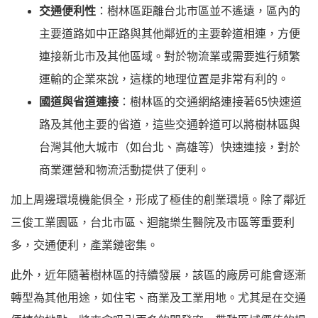
交通便利性
：
樹林
區距離台北市區並不遙遠，區內的
主要道路如中正路與其他鄰近的主要幹道相連，方便
連接新北市及其他區域。對於物流業或需要進行頻繁
運輸的企業來說，這樣的地理位置是非常有利的。
國道與省道連接
：
樹林
區的交通網絡連接著65快速道
路及其他主要的省道，這些交通幹道可以將樹林區與
台灣其他大城市（如台北、高雄等）快速連接，對於
商業運營和物流活動提供了便利。
加上周邊環境機能俱全，形成了極佳的創業環境。除了鄰近
三俊工業園區，台北市區、迴龍樂生醫院及市區等重要利
多，交通便利，產業鏈密集。
此外，近年隨著樹林區的持續發展，該區的廠房可能會逐漸
轉型為其他用途，如住宅、商業及工業用地。尤其是在交通