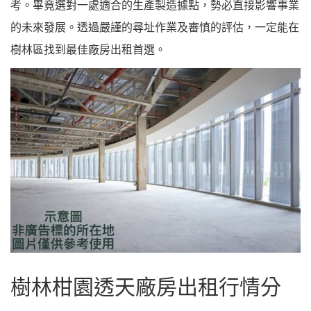
考。畢竟選對一處適合的生產製造據點，勢必直接影響事業
的未來發展。透過嚴謹的尋址作業及審慎的評估，一定能在
樹林區找到最佳廠房出租首選。
樹林柑園透天廠房出租行情分