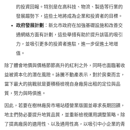
的投資回報。特別是在高科技、物流、製造等行業的
發展趨勢下，這些土地將成為企業和投資者的目標。
政府發展計劃
：
新北
市政府在加強基礎設施和改善交
通網絡方面有計劃，這些舉措有助於提升該區的吸引
力，並吸引更多的投資者進駐，進一步促進土地增
值。
除了體會地價與價格節節高升的紅利之外，同時也面臨著收
益被資本化的潛在風險。詠騰不動產表示，對於房東而言，
當下最大的挑戰就是要積極檢視自身廠房出租的定位與品
質，努力與時俱進。
因此，若要在樹林廠房市場站穩營業版圖並尋求長期回饋，
地主們勢必要提升地質品質，並重新檢視運用調整策略。除
了提高廠房的適用性、以及通用性高，以吸引中小企業的青