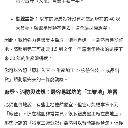
電力提升（大電）需要半載一年。
動線設計：
以前的廠房設計沒有考慮到現在的 40 呎
大貨櫃，轉彎半徑轉不進去，這會讓司機想哭。
因此，我們強力建議業主採取「購地自建」。雖然自建從整
地、請照到完工可能要 1.5 到 2 年，但這兩年換來的是接下
來 30 年的生產流暢度。
你可以依照「原料入庫 -> 生產加工 -> 檢驗包裝 -> 成品出
貨」規劃最完美的一條龍動線。
廠登、消防與法規：最容易踩坑的「工業地」地雷
必須直白地說：有些土地雖然便宜，但它可能根本拿不到
「廠登」。這在桃園非常常見，很多鐵皮屋工廠在農地上，
那些所謂的「特定工廠登記」雖然可以暫時讓你營運，但你