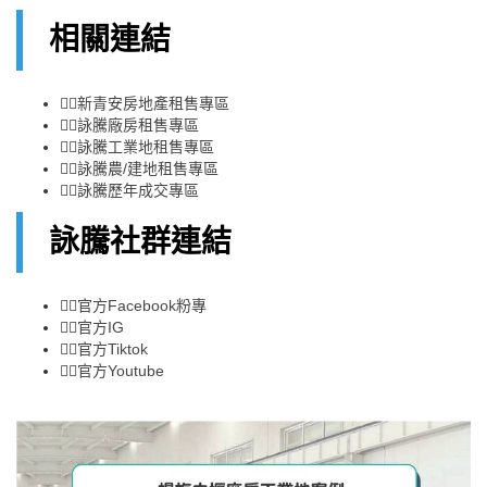
相關連結
👉🏻
新青安房地產租售專區
👉🏻
詠騰廠房租售專區
👉🏻
詠騰工業地租售專區
👉🏻
詠騰農/建地租售專區
👉🏻
詠騰歷年成交專區
詠騰社群連結
👉🏻
官方Facebook粉專
👉🏻
官方IG
👉🏻
官方Tiktok
👉🏻
官方Youtube