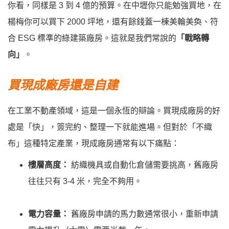
你看，同樣是 3 到 4 億的預算。在中壢你只能勉強買地，在
楊梅你可以買下 2000 坪地，還有餘錢蓋一棟美輪美奐、符
合 ESG 標準的綠建築廠房。這就是我們常說的
「戰略轉
向」
。
買現成廠房還是自建
在工業不動產領域，這是一個永恆的辯論。買現成廠房的好
處是「快」，簽完約、整理一下就能進場。但對於「不織
布」這種特定產業，現成廠房通常有以下痛點：
樓層高度：
紡織機具或自動化倉儲需要挑高，舊廠房
往往只有 3-4 米，完全不夠用。
電力容量：
舊廠房申請的馬力數通常很小，重新申請