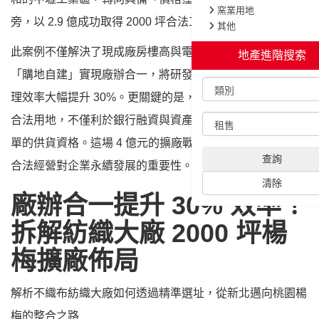
旁，以 2.9 億成功取得 2000 坪合法工業用地。
此案例不僅解決了現成廠房樓高與電力不足的痛點，更透過
「購地自建」實現廠辦合一，將研發、生產與物流整合，管
理效率大幅提升 30%。更關鍵的是，選擇具備正式廠登的
合法用地，不僅利於銀行融資與資產增值，更確保了跨國訂
單的供貨資格。這場 4 億元的擴廠戰略，展現了精準選址與
合法經營對企業永續發展的重要性。
廠辦合一提升 30% 效率！
拆解紡織大廠 2000 坪楊
梅擴廠佈局
解析不織布紡織大廠如何透過精準選址，從新北邁向桃園楊
梅的整合之路