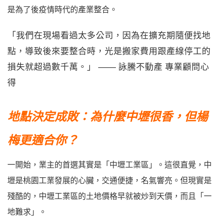
是為了後疫情時代的產業整合。
「我們在現場看過太多公司，因為在擴充期隨便找地
點，導致後來要整合時，光是搬家費用跟產線停工的
損失就超過數千萬。」 —— 詠騰不動產 專業顧問心
得
地點決定成敗：為什麼中壢很香，但楊
梅更適合你？
一開始，業主的首選其實是「中壢工業區」。這很直覺，中
壢是桃園工業發展的心臟，交通便捷，名氣響亮。但現實是
殘酷的，中壢工業區的土地價格早就被炒到天價，而且「一
地難求」。