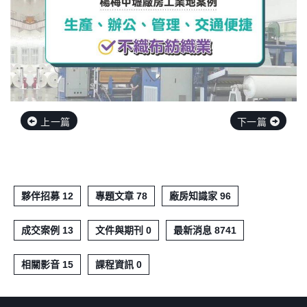
上一篇
下一篇
夥伴招募 12
專題文章 78
廠房知識家 96
成交案例 13
文件與期刊 0
最新消息 8741
相關影音 15
課程資訊 0