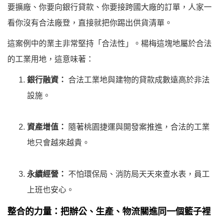
要擴廠、你要向銀行貸款、你要接跨國大廠的訂單，人家一
看你沒有合法廠登，直接就把你踢出供貨清單。
這案例中的業主非常堅持「合法性」。楊梅這塊地屬於合法
的工業用地，這意味著：
銀行融資：
合法工業地與建物的貸款成數遠高於非法
設施。
資產增值：
隨著桃園捷運與開發案推進，合法的工業
地只會越來越貴。
永續經營：
不怕環保局、消防局天天來查水表，員工
上班也安心。
整合的力量：把辦公、生產、物流關進同一個籃子裡