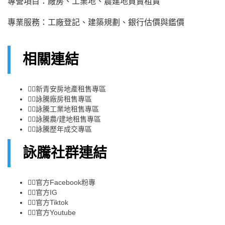
專營項目：廠房、工業地、農建地買賣租賃
專業服務：工廠登記、建築規劃、銀行估價與鑑價
相關連結
👉🏻
新青安房地產租售專區
👉🏻
詠騰廠房租售專區
👉🏻
詠騰工業地租售專區
👉🏻
詠騰農/建地租售專區
👉🏻
詠騰歷年成交專區
詠騰社群連結
👉🏻
官方Facebook粉專
👉🏻
官方IG
👉🏻
官方Tiktok
👉🏻
官方Youtube