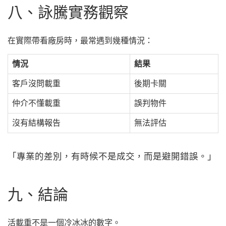
八、詠騰實務觀察
在實際帶看廠房時，最常遇到幾種情況：
情況
結果
客戶沒問載重
後期卡關
仲介不懂載重
誤判物件
沒有結構報告
無法評估
「專業的差別，有時候不是成交，而是避開錯誤。」
九、結論
活載重不是一個冷冰冰的數字。