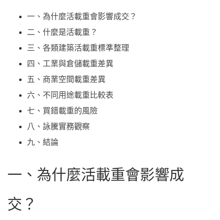
一、為什麼活載重會影響成交？
二、什麼是活載重？
三、各類建築活載重標準整理
四、工業與倉儲載重差異
五、商業空間載重差異
六、不同用途載重比較表
七、買錯載重的風險
八、詠騰實務觀察
九、結論
一、為什麼活載重會影響成
交？