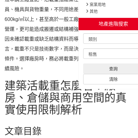
員、機具與貨物重量，不同用途差異極大，例如倉儲通常需
600kg/㎡以上，甚至高於一般工廠。若誤判載重，不僅影響
營運，更可能造成搬遷或結構補強等高額成本。實務上常見
因未確認載重或缺乏結構資料而導致交易卡關。對企業而
言，載重不只是技術數字，而是決定能否使用與獲利的核心
條件。選擇廠房時，務必將載重列為優先評估項目，避免後
續風險。
建築活載重怎麼看？廠
房、倉儲與商用空間的真
實使用限制解析
文章目錄