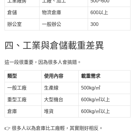
工業廠房
工廠、加工
500~600
倉儲
物流倉庫
600以上
辦公室
一般辦公
300
四、工業與倉儲載重差異
這一段很重要，因為很多人會搞錯。
類型
使用內容
載重需求
一般工廠
生產線
500kg/㎡
重型工廠
大型機台
600kg/㎡以上
倉庫
堆貨
600kg/㎡以上
👉 很多人以為倉庫比工廠輕，其實剛好相反。