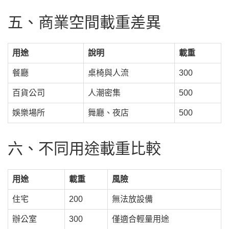
五、商業空間載重差異
用途
說明
載重
餐廳
桌椅與人流
300
百貨公司
人潮密集
500
娛樂場所
舞廳、夜店
500
六、不同用途載重比較
用途
載重
風險
住宅
200
無法放設備
辦公室
300
僅適合輕量用途