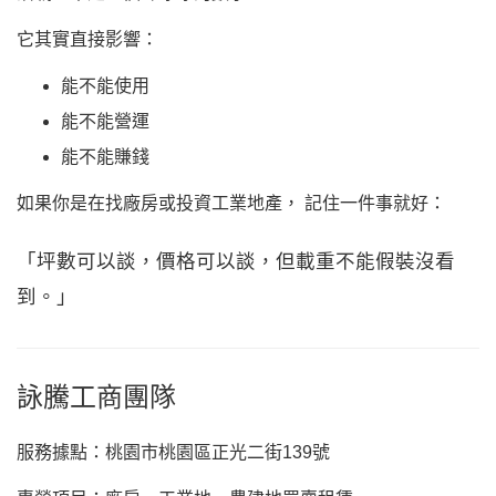
它其實直接影響：
能不能使用
能不能營運
能不能賺錢
如果你是在找廠房或投資工業地產， 記住一件事就好：
「坪數可以談，價格可以談，但載重不能假裝沒看
到。」
詠騰工商團隊
服務據點：桃園市桃園區正光二街139號