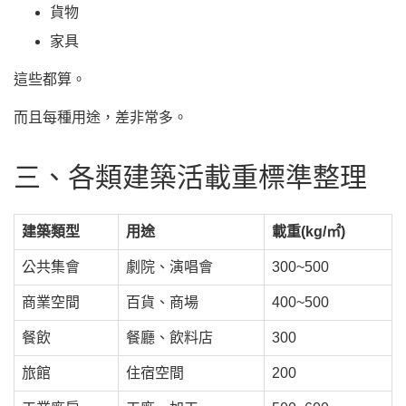
貨物
家具
這些都算。
而且每種用途，差非常多。
三、各類建築活載重標準整理
建築類型
用途
載重(kg/㎡)
公共集會
劇院、演唱會
300~500
商業空間
百貨、商場
400~500
餐飲
餐廳、飲料店
300
旅館
住宿空間
200