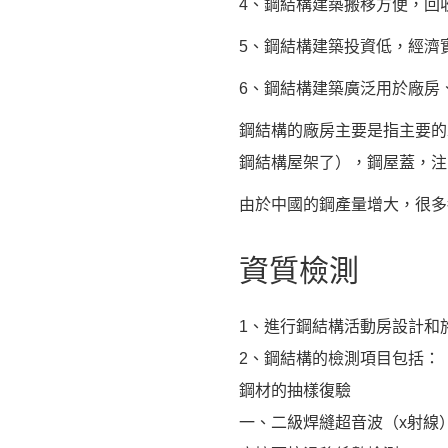
4、鋼結構建築搬移方便，回
5、鋼結構建築投資低，經濟
6、鋼結構建築廣泛用於廠房
鋼結構的廠房主要是指主要的
鋼結構屋架了），鋼屋蓋，注
由於中國的鋼產量增大，很多
資質檢測
1、進行鋼結構活動房設計和
2、鋼結構的檢測項目包括：
鋼材的抽樣復驗
一、二級焊縫超音波（x射線