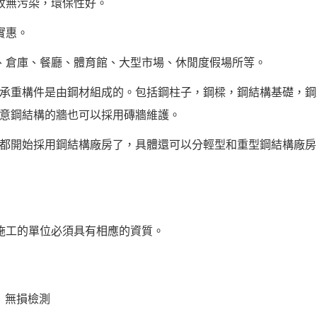
收無污染，環保性好。
實惠。
、倉庫、餐廳、體育館、大型市場、休閒度假場所等。
承重構件是由鋼材組成的。包括鋼柱子，鋼樑，鋼結構基礎，鋼
意鋼結構的牆也可以採用磚牆維護。
都開始採用鋼結構廠房了，具體還可以分輕型和重型鋼結構廠房
施工的單位必須具有相應的資質。
）無損檢測