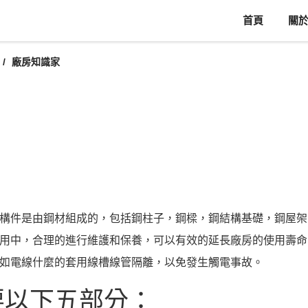
首頁
關
廠房知識家
構件是由鋼材組成的，包括鋼柱子，鋼樑，鋼結構基礎，鋼屋架
用中，合理的進行維護和保養，可以有效的延長廠房的使用壽命
如電線什麼的套用線槽線管隔離，以免發生觸電事故。
要以下五部分：