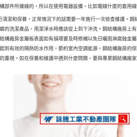
構部件所連線的，所以在使用電器設備，比如電線什麼的套用線
行清潔和保養，正常情況下的話需要一年進行一次檢查維護。鋼
磨的洗潔產品，用潔淨水時應該從上到下沖洗。鋼結構廠房上有
結構廠房金屬板表面如有損壞要及時修補以免日曬雨淋腐蝕金屬
起到有效的隔熱防水作用，節約室內空調能源。鋼結構廠房的保
的重視。如在保養和維護中遇到什麼問題，要與專業鋼結構廠家