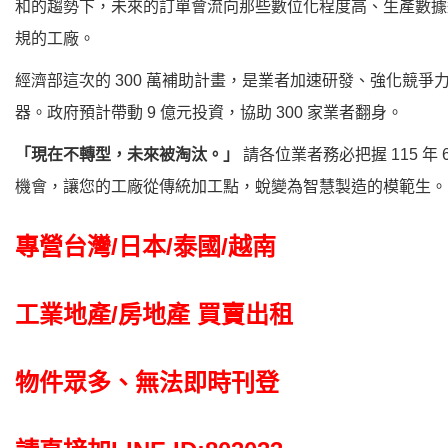
和的趨勢下，未來的訂單會流向那些數位化程度高、生產數據
規的工廠。
經濟部這次的 300 萬補助計畫，是業者加速研發、強化競爭
器。政府預計帶動 9 億元投資，協助 300 家業者翻身。
「現在不轉型，未來被淘汰。」
請各位業者務必把握 115 年 6
機會，讓您的工廠從傳統加工點，蛻變為智慧製造的模範生。
專營台灣/日本/泰國/越南
工業地產/房地產 買賣出租
物件眾多、無法即時刊登