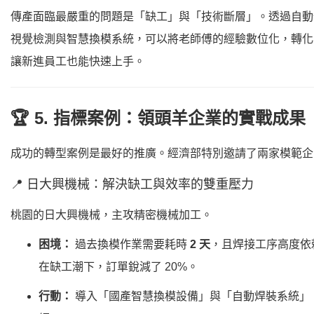
傳產面臨最嚴重的問題是「缺工」與「技術斷層」。透過自動
視覺檢測與智慧換模系統，可以將老師傅的經驗數位化，轉化
讓新進員工也能快速上手。
🏆 5. 指標案例：領頭羊企業的實戰成果
成功的轉型案例是最好的推廣。經濟部特別邀請了兩家模範企
📍 日大興機械：解決缺工與效率的雙重壓力
桃園的日大興機械，主攻精密機械加工。
困境：
過去換模作業需要耗時
2 天
，且焊接工序高度依
在缺工潮下，訂單銳減了 20%。
行動：
導入「國產智慧換模設備」與「自動焊裝系統」