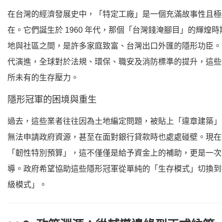
在台灣的經濟發展史中，「特定工廠」是一個充滿故事性且極
在。它們誕生於 1960 年代，那個「台灣錢淹腳目」的輝煌
地與社區之間，是許多家庭致富、台灣出口外匯的隱形功臣。
代演進，全球對於法規、環保、職安及消防標準的提升，這些
所未有的生存壓力。
隱形冠軍的困境與重生
過去，這些業者往往因為土地編定問題，被貼上「違章建築」
無法申請政府資源，甚至在面對銀行貸款時也處處碰壁。現在
「韌性特別預算」，這不僅僅是給予資金上的補助，更是一次
導。政府希望協助這些隱形冠軍從單純的「生存模式」切換到
級模式」。