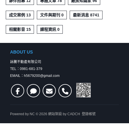
夥伴招募 12
專題文章 78
廠房知識家 96
成交案例 13
文件與期刊 0
最新消息 8741
相關影音 15
課程資訊 0
ABOUT US
詠騰不動產有限公司
TEL：0981-681-379
EMAIL：h5679200@gmail.com
Powered by
NC
© 2026
網站架設
by CADCH
登錄帳號