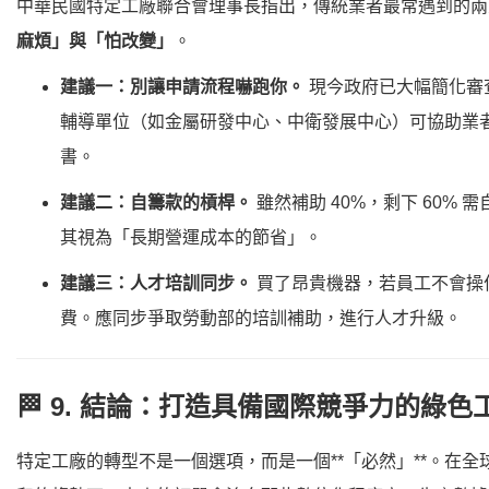
中華民國特定工廠聯合會理事長指出，傳統業者最常遇到的兩
麻煩」
與
「怕改變」
。
建議一：別讓申請流程嚇跑你。
現今政府已大幅簡化審
輔導單位（如金屬研發中心、中衛發展中心）可協助業
書。
建議二：自籌款的槓桿。
雖然補助 40%，剩下 60% 
其視為「長期營運成本的節省」。
建議三：人才培訓同步。
買了昂貴機器，若員工不會操
費。應同步爭取勞動部的培訓補助，進行人才升級。
🏁 9. 結論：打造具備國際競爭力的綠色
特定工廠的轉型不是一個選項，而是一個**「必然」**。在全球 