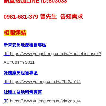
請直接加LINE ID:803033
0981-681-379
曾先生 告知需求
相關連結
新青安房地產租售專區
👉🏻
https://www.yungsheng.com.tw/HouseList.aspx?
AC=0&s=YS011
詠騰廠房租售專區
👉🏻
https://www.yuteng.com.tw/?f=2ab1f4
詠騰工業地租售專區
👉🏻
https://www.yuteng.com.tw/?f=2ab1f4