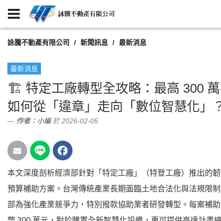
詠騰不動產有限公司
新聞訊息
最新消息
最新消息
🏗️ 特定工廠轉型全攻略：最高 300 
如何從「違章」走向「數位智慧化」
作者：
小編
於 2026-02-05
本文深度剖析經濟部針對「特定工廠」（特登工廠）推出的韌
預算補助方案。台灣傳統產業長期面臨土地合法化與法規限制
部為強化產業競爭力，特別撥款協助業者研發轉型。每案補助
幣 300 萬元，對於購置全新智慧化設備，更可提供高達計畫總經