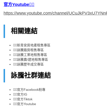
官方Youtube
👉🏻
https://www.youtube.com/channel/UCuJkPV3xU7YN
相關連結
👉🏻
新青安房地產租售專區
👉🏻
詠騰廠房租售專區
👉🏻
詠騰工業地租售專區
👉🏻
詠騰農/建地租售專區
👉🏻
詠騰歷年成交專區
詠騰社群連結
👉🏻
官方Facebook粉專
👉🏻
官方IG
👉🏻
官方Tiktok
👉🏻
官方Youtube