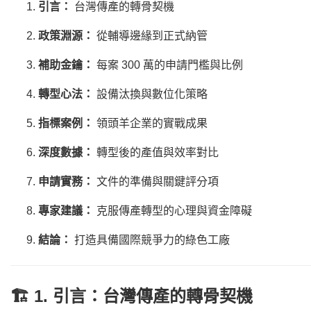
引言：
台灣傳產的轉骨契機
政策淵源：
從輔導邊緣到正式納管
補助金鑰：
每案 300 萬的申請門檻與比例
轉型心法：
設備汰換與數位化策略
指標案例：
領頭羊企業的實戰成果
深度數據：
轉型後的產值與效率對比
申請實務：
文件的準備與關鍵評分項
專家建議：
克服傳產轉型的心理與資金障礙
結論：
打造具備國際競爭力的綠色工廠
🏗️ 1. 引言：台灣傳產的轉骨契機