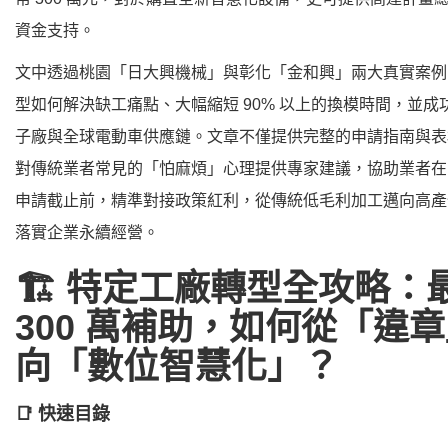
資金支持。
文中透過桃園「日大興機械」與彰化「金和興」兩大真實案例
型如何解決缺工痛點、大幅縮短 90% 以上的換模時間，並成
子廠與全球電動車供應鏈。文章不僅提供完整的申請指南與表
對傳統業者常見的「怕麻煩」心理提供專家建議，協助業者在 202
申請截止前，精準對接政策紅利，從傳統低毛利加工邁向高產
落實企業永續經營。
🏗️ 特定工廠轉型全攻略：
300 萬補助，如何從「違
向「數位智慧化」？
📑 快速目錄