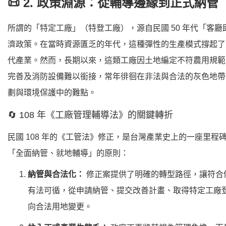
📜 2. 政策淵源：從輔導邊緣到正式納管
所謂的「特定工廠」（特登工廠），源自民國 50 年代「客廳
濟政策。在當時資源匱乏的年代，這種彈性的生產模式撐起了
代產業。然而，長期以來，這類工廠因土地編定不符農用規範
完善及消防設備難以銜接，常年徘徊在非法與合法的灰色地帶
劃與環境保護中的難點。
🔄 108 年《工廠管理輔導法》的關鍵轉折
民國 108 年的《工管法》修正，是台灣產業史上的一座里程
「全面納管、就地輔導」的原則：
納管與合法化：
修正案提供了明確的轉型路徑，讓符合
有法可循，從申請納管、提交改善計畫、取得特定工廠
向合法用地變更。