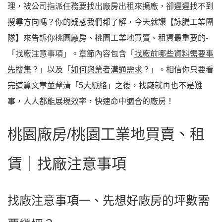
理，被公司指派任務要找出廠房出租來擴廠，卻遲遲找不到
搜尋方向嗎？你的疑惑我們都了解，今天就讓【詠騰工業團
隊】來告訴你桃園廠房、桃園工業地買賣、租賃最重要的-
「找廠注意事項」。章節內容包含「
找廠前哪些資料需要事
先搜集
？」以及「
如何與業者溝通需求
？」。相信你只要看
完這篇文章並釐清「5大脈絡」之後，找廠就再也不是難
事，人人都能展現效率，快速命中適合的廠房！
桃園廠房
/
桃園工業地買賣、租
賃｜找廠注意事項
找廠注意事項一、先想好廠房的坪數需