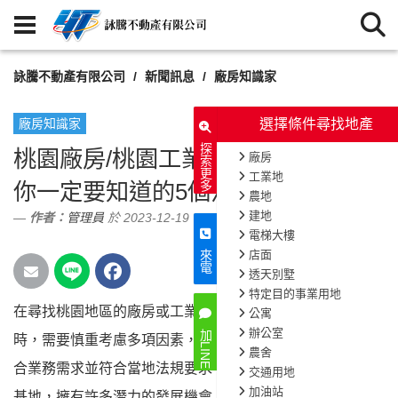
詠騰不動產有限公司
新聞訊息
廠房知識家
廠房知識家
探索更多
桃園廠房/桃園工業地買賣、租賃，
你一定要知道的5個注意事項！
作者：
管理員
於 2023-12-19
來電
在尋找桃園地區的廠房或工業地點進行買賣或租賃
1125
次閱讀
加LINE
時，需要慎重考慮多項因素，以確保您的投資能夠符
合業務需求並符合當地法規要求。桃園作為台灣重要的工業
基地，擁有許多潛力的發展機會，然而，在這個過程中，有