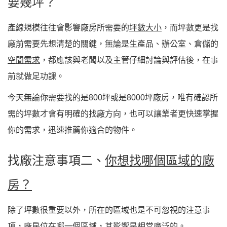
要幾坪？
產線規模往往會影響廠房所需要的
坪數大小
，而坪數更是找
廠前需要先想清楚的關鍵，無論是生產品、辦公室、倉儲的
空間需求
，都應該與老闆以及主管仔細討論與評估後，在事
前就做足功課。
今天無論你需要找的是800坪或是8000坪廠房，唯有確認所
需的坪數才會有明確的找廠方向，也可以讓業者更快速掌握
你的需求，迅速推薦你適合的物件。
找廠注意事項二、
你想找哪個區域的廠
房？
除了坪數很重要以外，所在的區域也是不可忽視的注意事
項，
廠房位在哪一個區域，其影響是相當廣泛的
。