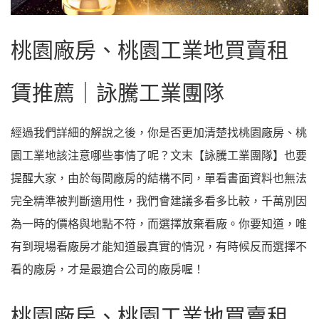
桃園廠房、桃園工業地買賣租
賃推薦｜詠騰工業團隊
經過我們詳細的解說之後，你是否更加清楚找桃園廠房、桃
園工業地該注意哪些事情了呢？文末【詠騰工業團隊】也要
提醒大家，由於每間廠房的結構不同，單看書面資料也無法
完全精準被判斷適用性，我們會建議多看多比較，千萬別因
為一時的價格與地點不符，而選擇放棄看廠。你要知道，唯
有到現場看廠房才能知道最真實的情況，有時候反而選擇不
看的廠房，才是最適合公司的廠房喔！
桃園廠房、桃園工業地買賣租