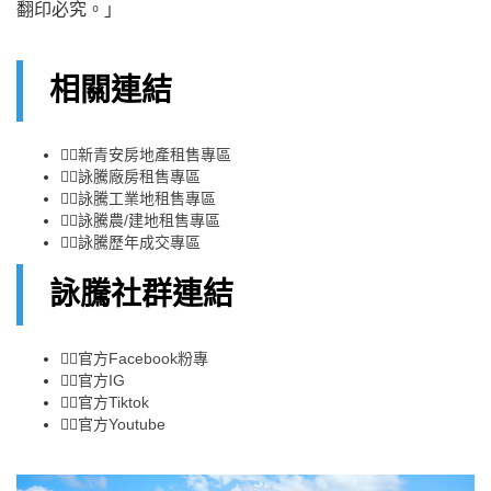
翻印必究。」
相關連結
👉🏻
新青安房地產租售專區
👉🏻
詠騰廠房租售專區
👉🏻
詠騰工業地租售專區
👉🏻
詠騰農/建地租售專區
👉🏻
詠騰歷年成交專區
詠騰社群連結
👉🏻
官方Facebook粉專
👉🏻
官方IG
👉🏻
官方Tiktok
👉🏻
官方Youtube