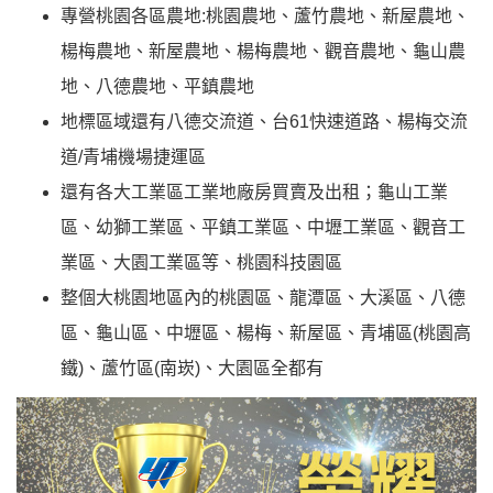
專營桃園各區農地:桃園農地、蘆竹農地、新屋農地、
楊梅農地、新屋農地、楊梅農地、觀音農地、龜山農
地、八德農地、平鎮農地
地標區域還有八德交流道、台61快速道路、楊梅交流
道/青埔機場捷運區
還有各大工業區工業地廠房買賣及出租；龜山工業
區、幼獅工業區、平鎮工業區、中壢工業區、觀音工
業區、大園工業區等、桃園科技園區
整個大桃園地區內的桃園區、龍潭區、大溪區、八德
區、龜山區、中壢區、楊梅、新屋區、青埔區(桃園高
鐵)、蘆竹區(南崁)、大園區全都有