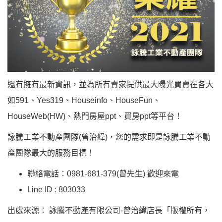
還有擁有最新資訊，並為所有賣家提供最大曝光買賣在各大
如591、Yes319、Houseinfo、HouseFun、
HouseWeb(HW)、熱門房屋ppt、買房ppt等平台！
詠騰工業不動產團隊(曾治緯)，您的需求即是詠騰工業不動
產團隊最大的服務目標！
聯絡電話：0981-681-379(曾先生) 歡迎來電
Line ID :
803033
出處來源： 詠騰不動產有限公司-曾治緯店長「版權所有，