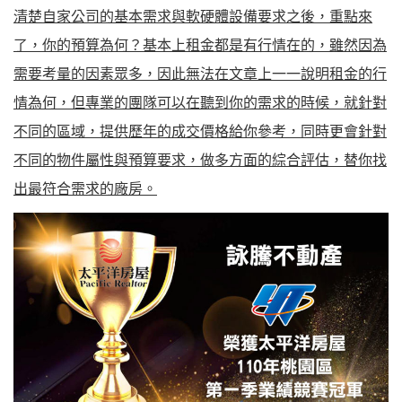
清楚自家公司的基本需求與軟硬體設備要求之後，重點來
了，你的預算為何？基本上租金都是有行情在的，雖然因為
需要考量的因素眾多，因此無法在文章上一一說明租金的行
情為何，但專業的團隊可以在聽到你的需求的時候，就針對
不同的區域，提供歷年的成交價格給你參考，同時更會針對
不同的物件屬性與預算要求，做多方面的綜合評估，替你找
出最符合需求的廠房。