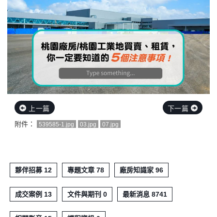
上一篇
下一篇
附件：
539585-1.jpg
03.jpg
07.jpg
夥伴招募 12
專題文章 78
廠房知識家 96
成交案例 13
文件與期刊 0
最新消息 8741