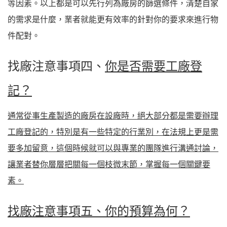
等因素。以上都是可以先行列為廠房的篩選條件，清楚自家
的需求是什麼，業者就能更有效率的針對你的要求來進行物
件配對。
找廠注意事項四、
你是否需要工廠登
記？
通常從事生產製造的廠房在設廠時，絕大部分都是需要辦理
工廠登記的，特別是有一些特定的行業別，在法規上更是需
要多加留意，這個時候就可以與專業的團隊進行溝通討論，
讓業者替你層層把關每一個枝微末節，掌握每一個關鍵要
素。
找廠注意事項五、你的預算為何？