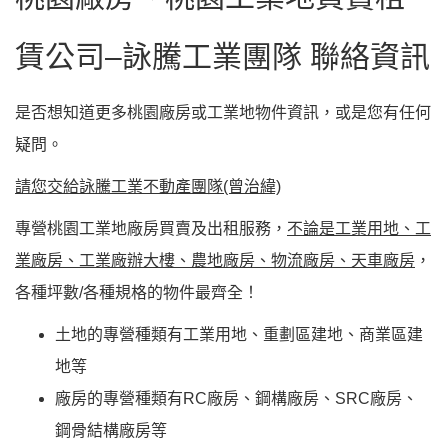
賃公司
–
詠騰工業團隊
聯絡資訊
是否想知道更多桃園廠房或工業地物件資訊，或是您有任何
疑問。
請您交給詠騰工業不動產團隊(曾治緯)
專營桃園工業地廠房買賣及出租服務，
不論是工業用地、工
業廠房、工業廠辦大樓、農地廠房、物流廠房、天車廠房
，
各種坪數/各種規格的物件最齊全！
土地的專營種類有工業用地、重劃區建地、商業區建
地等
廠房的專營種類有RC廠房、鋼構廠房、SRC廠房、
鋼骨結構廠房等