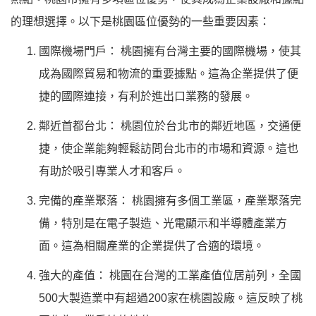
的理想選擇。以下是桃園區位優勢的一些重要因素：
國際機場門戶：
桃園擁有台灣主要的國際機場，使其
成為國際貿易和物流的重要據點。這為企業提供了便
捷的國際連接，有利於進出口業務的發展。
鄰近首都台北：
桃園位於台北市的鄰近地區，交通便
捷，使企業能夠輕鬆訪問台北市的市場和資源。這也
有助於吸引專業人才和客戶。
完備的產業聚落：
桃園擁有多個工業區，產業聚落完
備，特別是在電子製造、光電顯示和半導體產業方
面。這為相關產業的企業提供了合適的環境。
強大的產值：
桃園在台灣的工業產值位居前列，全國
500大製造業中有超過200家在桃園設廠。這反映了桃