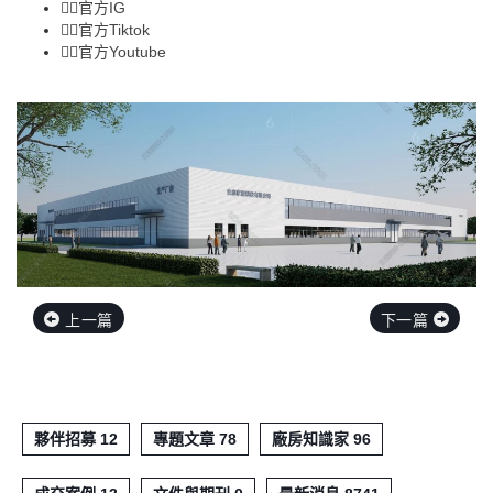
👉🏻
官方IG
👉🏻
官方Tiktok
👉🏻
官方Youtube
上一篇
下一篇
夥伴招募 12
專題文章 78
廠房知識家 96