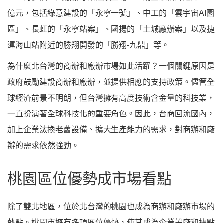
億元，包括綠意建設的「永寧一號」、中工的「雲宇宙AI園
區」、長虹的「永寧站案」、國揚的「土城廠辦案」以及捷
運海山站附近的勝翔開發的「勝翔-九鼎」等。
為什麼北台灣的商辦和廠辦市場如此活躍？一個關鍵原因是
政府鼓勵建設商辦和廠辦，並提供相應的支持政策。儘管全
球經濟前景不明朗，但台灣擁有高度技術含金量的科技業，
一直扮演著全球科技化的重要角色。因此，台商回流國內，
加上企業汰換老舊設備、擴大生產能力的需求，對商辦和廠
辦的需求依然強勁。
桃園區位優勢成市場看點
除了雙北地區，位於北台灣的桃園也成為商辦和廠辦市場的
熱點。桃園市擁有多項區位優勢，使其成為企業設廠和據點