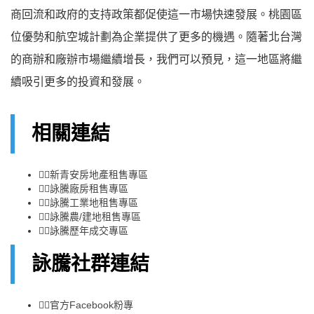
商回流和政府的支持政策都促使這一市場快速發展。桃園區
位優勢和航空城計劃為企業提供了更多的機遇。隨著北台灣
的商辦和廠辦市場繼續增長，我們可以預見，這一地區將繼
續吸引更多的投資和發展。
相關連結
👉🏻
新青安房地產租售專區
👉🏻
詠騰廠房租售專區
👉🏻
詠騰工業地租售專區
👉🏻
詠騰農/建地租售專區
👉🏻
詠騰歷年成交專區
詠騰社群連結
👉🏻
官方Facebook粉專