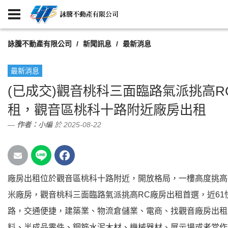
詠騰不動產有限公司
新聞訊息
最新消息
最新消息
(已成交)觀音桃科三面臨路氣派挑高R
租，觀音區桃科十路附近廠房出租
作者：
小編
於 2025-08-22
廠房出租位於觀音區桃科十路附近，開放格局，一樓高度挑高6
米廠房，觀音桃科三面臨路氣派挑高RC廠房出租首選，近61
路，交通便捷，建築業、物流倉儲業、電商、找觀音廠房出租
料、半成品零件、鋼筋水泥木材、機械器材、展示場或者當作