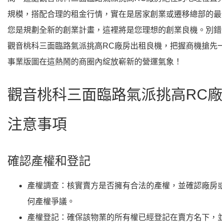
規模，搭配合理的租金行情，實在是居家創業或遷移總部的最
您是規劃全新的創業計畫，這裡將是您理想的創業良機。別錯
觀音桃科三面臨路氣派挑高RC廠房出租良機，把握商機搶先
事業版圖在這熱鬧的商圈內綻放嶄新的營運氣象！
觀音桃科三面臨路氣派挑高RC
注意事項
確認產權和登記
產權調查
：核實賣方是否擁有合法的產權，並確認廠房
何產權爭議。
產權登記
：確保該物業的所有權已經登記在賣方名下，