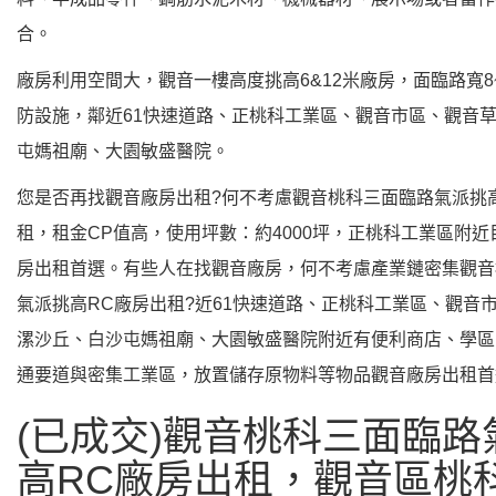
合。
廠房利用空間大，觀音一樓高度挑高6&12米廠房，面臨路寬8
防設施，鄰近61快速道路、正桃科工業區、觀音市區、觀音
屯媽祖廟、大園敏盛醫院。
您是否再找觀音廠房出租?何不考慮觀音桃科三面臨路氣派挑
租，租金CP值高，使用坪數：約4000坪，正桃科工業區附
房出租首選。有些人在找觀音廠房，何不考慮產業鏈密集觀音
氣派挑高RC廠房出租?近61快速道路、正桃科工業區、觀音
漯沙丘、白沙屯媽祖廟、大園敏盛醫院附近有便利商店、學區
通要道與密集工業區，放置儲存原物料等物品觀音廠房出租首
(已成交)觀音桃科三面臨路
高RC廠房出租，觀音區桃