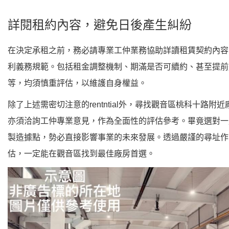
詳閱租約內容，避免日後產生糾紛
在決定承租之前，務必請專業工仲業務協助詳讀租賃契約內容
利義務規範。包括租金調整機制、期滿是否可續約、甚至提前
等，均須慎重評估，以維護自身權益。
除了上述需密切注意的rentntial外，尋找觀音區桃科十路附
亦須洽詢工仲專業意見，作為全面性的評估參考。畢竟選對一
製造據點，勢必直接影響事業的未來發展。透過嚴謹的尋址作
估，一定能在觀音區找到最佳廠房首選。