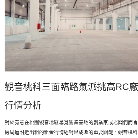
觀音桃科三面臨路氣派挑高RC
行情分析
對於有意在
桃園觀音
地區尋覓營業基地的創業家或老闆們而言
房周遭附近出租的租金行情絕對是成敗的重要關鍵。觀音桃科