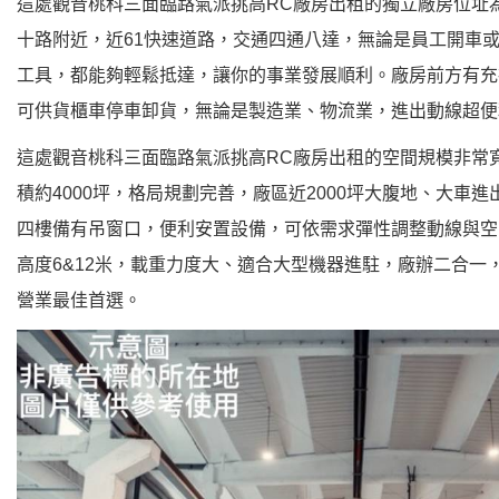
這處觀音桃科三面臨路氣派挑高RC廠房出租的獨立廠房位址
十路附近，近61快速道路，交通四通八達，無論是員工開車
工具，都能夠輕鬆抵達，讓你的事業發展順利。廠房前方有充
可供貨櫃車停車卸貨，無論是製造業、物流業，進出動線超便
這處觀音桃科三面臨路氣派挑高RC廠房出租的空間規模非常
積約4000坪，格局規劃完善，廠區近2000坪大腹地、大車
四樓備有吊窗口，便利安置設備，可依需求彈性調整動線與空
高度6&12米，載重力度大、適合大型機器進駐，廠辦二合一
營業最佳首選。