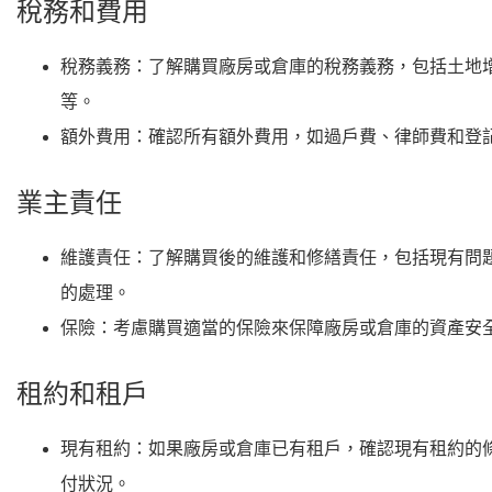
稅務和費用
稅務義務
：了解購買廠房或倉庫的稅務義務，包括土地
等。
額外費用
：確認所有額外費用，如過戶費、律師費和登
業主責任
維護責任
：了解購買後的維護和修繕責任，包括現有問
的處理。
保險
：考慮購買適當的保險來保障廠房或倉庫的資產安
租約和租戶
現有租約
：如果廠房或倉庫已有租戶，確認現有租約的
付狀況。