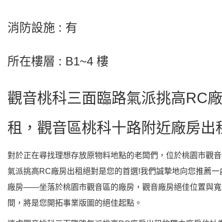
消防設施 : 有
所在樓層 : B1~4 樓
觀音桃科三面臨路氣派挑高RC
租，觀音區桃科十路附近廠房出
對於正在尋找理想存放原物料地點的老闆們，位於桃園市觀音
氣派挑高RC廠房出租絕對是您的首選!我們誠摯地向您推薦一
廠房——坐落於桃園市觀音區的廠房，觀音廠房絕佳位置與寬
間，將是您開拓事業版圖的絕佳起點。