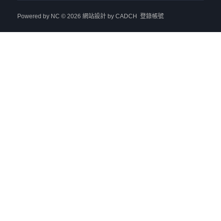
Powered by
NC
© 2026
網站設計
by CADCH
登錄帳號