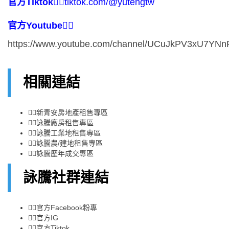
官方Tiktok
👉🏻
tiktok.com/@yutengtw
官方Youtube
👉🏻
https://www.youtube.com/channel/UCuJkPV3xU7YN
相關連結
👉🏻
新青安房地產租售專區
👉🏻
詠騰廠房租售專區
👉🏻
詠騰工業地租售專區
👉🏻
詠騰農/建地租售專區
👉🏻
詠騰歷年成交專區
詠騰社群連結
👉🏻
官方Facebook粉專
👉🏻
官方IG
👉🏻
官方Tiktok