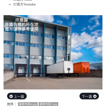
👉🏻
官方Youtube
上一篇
下一篇
附件：
廠房內部4.jpg
廠房內部2.jpg