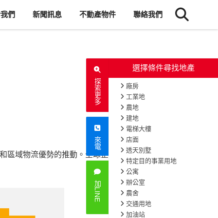
於我們
新聞訊息
不動產物件
聯絡我們
探索更多
來電
和區域物流優勢的推動。全球企業不斷
706
次閱讀
加LINE