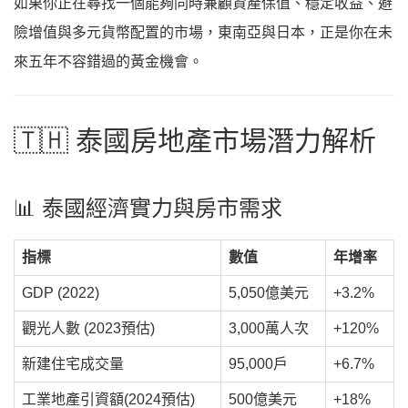
如果你正在尋找一個能夠同時兼顧資產保值、穩定收益、避
險增值與多元貨幣配置的市場，東南亞與日本，正是你在未
來五年不容錯過的黃金機會。
🇹🇭 泰國房地產市場潛力解析
📊 泰國經濟實力與房市需求
指標
數值
年增率
GDP (2022)
5,050億美元
+3.2%
觀光人數 (2023預估)
3,000萬人次
+120%
新建住宅成交量
95,000戶
+6.7%
工業地產引資額(2024預估)
500億美元
+18%