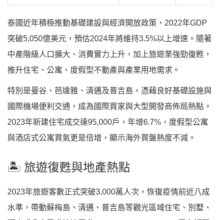
泰國近年積極推動基礎建設與經濟開放政策，2022年GDP
突破5,050億美元，預估2024年將維持3.5%以上增速。隨著
中產階級人口擴大、消費實力上升，加上旅遊業強勁復甦，
推升住宅、公寓、度假型不動產與產業用地需求。
特別是曼谷、芭達雅、清邁及普吉島，憑藉良好基礎設施與
國際機場便利交通，成為國際買家與大型開發商佈局熱點。
2023年新建住宅成交達95,000戶，年增6.7%，度假型公寓
與酒店式公寓買氣更是倍增，顯示海外買盤熱度不減。
🏝️ 旅遊復甦與地產熱點
2023年旅遊客數正式突破3,000萬人次，恢復疫情前近八成
水準，帶動蘇梅島、清邁、普吉島等觀光區域住宅、別墅、