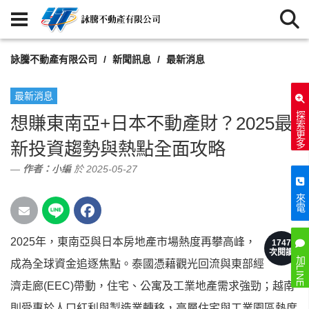
詠騰不動產有限公司
新聞訊息
最新消息
最新消息
探索更多
想賺東南亞+日本不動產財？2025最
新投資趨勢與熱點全面攻略
作者：
小編
於 2025-05-27
來電
2025年，東南亞與日本房地產市場熱度再攀高峰，
1747
次閱讀
加LINE
成為全球資金追逐焦點。泰國憑藉觀光回流與東部經
濟走廊(EEC)帶動，住宅、公寓及工業地產需求強勁；越南
則受惠於人口紅利與製造業轉移，高層住宅與工業園區熱度