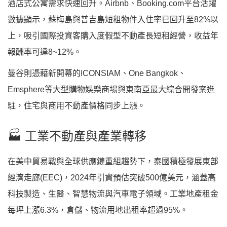
酒店式公寓需求快速回升。Airbnb、Booking.com平台活躍
數據顯示，蘇梅島與普吉島短租物件入住率已回升至82%以
上，吸引國際投資客購入度假型不動產長短租經營，收益年
報酬率可達8~12%。
曼谷則憑藉新開幕的ICONSIAM、One Bangkok、
Emsphere等大型購物娛樂商場與東南亞最大綜合開發案進
駐，住宅與商用不動產價格同步上漲。
🏭 工業不動產與產業轉移
在美中貿易戰與全球供應鏈重組趨勢下，泰國積極發展東部
經濟走廊(EEC)，2024年引資預估突破500億美元，涵蓋高
科技製造、生醫、智慧物流與汽車電子領域。工業地產租金
每坪上漲6.3%，倉儲、物流用地出租率超過95%。