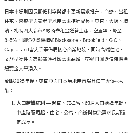
日本市場則因長期低利率與都市更新需求推升，商辦、出租
住宅、醫療型與養老型地產需求持續成長。東京、大阪、橫
濱、札幌四大都市A級商辦租金逆勢上漲，空置率下降至
3~5%，國際投資機構如Blackstone、Brookfield、GIC、
CapitaLand皆大手筆佈局核心商業地段，同時高端住宅、
文旅型物件與高齡養護社區需求暴增，帶動日圓貶值時期進
場資金大舉湧入。
放眼2025年後，東南亞與日本房地產市場具備三大優勢動
能：
人口結構紅利
— 越南、菲律賓、印尼人口結構年輕，
中產階層崛起，住宅、公寓、商辦與物流需求長期穩
定成長。