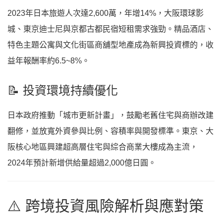
2023年日本旅遊人次達2,600萬，年增14%，大阪環球影
城、東京迪士尼與京都古都民宿短租需求強勁。精品酒店、
特色主題公寓與文化街區商舖型地產成為新興投資標的，收
益年報酬率約6.5~8%。
📝 投資環境持續優化
日本政府推動「城市更新計畫」，鼓勵老舊住宅與商辦改建
翻修，並放寬外資參與比例、容積率與開發標準。東京、大
阪核心地區興建超高層住宅與綜合商業大樓成為主流，
2024年預計新增供給量超過2,000億日圓。
⚠️ 跨境投資風險解析與應對策