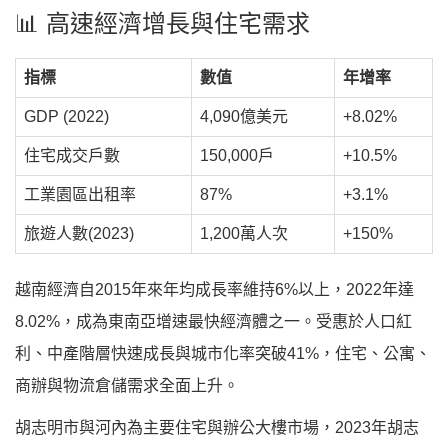
📊 高速經濟增長與住宅需求
指標
數值
年增率
GDP (2022)
4,090億美元
+8.02%
住宅成交戶數
150,000戶
+10.5%
工業園區出租率
87%
+3.1%
旅遊人數(2023)
1,200萬人次
+150%
越南經濟自2015年來年均成長率維持6%以上，2022年達
8.02%，成為東南亞增速最快經濟體之一。受惠於人口紅
利、中產階層快速成長與城市化率突破41%，住宅、公寓、
商辦與物流倉儲需求全面上升。
胡志明市與河內為主要住宅與辦公大樓市場，2023年胡志