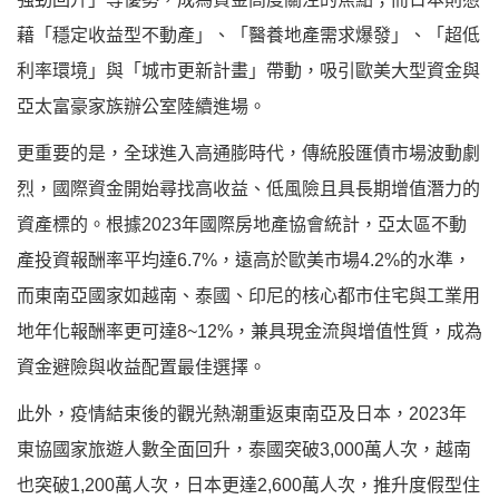
藉「穩定收益型不動產」、「醫養地產需求爆發」、「超低
利率環境」與「城市更新計畫」帶動，吸引歐美大型資金與
亞太富豪家族辦公室陸續進場。
更重要的是，全球進入高通膨時代，傳統股匯債市場波動劇
烈，國際資金開始尋找高收益、低風險且具長期增值潛力的
資產標的。根據2023年國際房地產協會統計，亞太區不動
產投資報酬率平均達6.7%，遠高於歐美市場4.2%的水準，
而東南亞國家如越南、泰國、印尼的核心都市住宅與工業用
地年化報酬率更可達8~12%，兼具現金流與增值性質，成為
資金避險與收益配置最佳選擇。
此外，疫情結束後的觀光熱潮重返東南亞及日本，2023年
東協國家旅遊人數全面回升，泰國突破3,000萬人次，越南
也突破1,200萬人次，日本更達2,600萬人次，推升度假型住