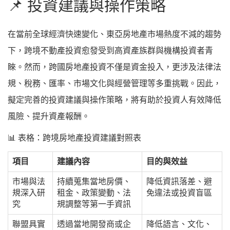
📌 投資建議與操作策略
在當前全球經濟快速變化、東亞房地產市場熱度不減的趨勢
下，跨境不動產投資愈發受到高資產族群與機構投資者青
睞。然而，跨國房地產投資不僅是資金投入，更涉及法律法
規、稅務、匯率、市場文化與經營管理等多重挑戰。因此，
擬定完善的投資建議與操作策略，將有助於投資人有效降低
風險、提升資產報酬。
📊 表格：跨境房地產投資建議對照表
項目
建議內容
目的與效益
市場與法
持續蒐集當地房價、
降低資訊落差、避
規深入研
租金、政策變動、法
免違法或投資盲區
究
規調整等第一手資訊
聯盟具實
透過當地開發商或企
降低語言、文化、