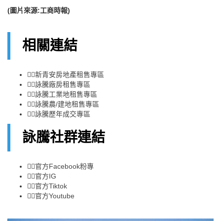
(
圖片來源:工商時報)
相關連結
👉🏻
新青安房地產租售專區
👉🏻
詠騰廠房租售專區
👉🏻
詠騰工業地租售專區
👉🏻
詠騰農/建地租售專區
👉🏻
詠騰歷年成交專區
詠騰社群連結
👉🏻
官方Facebook粉專
👉🏻
官方IG
👉🏻
官方Tiktok
👉🏻
官方Youtube