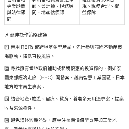
專業顧問
師、會計師、稅務顧
規、稅務合理、權
與法律顧
問、地產估價師
益保障
問
📌 延伸操作策略建議
1️⃣ 善用 REITs 或跨境基金型產品，先行參與該國不動產市
場脈動，降低直投風險。
2️⃣ 尋找擁有當地政府補助或租稅優惠的投資標的，例如泰
國東部經濟走廊（EEC）開發案、越南智慧工業園區、日本
地方城市再生專案。
3️⃣ 結合地產+旅遊、醫療、教育、養老多元用途專案，提高
收益來源彈性。
4️⃣ 避免追逐短期熱點，應專注長期價值型資產如工業地