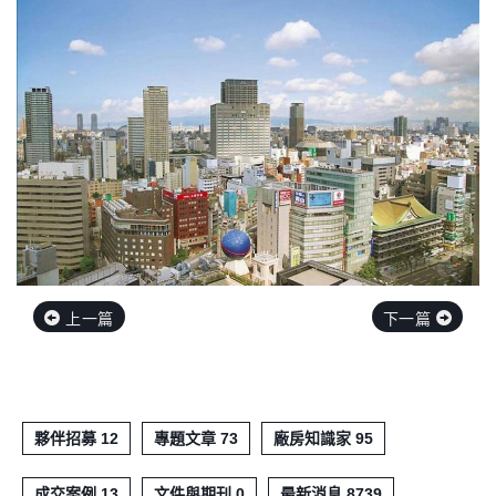
上一篇
下一篇
夥伴招募 12
專題文章 73
廠房知識家 95
成交案例 13
文件與期刊 0
最新消息 8739