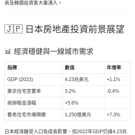
商及韓國投資客大量湧入。
🇯🇵 日本房地產投資前景展望
📊 經濟穩健與一線城市需求
指標
數值
年增率
GDP (2022)
4.23兆美元
+1.1%
東京住宅空置率
3.2%
-0.4%
商辦租金漲幅
+5.6%
養老住宅市場規模
1,250億美元
+7.3%
日本經濟雖受人口負成長影響，但2022年GDP仍達4.23兆