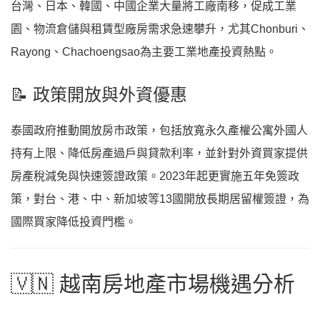
台灣、日本、韓國、中國企業大量將工廠南移，促成工業
園、物流倉儲與租賃型廠房需求急速攀升，尤其Chonburi、
Rayong、Chachoengsao為主要工業地產投資熱點。
📝 政策開放與外資優惠
泰國政府推動開放房市政策，包括放寬永久產權公寓外國人
持有上限、降低房產過戶與貸款利率，並針對外資買家提供
房產稅減免與快速簽證政策。2023年起更實施五年免簽政
策，對台、港、中、新加坡等13國開放長期居留權簽證，為
國際買家降低投資門檻。
🇻🇳 越南房地產市場機遇分析