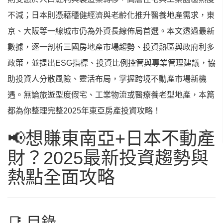
不減；日本則憑藉穩健經濟與老齡化推升醫養地產需求，東
京、大阪等一線城市仍為外資長線佈局首選。本文透過最新
數據，逐一剖析三國房地產市場趨勢、投資熱區與政府利多
政策，並提出ESG指標、投資比例控管與專業管理建議，協
助投資人分散風險、靈活布局，掌握跨境不動產市場新機
遇。無論旅遊型度假宅、工業物流或醫療養老型地產，本篇
都為你整理完整2025年東亞房產投資攻略！
📢想賺東南亞+日本不動產
財？2025最新投資趨勢與
熱點全面攻略
📑 目錄