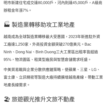
明市新建住宅成交達80,000戶，河內則達45,000戶，A級商
辦租金年漲7%。
🏭 製造業轉移助攻工業地產
越南成為全球製造業轉移最大受惠國，2023年新進駐外資
工廠達1,250家，外商投資金額突破270億美元。Bac
Ninh、Dong Nai、Binh Duong三大工業區出租率皆超過
95%，物流園區、租賃型廠房與智慧倉儲需求旺盛。
中美貿易戰與企業分散供應鏈策略，使蘋果、三星、LG、
富士康、立訊精密等製造大廠持續擴增越南產線，帶動工業
地產長線需求。
🏖️ 旅遊觀光推升文旅不動產