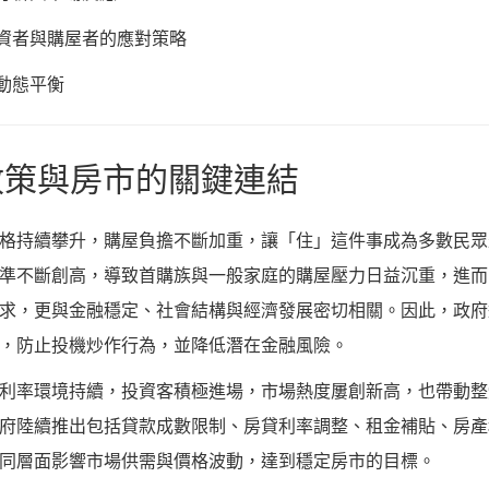
投資者與購屋者的應對策略
的動態平衡
政策與房市的關鍵連結
格持續攀升，購屋負擔不斷加重，讓「住」這件事成為多數民眾
準不斷創高，導致首購族與一般家庭的購屋壓力日益沉重，進而
求，更與金融穩定、社會結構與經濟發展密切相關。因此，政府
，防止投機炒作行為，並降低潛在金融風險。
利率環境持續，投資客積極進場，市場熱度屢創新高，也帶動整
府陸續推出包括貸款成數限制、房貸利率調整、租金補貼、房產
同層面影響市場供需與價格波動，達到穩定房市的目標。