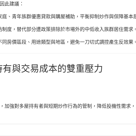
因此建議：
家庭、青年族群優惠貸款與購屋補助，平衡抑制炒作與保障基本
貼制度，替代部分遭政策排除於市場外的中低收入族群居住需求
不同房價區段、用途類型與地區，避免一刀切式調控產生反效果
：持有與交易成本的雙重壓力
，加強對多屋持有者與短期炒作行為的管制，降低投機性需求，