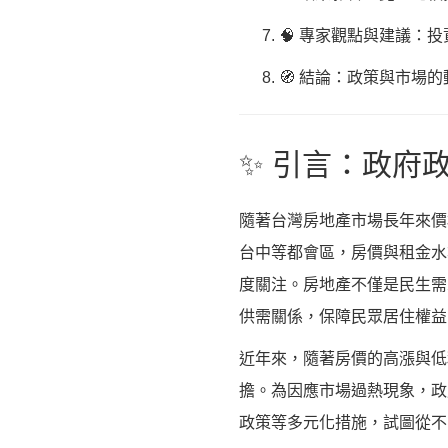
🧠 專家觀點與建議：
🧭 結論：政策與市場
✨ 引言：政府
隨著台灣房地產市場長年來價
台中等都會區，房價與租金水
度關注。房地產不僅是民生需
供需關係，保障民眾居住權益
近年來，隨著房價的高漲與低
擔。為因應市場過熱現象，政
政策等多元化措施，試圖從不