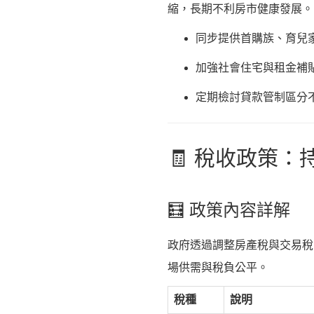
縮，長期不利房市健康發展。
同步提供首購族、育兒
加強社會住宅與租金補
定期檢討貸款管制區分
🧾 稅收政策
🧮 政策內容詳解
政府透過調整房產稅與交易稅
場供需與稅負公平。
稅種
說明