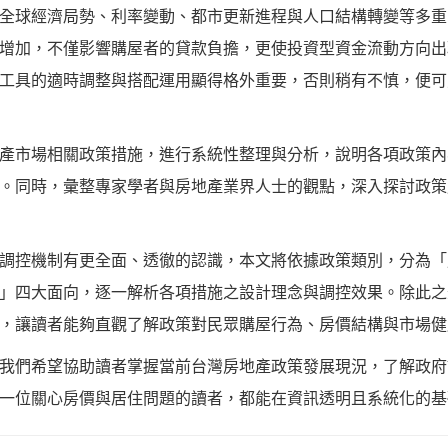
全球經濟局勢、利率變動、都市更新進程與人口結構轉變等多重
增加，不僅影響購屋者的貸款負擔，更使投資型資金流動方向出
工具的適時調整與搭配運用顯得格外重要，否則稍有不慎，便可
產市場相關政策措施，進行系統性整理與分析，說明各項政策內
。同時，彙整專家學者與房地產業界人士的觀點，深入探討政策
調控機制有更全面、透徹的認識，本文將依據政策類別，分為「
」四大面向，逐一解析各項措施之設計理念與調控效果。除此之
，讓讀者能夠直觀了解政策對民眾購屋行為、房價結構與市場健
我們希望協助讀者掌握當前台灣房地產政策發展現況，了解政府
一位關心房價與居住問題的讀者，都能在資訊透明且系統化的基