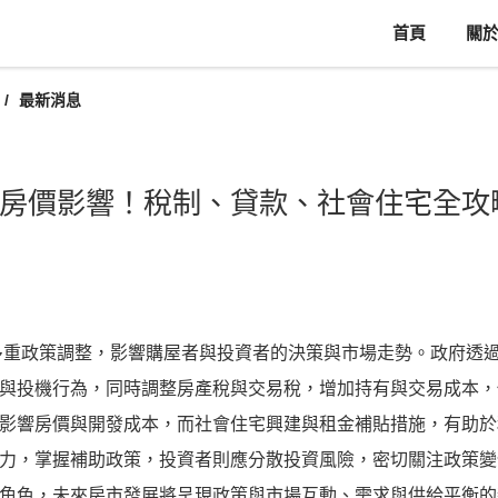
首頁
關
最新消息
房價影響！稅制、貸款、社會住宅全攻
臨多重政策調整，影響購屋者與投資者的決策與市場走勢。政府透
與投機行為，同時調整房產稅與交易稅，增加持有與交易成本，
影響房價與開發成本，而社會住宅興建與租金補貼措施，有助於
力，掌握補助政策，投資者則應分散投資風險，密切關注政策變
角色，未來房市發展將呈現政策與市場互動、需求與供給平衡的