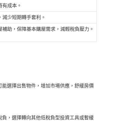
持有成本。
，減少短期轉手套利。
屋補助，保障基本購屋需求，減輕稅負壓力。
可能選擇出售物件，增加市場供應，舒緩房價
稅負，選擇轉向其他低稅負型投資工具或暫緩