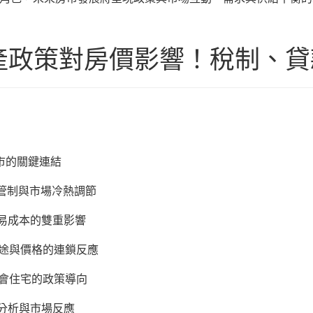
地產政策對房價影響！稅制、
市的關鍵連結
用管制與市場冷熱調節
交易成本的雙重影響
、用途與價格的連鎖反應
社會住宅的政策導向
較分析與市場反應