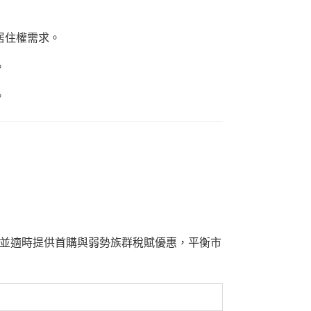
居住權需求。
。
。
並適時提供首購與弱勢族群稅賦優惠，平衡市