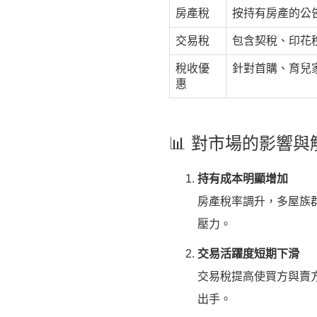
房產稅
按持有房產的公
交易稅
包含契稅、印花
稅收優
針對首購、育兒
惠
📊 對市場的影響與
持有成本明顯增加
房產稅率調升，多屋族
壓力。
交易活躍度短期下滑
交易稅提高使買方與賣
出手。