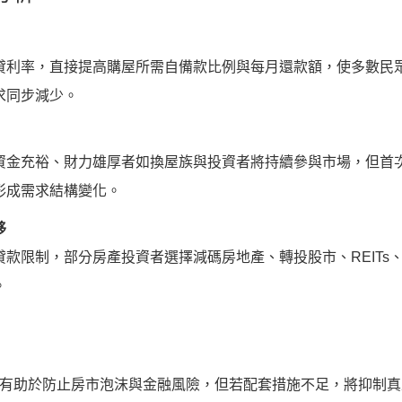
貸利率，直接提高購屋所需自備款比例與每月還款額，使多數民
求同步減少。
資金充裕、財力雄厚者如換屋族與投資者將持續參與市場，但首
形成需求結構變化。
移
貸款限制，部分房產投資者選擇減碼房地產、轉投股市、REITs
。
有助於防止房市泡沫與金融風險，但若配套措施不足，將抑制真