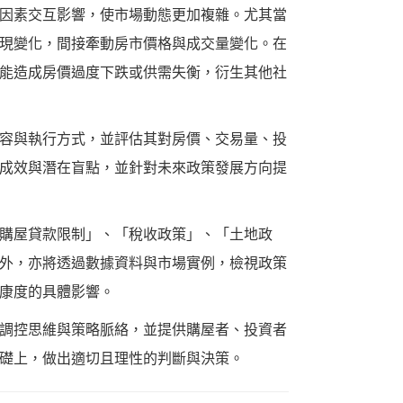
因素交互影響，使市場動態更加複雜。尤其當
現變化，間接牽動房市價格與成交量變化。在
能造成房價過度下跌或供需失衡，衍生其他社
容與執行方式，並評估其對房價、交易量、投
成效與潛在盲點，並針對未來政策發展方向提
購屋貸款限制」、「稅收政策」、「土地政
外，亦將透過數據資料與市場實例，檢視政策
康度的具體影響。
調控思維與策略脈絡，並提供購屋者、投資者
礎上，做出適切且理性的判斷與決策。