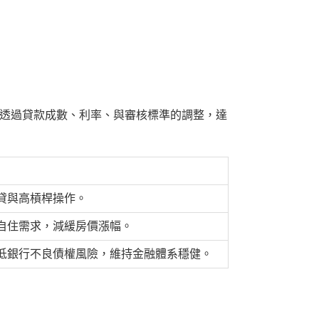
透過貸款成數、利率、與審核標準的調整，達
貸與高槓桿操作。
自住需求，減緩房價漲幅。
低銀行不良債權風險，維持金融體系穩健。