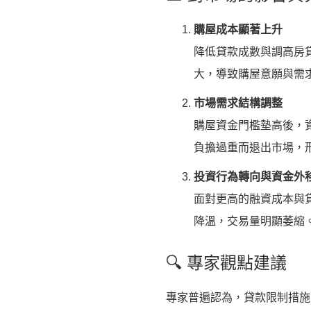
購屋成本顯著上升
降低貸款成數與調高房
大，導致購屋意願與需
市場需求結構調整
購屋資金門檻墊高後，
負擔過重而退出市場，
投資行為轉向與資金外
面對更高的融資成本與
降溫，交易量明顯萎縮
🔍 專家觀點建議
專家普遍認為，貸款限制措施