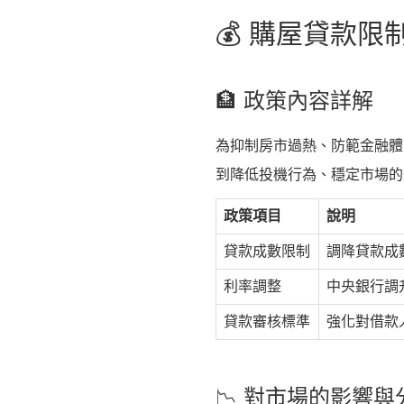
💰 購屋貸款
🏦 政策內容詳解
為抑制房市過熱、防範金融體
到降低投機行為、穩定市場的
政策項目
說明
貸款成數限制
調降貸款成
利率調整
中央銀行調
貸款審核標準
強化對借款
📉 對市場的影響與