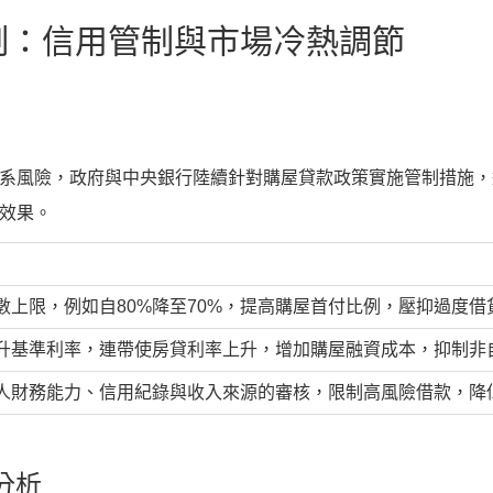
限制：信用管制與市場冷熱調節
系風險，政府與中央銀行陸續針對購屋貸款政策實施管制措施，
效果。
數上限，例如自80%降至70%，提高購屋首付比例，壓抑過度借
升基準利率，連帶使房貸利率上升，增加購屋融資成本，抑制非
人財務能力、信用紀錄與收入來源的審核，限制高風險借款，降
分析