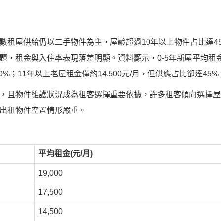
數租屋供給仍以二手物件為主，屋齡超過10年以上物件占比達4
，租金與入住率表現落差明顯。資料顯示，0-5年新屋平均租金19,
30%；11年以上老屋租金僅約14,500元/月，但供應占比卻達45%
，且物件維護狀況成為租客選擇重要依據，許多租客傾向選擇屋
出租物件空置情形嚴重。
平均租金(元/月)
19,000
17,500
14,500