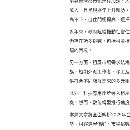
隨著台灣都市化進程加速、人
萬人，且呈現逐年上升趨勢，
高不下、自住門檻提高，選擇
近年來，政府陸續推動社會住
仍存在諸多挑戰，包括租金持
臨的困境。
另一方面，租屋市場需求結構
族、短期外派工作者、移工及
供符合不同族群需求的多元租
此外，科技應用逐步導入租屋
機。然而，數位轉型推行速度
本篇文章將全面解析2025
勢、租客選屋偏好、市場挑戰