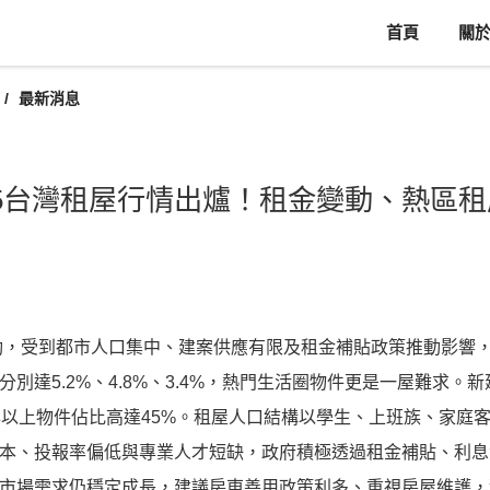
首頁
關
最新消息
25台灣租屋行情出爐！租金變動、熱區
變動，受到都市人口集中、建案供應有限及租金補貼政策推動影響
別達5.2%、4.8%、3.4%，熱門生活圈物件更是一屋難求
年以上物件佔比高達45%。租屋人口結構以學生、上班族、家庭
本、投報率偏低與專業人才短缺，政府積極透過租金補貼、利息
市場需求仍穩定成長，建議房東善用政策利多、重視房屋維護，