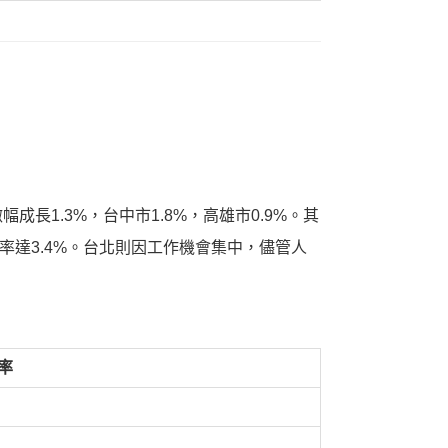
長1.3%，台中市1.8%，高雄市0.9%。其
達3.4%。台北則因工作機會集中，儘管人
率