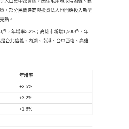
等人口集中都會區，因住宅用地取得困難、建
策，部分民間建商與投資法人也開始投入新型
亮點。
0戶，年增率3.2%；高雄市新增1,500戶，年
其是台北信義、內湖、南港、台中西屯、高雄
年增率
+2.5%
+3.2%
+1.8%