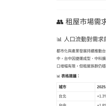
👥 租屋市場需
📊 人口流動對需求
都市化與產業發展持續推動台灣
中，台中因捷運成型、中科擴
口增幅有限，但租屋族群仍穩
📊
表格建議：
城市
202
台北
+1.3
台中
+1.8