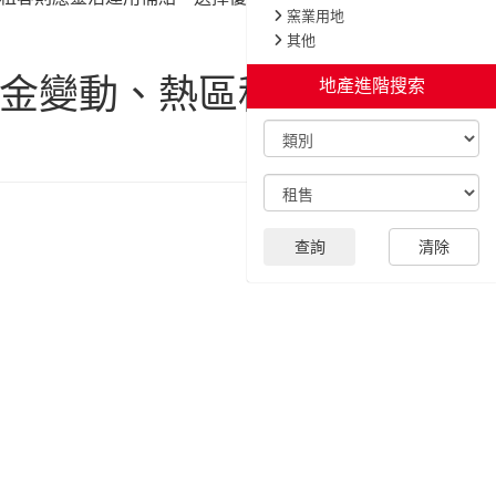
租金變動、熱區租屋