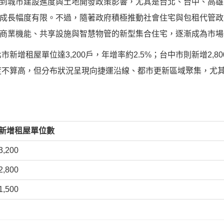
到城市建設進度與土地開發政策影響，尤其是台北、台中、高雄
成長幅度有限。不過，隨著政府積極推動社會住宅與包租代管政
商業機能、共享設施與智慧物管的新型集合住宅，逐漸成為市場
市新增租屋單位達3,200戶，年增率約2.5%；台中市則新增2,80
幅度不算高，但分布狀況呈現向捷運沿線、都市更新區域聚集，尤
新增租屋單位數
3,200
2,800
1,500