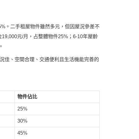
5%。二手租屋物件雖然多元，但因屋況參差不
000元/月，占整體物件25%；6-10年屋齡
。
況佳、空間合理、交通便利且生活機能完善的
物件佔比
25%
30%
45%