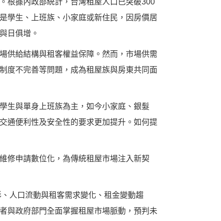
。根據內政部統計，台灣租屋人口已突破300
是學生、上班族、小家庭或新住民，因房價居
與日俱增。
場供給結構與租客權益保障。然而，市場供需
制度不完善等問題，成為租屋族與房東共同面
學生與單身上班族為主，如今小家庭、銀髮
交通便利性及安全性的要求更加提升。如何提
維修申請數位化，為傳統租屋市場注入新契
形、人口流動與租客需求變化、租金變動趨
者與政府部門全面掌握租屋市場脈動，預判未