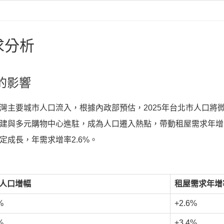
求分析
的影響
主要城市人口流入，根據內政部預估，2025年台北市人口將微幅成
建與多元購物中心進駐，成為人口遷入熱點，帶動租屋需求年增率
定成長，年需求增率2.6%。
5人口增幅
租屋需求年增
%
+2.6%
%
+3.4%