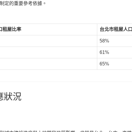
制定的重要參考依據。
口租屋比率
台北市租屋人
58%
61%
65%
供應狀況