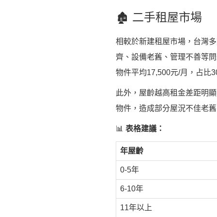
🏚️ 二手租屋市場
相較於新建租屋市場，台灣多
齊、設備老舊、管理不善等問題
物件平均17,500元/月，占比
此外，屋齡越高租金差距明顯
物件，造成部分屋況不佳老舊
📊
表格建議：
年屋齡
0-5年
6-10年
11年以上