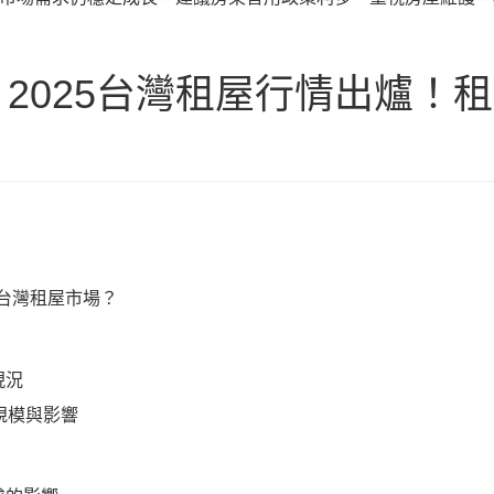
2025台灣租屋行情出爐！
注台灣租屋市場？
現況
場規模與影響