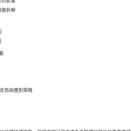
需求的影響
求特徵拆解
因
況
素
市場走勢與應對策略