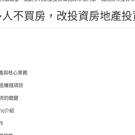
多人不買房，改投資房地產投
定義與核心業務
打造賺錢項目
金流的關鍵
Ts)介紹
作