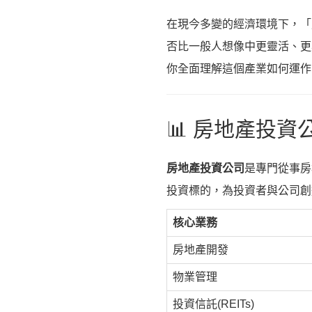
在現今多變的經濟環境下，「
否比一般人想像中更靈活、更
你全面理解這個產業如何運作
📊 房地產投
房地產投資公司
是專門從事房
投資標的，為投資者與公司創
核心業務
房地產開發
物業管理
投資信託(REITs)