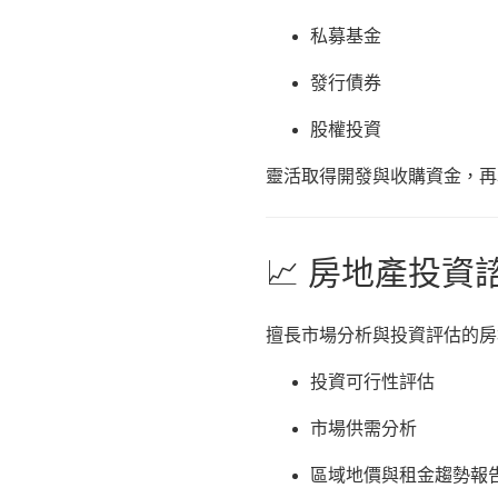
私募基金
發行債券
股權投資
靈活取得開發與收購資金，再
📈 房地產投
擅長市場分析與投資評估的房
投資可行性評估
市場供需分析
區域地價與租金趨勢報