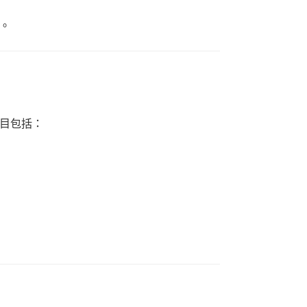
。
目包括：