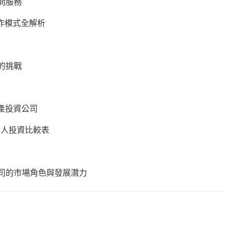
顧問服務
運作模式全解析
臨的挑戰
地產投資公司
 個人投資比較表
公司的市場角色與發展潛力