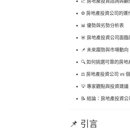
📈 房地產投資諮詢與
⚙️ 房地產投資公司的
📊 優勢與劣勢分析表
🚨 房地產投資公司面
📌 未來趨勢與市場動向
🔍 如何挑選可靠的房
⚖️ 房地產投資公司 vs
💡 專家觀點與投資建議
📝 結論：房地產投資
📌 引言