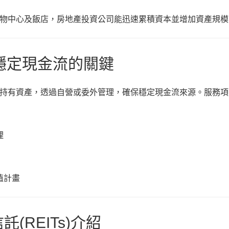
物中心及飯店，房地產投資公司能迅速累積資本並增加資產規模
：穩定現金流的關鍵
持有資產，透過自營或委外管理，確保穩定現金流來源。服務項
理
值計畫
託(REITs)介紹