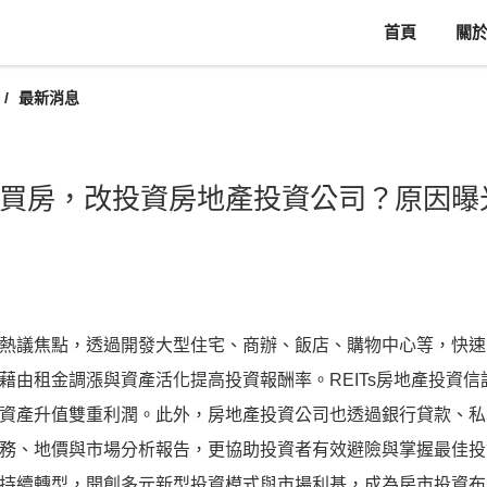
首頁
關
最新消息
買房，改投資房地產投資公司？原因曝
熱議焦點，透過開發大型住宅、商辦、飯店、購物中心等，快速
藉由租金調漲與資產活化提高投資報酬率。REITs房地產投資
資產升值雙重利潤。此外，房地產投資公司也透過銀行貸款、私
務、地價與市場分析報告，更協助投資者有效避險與掌握最佳投資
持續轉型，開創多元新型投資模式與市場利基，成為房市投資布