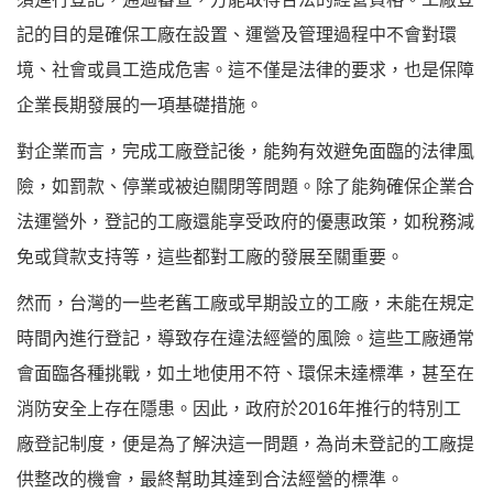
記的目的是確保工廠在設置、運營及管理過程中不會對環
境、社會或員工造成危害。這不僅是法律的要求，也是保障
企業長期發展的一項基礎措施。
對企業而言，完成工廠登記後，能夠有效避免面臨的法律風
險，如罰款、停業或被迫關閉等問題。除了能夠確保企業合
法運營外，登記的工廠還能享受政府的優惠政策，如稅務減
免或貸款支持等，這些都對工廠的發展至關重要。
然而，台灣的一些老舊工廠或早期設立的工廠，未能在規定
時間內進行登記，導致存在違法經營的風險。這些工廠通常
會面臨各種挑戰，如土地使用不符、環保未達標準，甚至在
消防安全上存在隱患。因此，政府於2016年推行的特別工
廠登記制度，便是為了解決這一問題，為尚未登記的工廠提
供整改的機會，最終幫助其達到合法經營的標準。