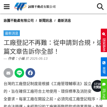
詠騰不動產有限公司
新聞訊息
最新消息
最新消息
探索更多
工廠登記不再難：從申請到合規，這
篇文章告訴你全部！
作者：
小編
於 2025-05-13
來電
台灣的工廠登記制度是根據《工廠管理輔導法》設立
1718
次閱讀
加LINE
的，旨在確保工廠符合土地使用、環保標準及消防安
全要求。每家工廠在開設之前，必須完成工廠登記程序，才
能合法營運。未經登記的工廠將面臨罰款或停業風險。為解