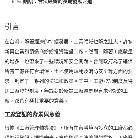
📝
結語：合法經營的長期發展之道
引言
在台灣，隨著經濟的持續發展，工業領域也隨之壯大，許多
新興企業和製造商紛紛投資建設工廠。然而，隨著工廠數量
的增多，也帶來了一些環境和安全問題。台灣政府為了確保
所有工廠在符合環保、土地使用規範及消防安全等方面的要
求，制定了一系列的法律和政策。其中，工廠登記制度及特
別工廠登記制度，無論對於新設工廠還是現有未登記的工
廠，都具有極其重要的意義。
工廠登記的背景與意義
根據《工廠管理輔導法》，所有在台灣境內設立的工廠都必
須進行登記，通過審查，方能取得合法的經營資格。工廠登