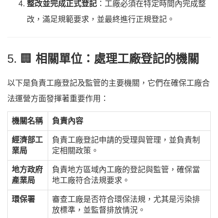
整改並完成正式登記
：工廠必須在特定時間內完成整
改，滿足規範要求，並最終進行正規登記。
5. 🏢
相關單位：處理工廠登記的機關
以下是負責工廠登記及監管的主要機關，它們在確保工廠合
法運營方面發揮著重要作用：
機關名稱
負責內容
經濟部工
負責工廠登記申請的受理與管理，並負責制
業局
定相關政策。
地方政府
負責地方區域內工廠的登記與監管，確保當
產業局
地工廠符合法規要求。
環保署
審查工廠是否符合環保法規，尤其是污染排
放標準，並監督排放情況。