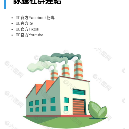
詠騰社群連結
👉🏻
官方Facebook粉專
👉🏻
官方IG
👉🏻
官方Tiktok
👉🏻
官方Youtube