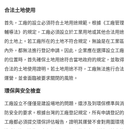
合法土地使用
首先，工廠的設立必須符合土地用途規範。根據《工廠管理
輔導法》的規定，工廠必須設立於工業用地或其他合法用途
的土地上。若工廠所在的土地不符合規定，無論是在工業區
內外，都無法進行登記申請。因此，企業應在選擇設立工廠
的位置時，首先確保土地用途符合當地政府的規定，並取得
合法的土地使用證明。若土地用途不符，工廠無法進行合法
運營，並會面臨被要求關閉的風險。
環保與安全檢查
工廠設立不僅僅是建設場地的問題，還涉及到環保標準與消
防安全的要求。根據台灣的工廠登記規定，所有申請登記的
工廠都必須提交環保評估報告，證明其運營不會對周圍環境