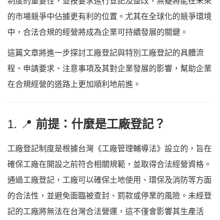
制度的重要性，並按要求進行登記及整改，無疑將能在未來
的市場競爭中佔據更有利的位置。尤其在全球化的競爭環境
中，合法合規的經營將成為企業可持續發展的關鍵。
這篇文章將進一步探討工廠登記與特別工廠登記的具體流
程、申請要求、注意事項及其對企業發展的影響，幫助企業
在合規經營的道路上更加順利地前進。
1. 📍
前提：什麼是工廠登記？
工廠登記制度是根據台灣《工廠管理輔導法》設立的，旨在
確保工廠在開設之前符合相關規範，並取得合法經營資格。
通過工廠登記，工廠可以確保土地使用、環保及消防等方面
的合法性，並避免面臨被查封、罰款或停業的風險。未經登
記的工廠將無法在台灣合法營運，這不僅會影響其生產活