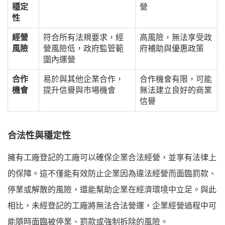
穩定
營
性
經營
符合所有法規要求，經
高風險，無法享受政
風險
營風險低，政府監管範
府補助與優惠政策
圍內運營
合作
易於與其他企業合作，
合作機會有限，可能
機會
提升信譽與市場機會
無法建立良好的商業
信譽
合法性與穩定性
擁有工廠登記的工廠可以確保企業合法經營，並享有法律上
的保障。這不僅能有效防止企業因為違法經營而面臨罰款、
停業或解散的風險，還能幫助企業在經濟環境中立足。與此
相比，未經登記的工廠將無法合法營運，企業經營過程中可
能隨時面臨被停業、罰款或強制拆除的風險。