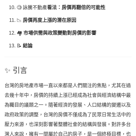
🧐 詠騰不動產
看法：房價再翻倍的可能性
📉
房價再度上漲的潛在原因
🏘️
市場供需與政策變動對房價的影響
📝
結論
✨ 引言
台灣的房地產市場一直以來都是人們關注的焦點，尤其在過
去幾十年中，房價的持續上漲已經成為社會與經濟結構中最
為矚目的議題之一。隨著經濟的發展、人口結構的變遷以及
政府政策的調整，台灣的房價不僅成為了民眾日常生活中的
壓力來源，也深刻影響著整體社會的結構與發展。對許多台
灣人來說，擁有一間屬於自己的房子，是一個終極目標，也