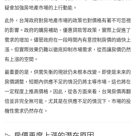
疑會加強房地產市場的上行動能。
此外，台灣政府對房地產市場的政策也對價格有著不可忽視
的影響。政府的購房補助、優惠貸款等政策，實際上促進了
需求的增加。儘管政府在一段時間內有意控制房價的過快上
漲，但實際效果仍難以徹底抑制市場需求，從而讓房價仍然
有上漲的空間。
最重要的是，供需失衡的現狀仍未根本改變。即使是未來的
房價調整，短期內供應不足的情況仍將主導市場，這也將在
一定程度上推高價格。因此，從各方面來看，台灣房價再翻
倍並非完全無可能，尤其是在供應不足的情況下，市場的投
機性需求仍然存在。
📉 房價再度上漲的潛在原因