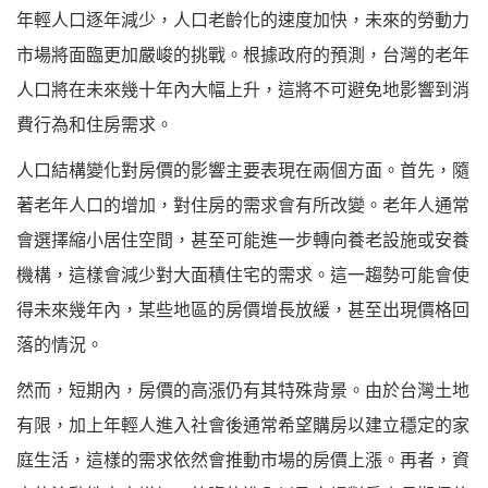
年輕人口逐年減少，人口老齡化的速度加快，未來的勞動力
市場將面臨更加嚴峻的挑戰。根據政府的預測，台灣的老年
人口將在未來幾十年內大幅上升，這將不可避免地影響到消
費行為和住房需求。
人口結構變化對房價的影響主要表現在兩個方面。首先，隨
著老年人口的增加，對住房的需求會有所改變。老年人通常
會選擇縮小居住空間，甚至可能進一步轉向養老設施或安養
機構，這樣會減少對大面積住宅的需求。這一趨勢可能會使
得未來幾年內，某些地區的房價增長放緩，甚至出現價格回
落的情況。
然而，短期內，房價的高漲仍有其特殊背景。由於台灣土地
有限，加上年輕人進入社會後通常希望購房以建立穩定的家
庭生活，這樣的需求依然會推動市場的房價上漲。再者，資