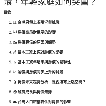
環，年輕家庭如何突圍？
目錄
📊
台灣房價上漲現況與挑戰
💡
房價高昂對民眾的影響
🏡
房價翻倍的原因與趨勢
💰
基本工資上調對房價的影響
🔼
基本工資年增率與房價的關聯性
📈
物價與房價同步上升的背景
🔮
房價未來趨勢分析：是否還有上漲空間？
🌍
經濟成長與房價走勢
👥
台灣人口結構變化對房價的影響