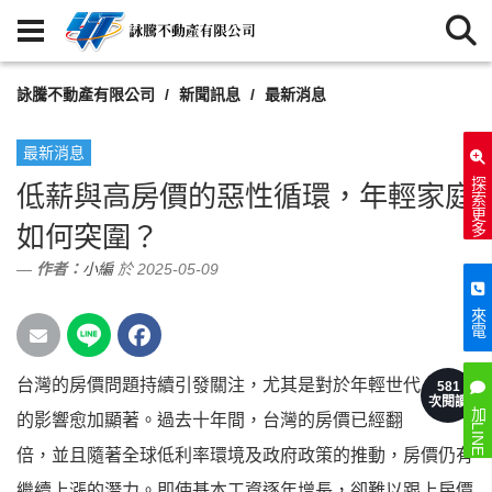
詠騰不動產有限公司
新聞訊息
最新消息
最新消息
探索更多
低薪與高房價的惡性循環，年輕家庭
如何突圍？
作者：
小編
於 2025-05-09
來電
台灣的房價問題持續引發關注，尤其是對於年輕世代
581
次閱讀
加LINE
的影響愈加顯著。過去十年間，台灣的房價已經翻
倍，並且隨著全球低利率環境及政府政策的推動，房價仍有
繼續上漲的潛力。即使基本工資逐年增長，卻難以跟上房價