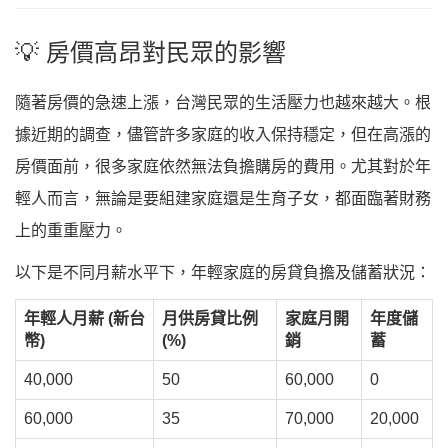
💡 房價高昂對民眾的影響
隨著房價的急速上漲，台灣民眾的生活壓力也越來越大。根
據近期的調查，儘管許多家庭的收入保持穩定，但在高漲的
房價面前，很多家庭依然無法負擔購房的費用。尤其對於年
輕人而言，無論是要組建家庭還是生育子女，都面臨著財務
上的重重壓力。
以下是不同月薪水平下，年輕家庭的房貸負擔及儲蓄狀況：
年輕人月薪 (新台
月供房貸比例
家庭月開
年度儲
幣)
(%)
銷
蓄
40,000
50
60,000
0
60,000
35
70,000
20,000