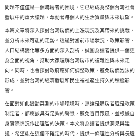
問題不僅僅是一個購房者的困境，它已經成為整個台灣社會
發展中的重大議題，牽動著每個人的生活質量與未來展望。
本篇文章將深入探討台灣房價的上漲現況及其帶來的挑戰，
並分析未來可能的走勢。透過對當前市場狀況、政策影響、
人口結構變化等多方面的深入剖析，試圖為讀者提供一個更
為全面的視角，幫助大家理解台灣房市的複雜性與未來走
向。同時，也會探討政府應如何調整政策，避免房價泡沫的
形成，並對台灣的經濟發展和民生福祉產生持久的積極影
響。
在面對如此變動莫測的市場環境時，無論是購房者還是政策
制定者，都應該具有足夠的警覺，避免盲目跟風，並根據自
身實際情況作出理智的決策。本文將為讀者提供洞見與建
議，希望能在這個不確定的時代，提供一條理性分析與長遠