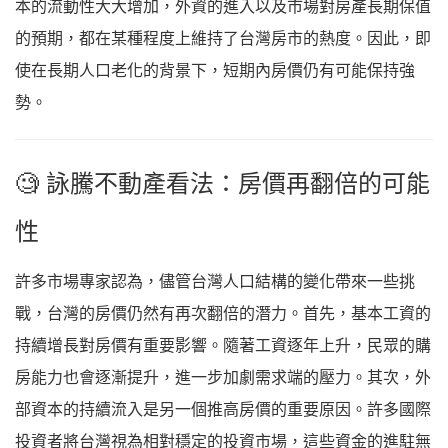
本的流動性大大增加，外資的進入以及市場對房產長期保值
的預期，都在某種程度上維持了台灣房市的熱度。因此，即
使在長期人口老化的背景下，短期內房價仍有可能保持強
勢。
🧐 詠騰不動產看法：房價再翻倍的可能
性
許多市場專家認為，儘管台灣人口結構的變化帶來一些挑
戰，台灣的房價仍然有再次翻倍的潛力。首先，基本工資的
持續增長對房價有重要影響。隨著工資逐年上升，民眾的購
房能力也會逐漸提升，進一步加劇需求端的壓力。其次，外
部資本的持續流入是另一個推高房價的重要原因。許多國際
投資者將台灣視為相對穩定的投資市場，這些資金的進駐無