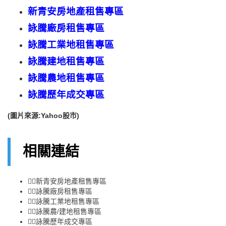
新青安
房地產
租售
專區
詠騰廠房租售專區
詠騰工業地租售專區
詠騰建地租售專區
詠騰農地租售專區
詠騰歷年成交專區
(
圖片來源:Yahoo股市
)
相關連結
👉🏻
新青安房地產租售專區
👉🏻
詠騰廠房租售專區
👉🏻
詠騰工業地租售專區
👉🏻
詠騰農/建地租售專區
👉🏻
詠騰歷年成交專區