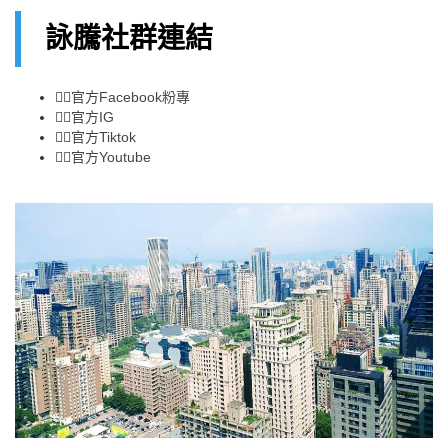
詠騰社群連結
👉🏻
官方Facebook粉專
👉🏻
官方IG
👉🏻
官方Tiktok
👉🏻
官方Youtube