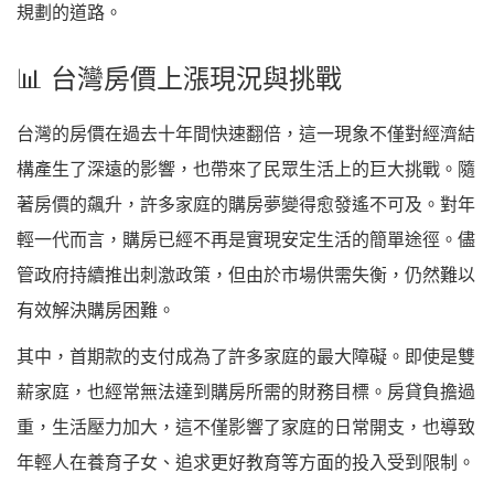
規劃的道路。
📊 台灣房價上漲現況與挑戰
台灣的房價在過去十年間快速翻倍，這一現象不僅對經濟結
構產生了深遠的影響，也帶來了民眾生活上的巨大挑戰。隨
著房價的飆升，許多家庭的購房夢變得愈發遙不可及。對年
輕一代而言，購房已經不再是實現安定生活的簡單途徑。儘
管政府持續推出刺激政策，但由於市場供需失衡，仍然難以
有效解決購房困難。
其中，首期款的支付成為了許多家庭的最大障礙。即使是雙
薪家庭，也經常無法達到購房所需的財務目標。房貸負擔過
重，生活壓力加大，這不僅影響了家庭的日常開支，也導致
年輕人在養育子女、追求更好教育等方面的投入受到限制。