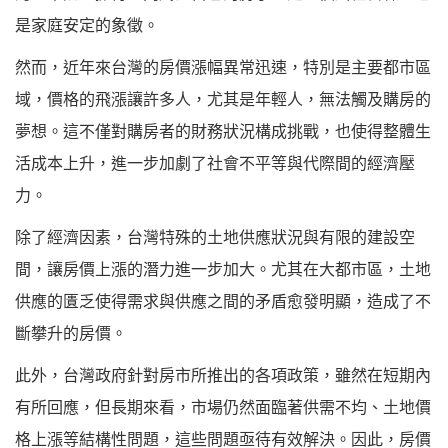
是家庭安定的象徵。
然而，近年來台灣的房價漲幅異常迅速，特別是主要都市區
域，價格的飛漲讓許多人，尤其是年輕人，無法觸及購房的
夢想。這不僅對購房者的財務狀況構成挑戰，也使得整體生
活成本上升，進一步加劇了社會不平等與代際間的經濟壓
力。
除了經濟因素，台灣特殊的土地供應狀況與有限的建設空
間，讓房價上漲的潛力進一步加大。尤其在大都市區，土地
供應的匱乏使得需求與供應之間的矛盾愈發明顯，造成了不
斷攀升的房價。
此外，台灣政府針對房市所推出的各項政策，雖然在短期內
有所回應，但長期來看，市場仍然面臨著供需不均、土地價
格上漲等結構性問題，這些問題亟待有效解決。因此，房價