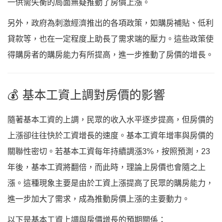
一供需失衡的局面無疑推動了房價上漲。
另外，政府為刺激經濟推出的各項政策，如購房補貼、低利
貸款等，也在一定程度上助長了需求端的壓力。這些政策使
得購房者的購房能力有所提高，進一步推動了房價的增長。
💰 基本工資上調對房價的影響
隨著基本工資的上調，民眾的收入水平逐步提高，但房價的
上漲卻往往快於工資增長的速度。基本工資年增率與房價的
關聯性密切。若基本工資每年持續調漲3%，按照預測，23
年後，基本工資將翻倍，而此時，理論上房價也會隨之上
漲。這種現象主要是由於工資上漲提高了民眾的購房能力，
進一步加大了需求，成為推動房價上漲的主要動力。
以下是基本工資上調與房價增長的預期關係：