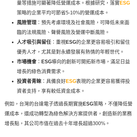
量等措施可顯著降低營運成本。根據研究，落實
ESG
策略的企業平均可節省5-10%的營運成本。
風險管理
：預先考慮環境及社會風險，可降低未來面
臨的法規風險、聲譽風險及營運中斷風險。
人才吸引與留任
：重視
ESG
的企業更容易吸引和留住
優秀人才，尤其是對永續發展有熱情的年輕世代。
市場機會
：
ESG
導向的創新可開拓新市場，滿足日益
增長的綠色消費需求。
投資者青睞
：具備良好
ESG
表現的企業更容易獲得投
資者支持，享有較低資金成本。
例如，台灣的台達電子透過長期實施
ESG
策略，不僅降低營
運成本，還成功轉型為綠色解決方案提供者，創造新的業務
增長點，其公司市值在過去十年增長超過300%。