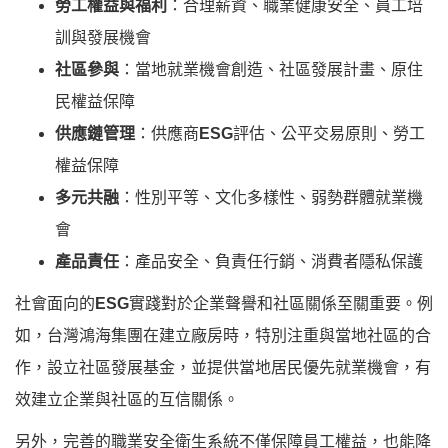
勞工權益與福利
：合理薪資、職業健康安全、員工培
訓與發展機會
社區參與
：當地就業機會創造、社區發展計畫、原住
民權益保障
供應鏈管理
：供應商
ESG
評估、公平交易原則、勞工
權益保障
多元共融
：性別平等、文化多樣性、弱勢群體就業機
會
產品責任
：產品安全、負責任行銷、消費者隱私保護
社會面向的
ESG
實踐對於企業聲譽和社區關係至關重要。例
如，台灣鴻海集團在建立廠房時，特別注重與當地社區的合
作，設立社區發展基金，並提供當地居民優先就業機會，有
效建立企業與社區的互信關係。
另外，完善的職業安全衛生系統不僅保障員工權益，也能降