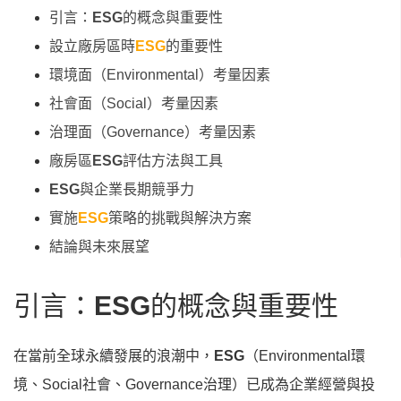
引言：
ESG
的概念與重要性
設立廠房區時
ESG
的重要性
環境面（Environmental）考量因素
社會面（Social）考量因素
治理面（Governance）考量因素
廠房區
ESG
評估方法與工具
ESG
與企業長期競爭力
實施
ESG
策略的挑戰與解決方案
結論與未來展望
引言：
ESG
的概念與重要性
在當前全球永續發展的浪潮中，
ESG
（Environmental環
境、Social社會、Governance治理）已成為企業經營與投