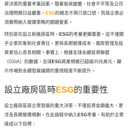
資決策的重要考量因素。隨著氣候變遷、社會不平等及公司
治理問題日益嚴重，
ESG
的概念不再只是口號，而是企業必
須實際納入營運策略的關鍵要素。
特別是在設立新廠房區時，
ESG
的考量更顯重要。這不僅關
乎企業形象和社會責任，更與長期營運成本、風險管理及投
資者信心息息相關。事實上，根據全球永續投資聯盟
（GSIA）的數據，全球
ESG
資產規模已超過35兆美元，顯
示市場對永續發展議題的重視程度不斷提升。
設立廠房區時
ESG
的重要性
設立廠房區是企業發展的重大決策，不僅投資金額龐大，更
涉及長期營運規劃。在此過程中納入
ESG
考量，有助於企業
達成以下目標：