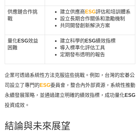
供應鏈合作挑
建立供應商
ESG
評估和培訓體系
戰
設立長期合作關係和激勵機制
共同開發創新解決方案
量化
ESG
效益
建立科學的
ESG
績效指標
困難
導入標準化評估工具
定期發布透明的報告
企業可透過系統性方法克服這些挑戰。例如，台灣的宏碁公
司設立了專門的
ESG
委員會，整合內外部資源，系統性推動
永續發展策略，並通過建立明確的績效指標，成功量化
ESG
投資成效。
結論與未來展望