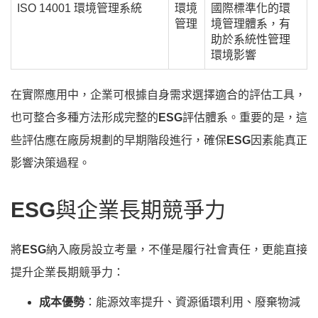
ISO 14001 環境管理系統
環境
國際標準化的環
管理
境管理體系，有
助於系統性管理
環境影響
在實際應用中，企業可根據自身需求選擇適合的評估工具，
也可整合多種方法形成完整的
ESG
評估體系。重要的是，這
些評估應在廠房規劃的早期階段進行，確保
ESG
因素能真正
影響決策過程。
ESG
與企業長期競爭力
將
ESG
納入廠房設立考量，不僅是履行社會責任，更能直接
提升企業長期競爭力：
成本優勢
：能源效率提升、資源循環利用、廢棄物減