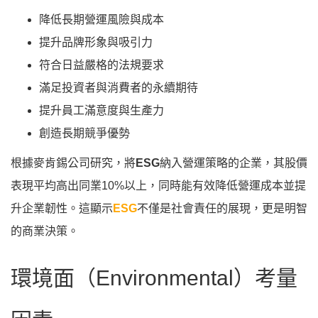
降低長期營運風險與成本
提升品牌形象與吸引力
符合日益嚴格的法規要求
滿足投資者與消費者的永續期待
提升員工滿意度與生產力
創造長期競爭優勢
根據麥肯錫公司研究，將
ESG
納入營運策略的企業，其股價
表現平均高出同業10%以上，同時能有效降低營運成本並提
升企業韌性。這顯示
ESG
不僅是社會責任的展現，更是明智
的商業決策。
環境面（Environmental）考量