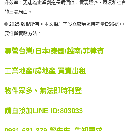
升效率，更能為企業創造長期價值，實現經濟、環境和社會
的三贏局面。
© 2025 版權所有。本文探討了設立廠房區時考量
ESG
的重
要性與實踐方法。
專營台灣/日本/泰國/越南/菲律賓
工業地產/房地產 買賣出租
物件眾多、無法即時刊登
請直接加LINE ID:803033
0981-681-379
曾先生 告知需求