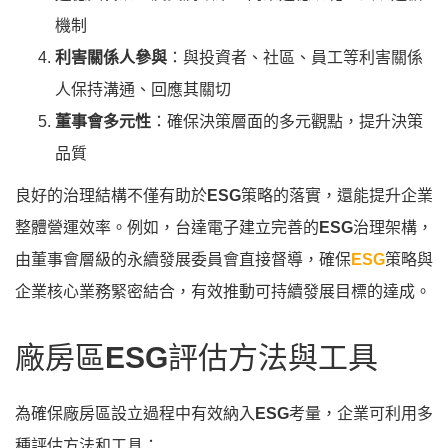
機制
利害關係人參與
：與投資者、社區、員工等利害關係
人保持溝通、回應其關切
董事會多元性
：確保決策層面的多元觀點，提升決策
品質
良好的治理結構不僅有助於
ESG
策略的落實，還能提升企業
整體營運效率。例如，台達電子建立完善的
ESG
治理架構，
由董事會層級的永續發展委員會直接督導，確保
ESG
策略與
企業核心業務緊密結合，有效推動可持續發展目標的達成。
廠房區
ESG
評估方法與工具
為確保廠房區設立過程中有效納入
ESG
考量，企業可利用多
種評估方法和工具：