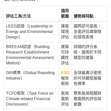
適用
評估工具/方法
範圍
優勢與特點
LEED認證（Leadership in
建築
國際認可度高，
Energy and Environmental
環境
全面評估建築物
Design）
評估
的環境表現
BREEAM認證（Building
建築
詳細的評分系
Research Establishment
可持
統，適用於不同
Environmental Assessment
續性
類型的建築
Method）
評估
GRI標準（Global Reporting
ESG
全球最廣泛使用
Initiative）
報告
的可持續發展報
框架
告標準
TCFD框架（Task Force on
氣候
聚焦氣候相關財
Climate-related Financial
風險
務風險的評估與
Disclosures）
評估
披露