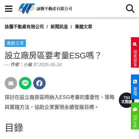
詠騰不動產有限公司
新聞訊息
專題文章
專題文章
探索更多
設立廠房區要考量ESG嗎？
作者：
小編
於 2025-05-16
來電
探討在設立廠房區時納入ESG考量的重要性、策略
794
次閱讀
與實踐方法，協助企業實現永續發展目標。
加LINE
目錄