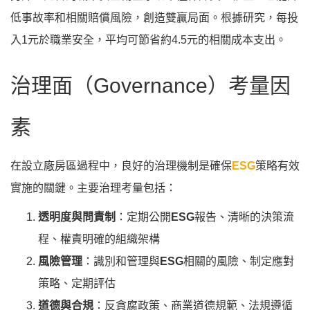
低事故率和相關賠償風險，創造雙贏局面。根據研究，每投
入1元於職業安全，平均可節省約4.5元的相關成本支出。
治理面（Governance）考量因
素
在設立廠房區過程中，良好的治理機制是確保
ESG
策略有效
實施的關鍵。主要治理考量包括：
透明度與問責制
：定期公開
ESG
報告、清晰的決策流
程、權責明確的組織架構
風險管理
：識別和管理與
ESG
相關的風險、制定應對
策略、定期評估
道德與合規
：反貪腐政策、商業道德規範、法規遵循