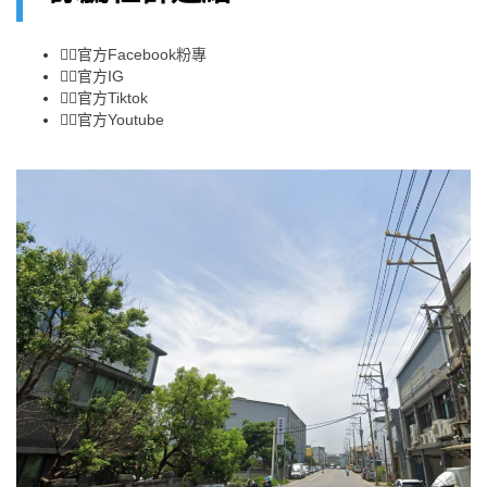
👉🏻
官方Facebook粉專
👉🏻
官方IG
👉🏻
官方Tiktok
👉🏻
官方Youtube