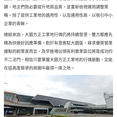
饋，地主們勢必要提升地質品質，並重新檢視運用調整策
略。除了提供工業地的適用性、以及通用性高，以吸引中小
企業的青睞。
總結來說，大園方正工業地行情仍將持續發燙，雙方都應先
睹為快做好因應準備。對於有意進駐大園區、尋求優質營業
據點的創業家而言，及早進場佔領有利營業區位將是成功的
不二法門，相信只要掌握大園方正工業地的行情脈動，定能
在這高度競爭的商圈中贏得一席之地。