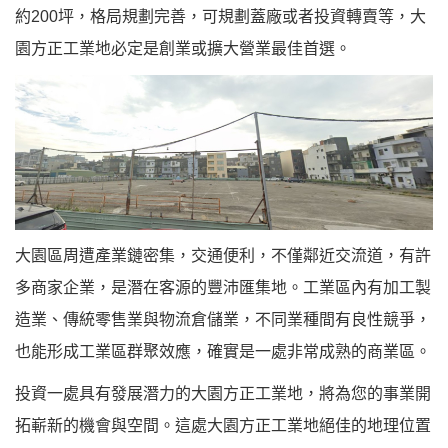
約200坪，格局規劃完善，可規劃蓋廠或者投資轉賣等，大
園方正工業地必定是創業或擴大營業最佳首選。
大園區周遭產業鏈密集，交通便利，不僅鄰近交流道，有許
多商家企業，是潛在客源的豐沛匯集地。
工業區內有加工製
造業、傳統零售業與物流倉儲業，不同業種間有良性競爭，
也能形成工業區群聚效應，確實是一處非常成熟的商業區。
投資一處具有發展潛力的大園方正工業地，將為您的事業開
拓嶄新的機會與空間。這處大園方正工業地絕佳的地理位置