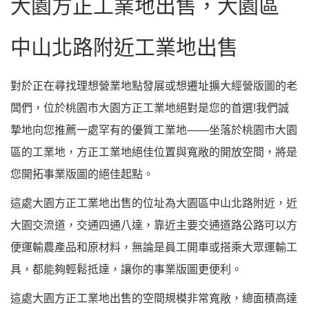
大園方正工業地出售，大園區
中山北路附近工業地出售
對於正在尋找理想營業地點發展或想遷址擴大經營版圖的老
闆們，位於桃園市大園方正工業地絕對是您的首選!我們誠
摯地向您推薦一處罕有的優質工業地——坐落於桃園市大園
區的工業地，方正工業地絕佳位置與寬敞的開放空間，將是
您開拓事業版圖的絕佳起點。
這處大園方正工業地出售的位址為大園區中山北路附近，近
大園交流道，交通四通八達，靠近主要交通道路公路可以方
便運輸農產品和原材料，無論是員工開車或搭乘大眾運輸工
具，都能夠輕鬆抵達，讓你的事業版圖更便利。
這處大園方正工業地出售的空間規模非常寬敞，總面積高達