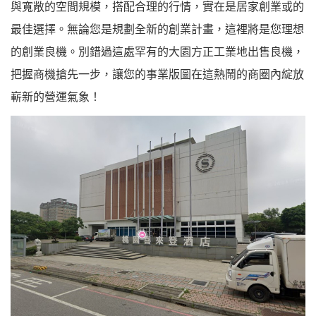
與寬敞的空間規模，搭配合理的行情，實在是居家創業或的
最佳選擇。無論您是規劃全新的創業計畫，這裡將是您理想
的創業良機。別錯過這處罕有的大園方正工業地出售良機，
把握商機搶先一步，讓您的事業版圖在這熱鬧的商圈內綻放
嶄新的營運氣象！