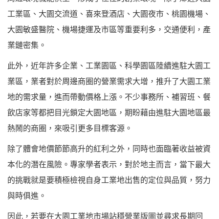
工業區、大園交流道、喜來登酒店、大園夜市、桃園機場、
大園敏盛醫院、機場捷運及市區等重要利多，交通便利，產
業鏈密集。
此外，近年許多企業、工業園區、科學園區陸續進駐大園工
業區，業者對於周邊商圈的營業需求大增，推升了大園工業
地的需求量，進而帶動價格上漲。不少事務所、補習班、餐
飲店家等都把目光鎖定大園地區，期盼藉由進駐大園地區最
熱鬧的商圈，來吸引更多目標客源。
除了體會地價節節高升的紅利之外，同時也面臨著收益被資
本化的潛在風險。專家學者表示，對於地主而言，當下最大
的挑戰就是要積極檢視自身工業地出售的定位與品質，努力
與時俱進。
因此，若要在大園工業地市場站穩營業版圖並尋求長期回