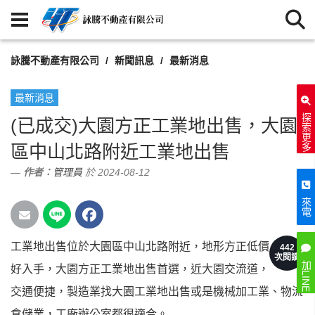
詠騰不動產有限公司
新聞訊息
最新消息
最新消息
探索更多
(已成交)大園方正工業地出售，大園
區中山北路附近工業地出售
作者：
管理員
於 2024-08-12
來電
工業地出售位於大園區中山北路附近，地形方正低價
442
次閱讀
加LINE
好入手，大園方正工業地出售首選，近大園交流道，
交通便捷，
製造業找大園工業地出售或是機械加工業、物流
倉儲業，工廠辦公室都很適合。