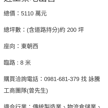
總價：5110 萬元
總坪數：(含道路持分)約 200 坪
座向：東朝西
臨路 : 8 米
購買洽詢電話：0981-681-379 找 詠騰
工商團隊(曾先生)
適合行業：傳統製造業、物流倉儲業、