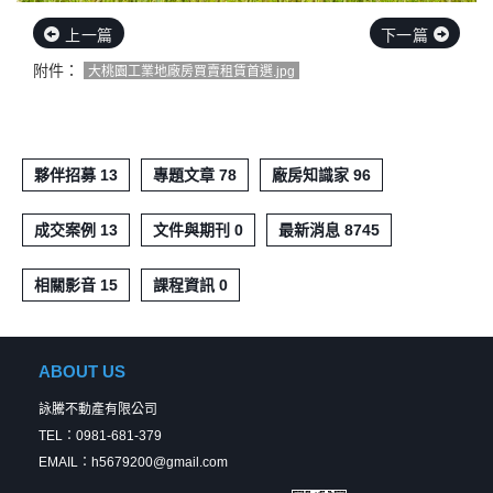
上一篇
下一篇
附件：
大桃園工業地廠房買賣租賃首選.jpg
夥伴招募 13
專題文章 78
廠房知識家 96
成交案例 13
文件與期刊 0
最新消息 8745
相關影音 15
課程資訊 0
ABOUT US
詠騰不動產有限公司
TEL：0981-681-379
EMAIL：h5679200@gmail.com