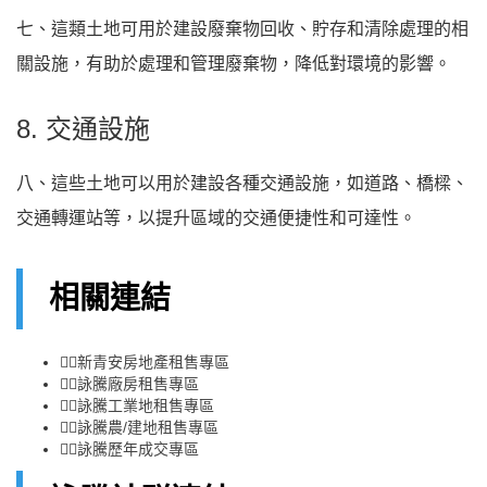
七、這類土地可用於建設廢棄物回收、貯存和清除處理的相
關設施，有助於處理和管理廢棄物，降低對環境的影響。
8. 交通設施
八、這些土地可以用於建設各種交通設施，如道路、橋樑、
交通轉運站等，以提升區域的交通便捷性和可達性。
相關連結
👉🏻
新青安房地產租售專區
👉🏻
詠騰廠房租售專區
👉🏻
詠騰工業地租售專區
👉🏻
詠騰農/建地租售專區
👉🏻
詠騰歷年成交專區