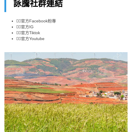
詠騰社群連結
👉🏻
官方Facebook粉專
👉🏻
官方IG
👉🏻
官方Tiktok
👉🏻
官方Youtube