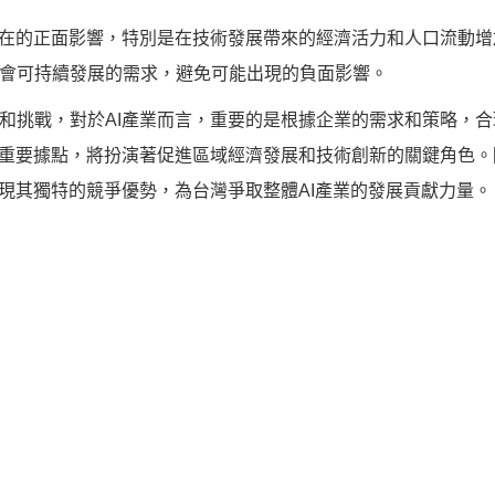
潛在的正面影響，特別是在技術發展帶來的經濟活力和人口流動
會可持續發展的需求，避免可能出現的負面影響。
和挑戰，對於AI產業而言，重要的是根據企業的需求和策略，
的重要據點，將扮演著促進區域經濟發展和技術創新的關鍵角色
展現其獨特的競爭優勢，為台灣爭取整體AI產業的發展貢獻力量。