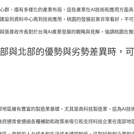
心群，還有多樣化的產業布局，這些產業在AI技術和應用方面
建設到資料中心再到技術應用，桃園的發展前景非常看好，不可
與張善政市長對於台灣AI產業發展的戰略與見解，強調桃園在
南部與北部的優勢與劣勢差異時，
：
部地區擁有豐富的製造業基礎，尤其是高科技製造業，這為AI技
政府通常會通過各種補助和政策來吸引和支持科技企業在南部地