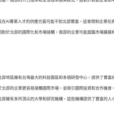
地區，南部的人力成本和生活成本通常較低，這對於新創企業和
區在AI專業人才的供應方面可能不如北部豐富，這會限制企業在
相對於北部的國際化和市場接觸，南部的企業可能面臨市場擴展
：
北部地區擁有台灣最大的科技園區和多個研發中心，提供了豐富
於北部的企業更容易接觸國際市場，並吸引國際投資和合作機會
北部擁有多所頂尖的大學和研究機構，這些機構提供了豐富的人