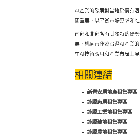
AI產業的發展對當地房價有
關重要，以平衡市場需求和社
南部和北部各有其獨特的優勢
展，桃園市作為台灣AI產業
在AI技術應用和產業布局上
相關連結
新青安
房地產
租售
專區
詠騰廠房租售專區
詠騰工業地租售專區
詠騰建地租售專區
詠騰農地租售專區