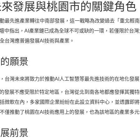
未來發展與桃園市的關鍵角色
動最先進產業轉往中南部發展，這一戰略為改變過去「重北輕南
論壇中指出，AI產業鏈已成為全球不可或缺的一環，若僅限於台灣
全台灣應普遍發展AI技術與產業。
政的願景
，台灣未來將致力於推動AI人工智慧等最先進技術的在地化發
鏈的發展不應受限於特定地區，台灣從北到南各地都應發揮其獨
括微軟在內，多家國際企業紛紛在此設立資料中心，並透露即將
不僅推動了桃園在AI技術應用上的發展，也為該地區的產業多
發展前景