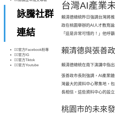
台灣AI產業
詠騰社群
賴清德總統昨日強調台灣將推
政在桃園舉辦的AI人才教育
連結
「這是非常可惜的！」他呼籲
賴清德與張善
👉🏻
官方Facebook粉專
👉🏻
官方IG
👉🏻
官方Tiktok
賴清德總統在南下演講中指出
👉🏻
官方Youtube
張善政市長則強調，AI產業
灣最大的資料中心聚集地，包
長相信，這些資料中心的設立
桃園市的未來