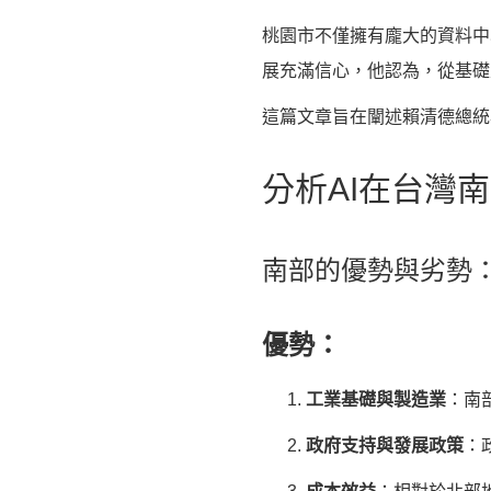
桃園市不僅擁有龐大的資料中
展充滿信心，他認為，從基礎
這篇文章旨在闡述賴清德總統
分析AI在台灣
南部的優勢與劣勢
優勢：
工業基礎與製造業
：南
政府支持與發展政策
：