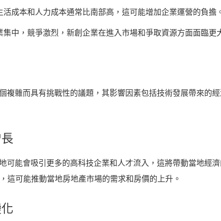
生活成本和人力成本通常比南部高，這可能增加企業運營的負擔
業集中，競爭激烈，新創企業在進入市場和爭取資源方面面臨更
一個複雜而具有挑戰性的議題，其影響因素包括技術發展帶來的
增長
當地可能會吸引更多的高科技企業和人才流入，這將帶動當地經
，這可能推動當地房地產市場的需求和房價的上升。
變化