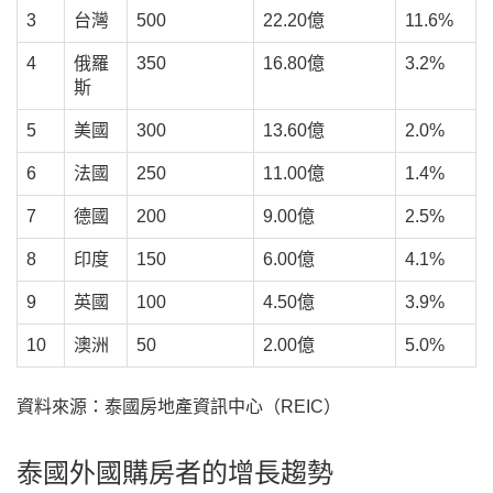
3
台灣
500
22.20億
11.6%
4
俄羅
350
16.80億
3.2%
斯
5
美國
300
13.60億
2.0%
6
法國
250
11.00億
1.4%
7
德國
200
9.00億
2.5%
8
印度
150
6.00億
4.1%
9
英國
100
4.50億
3.9%
10
澳洲
50
2.00億
5.0%
資料來源：泰國房地產資訊中心（REIC）
泰國外國購房者的增長趨勢