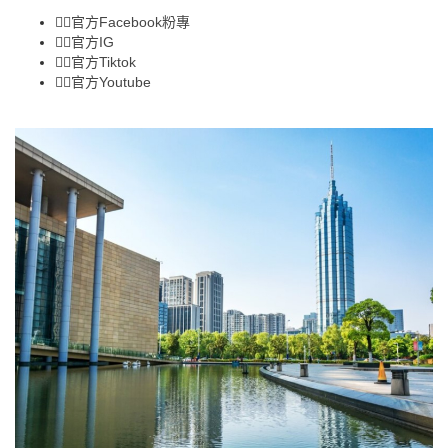
👉🏻
官方Facebook粉專
👉🏻
官方IG
👉🏻
官方Tiktok
👉🏻
官方Youtube