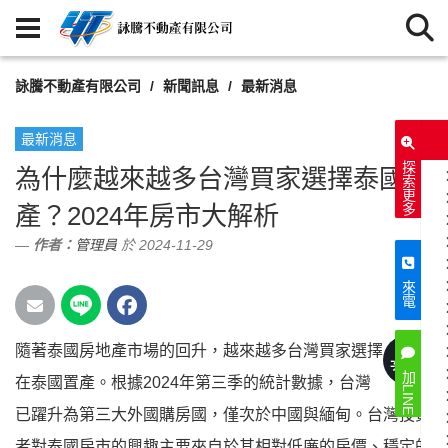
詠騰不動產有限公司
新聞訊息
最新消息
最新消息
探索更多
為什麼越來越多台灣買家選擇泰國置
產？2024年房市大解析
作者：
管理員
於 2024-11-29
來電
隨著泰國房地產市場的回升，越來越多台灣買家選擇
887
次閱讀
加LINE
在泰國置產。根據2024年第三季的統計數據，台灣
已躍升為第三大外國購房國，僅次於中國與緬甸。台灣投資
者對泰國房市的興趣主要來自於其相對低廉的房價、穩定的