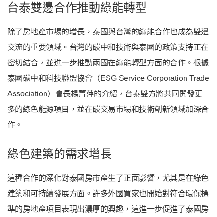
台泰雙邊合作推動綠能轉型
除了房地產市場的增長，泰國與台灣的綠能合作也成為雙邊
交流的重要領域。台灣的碳中和技術與泰國的政策支持正在
密切結合，並進一步推動兩國在綠能轉型方面的合作。根據
泰國碳中和科技聯盟協會（ESG Service Corporation Trade
Association）會長楊菁萍的介紹，台泰雙方將共同開發更
多的綠色能源項目，並在碳交易市場和技術創新領域加深合
作。
綠色建築的需求增長
這種合作的深化對泰國房市產生了正面影響，尤其是在綠色
建築和可持續發展方面。許多外國買家也開始對符合環保標
準的房地產項目表現出濃厚的興趣，這進一步促進了泰國房