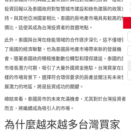
投資回報以及泰國政府對智慧城市建設和綠色建築的政策支
持。與其他亞洲國家相比，泰國的房地產市場具有較高的性
價比，這使其成為台灣投資者的首選地點。
此外，泰國與台灣在綠能領域的合作逐步深化，這不僅增強
了兩國的經濟聯繫，也為泰國房地產市場帶來新的發展機
會。隨著泰國政府積極推動數位轉型和環保建設，泰國的房
市增長潛力可期，吸引了大量外國資金進駐。台灣買家在這
樣的市場背景下，選擇符合環保要求的房產並關注有未來發
展潛力的地區，將是投資成功的關鍵。
總結來看，泰國房市的未來充滿機會，尤其對於台灣投資者
而言，將繼續成為吸引人的市場。
為什麼越來越多台灣買家