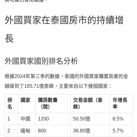
外國買家在泰國房市的持續增
長
外國買家國別排名分析
根據2024年第三季的數據，泰國的外國買家購置房產的金
額達到了185.71億泰銖，主要來自以下幾個國家：
排
國家
購房數量
交易金額（泰
年增長
名
（間）
銖）
率
1
中國
1200
50.50億
8.5%
2
緬甸
800
36.80億
5.7%