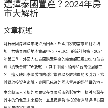
選擇泰國置產？2024年房
市大解析
文章概述
隨著泰國房地產市場逐漸回溫，外國買家的需求也隨之增
加。根據泰國房地產資訊中心（REIC）的統計數據，2024
年第三季，外國人在泰國購置房產的總金額已達185.71億泰
銖（約新台幣176億元），其中中國、緬甸和台灣位居前三
名。這反映出泰國房市的穩定增長以及該地區的吸引力，尤
其對於投資者來說，泰國已成為外國人置產的熱門目的地。
本文將深入分析外國買家在泰國房市的影響力，探討台灣在
其中的角色及未來趨勢，並且提供房市投資者有關選擇泰國
房地產的實用建議。