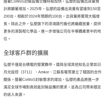
隨著CoWoS封裝設備交機時程加快，弘塑的設備出貨量預
計將顯著增加。2025年，弘塑的設備出貨量有望達到150至
200台，相較於2024年預期的100台，出貨量將實現大幅增
長。除此之外，弘塑旗下的添鴻路竹廠也將繼續放量，提供
更多的濕製程化學品，進一步增強公司在半導體產業中的地
位。
全球客戶群的擴展
弘塑不僅是台積電的堅實夥伴，還與全球其他知名企業如日
月光投控（3711）、Amkor、江蘇長電等建立了穩固的合作
關係。隨著CoWoS封裝需求的增加，弘塑的產品將進一步
滿足全球市場對高效能封裝設備的需求，並為公司帶來穩定
的收入來源。