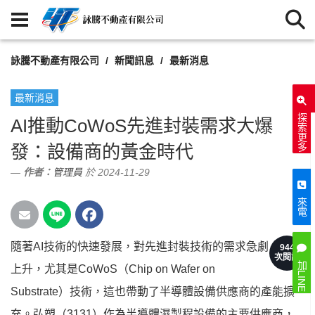
詠騰不動產有限公司
新聞訊息
最新消息
最新消息
探索更多
AI推動CoWoS先進封裝需求大爆
發：設備商的黃金時代
作者：
管理員
於 2024-11-29
來電
隨著AI技術的快速發展，對先進封裝技術的需求急劇
944
次閱讀
加LINE
上升，尤其是CoWoS（Chip on Wafer on
Substrate）技術，這也帶動了半導體設備供應商的產能擴
充。弘塑（3131）作為半導體濕製程設備的主要供應商，