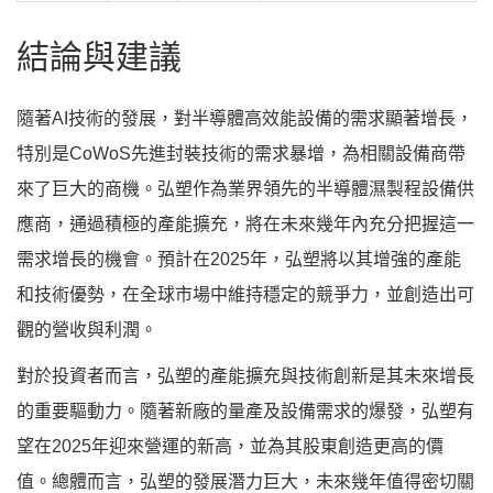
結論與建議
隨著AI技術的發展，對半導體高效能設備的需求顯著增長，
特別是CoWoS先進封裝技術的需求暴增，為相關設備商帶
來了巨大的商機。弘塑作為業界領先的半導體濕製程設備供
應商，通過積極的產能擴充，將在未來幾年內充分把握這一
需求增長的機會。預計在2025年，弘塑將以其增強的產能
和技術優勢，在全球市場中維持穩定的競爭力，並創造出可
觀的營收與利潤。
對於投資者而言，弘塑的產能擴充與技術創新是其未來增長
的重要驅動力。隨著新廠的量產及設備需求的爆發，弘塑有
望在2025年迎來營運的新高，並為其股東創造更高的價
值。總體而言，弘塑的發展潛力巨大，未來幾年值得密切關