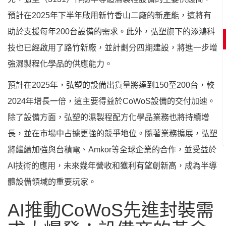
預計在2025年下半年啟用新竹香山二廠的新產能，這將有
助於支援每年200台設備的需求。此外，弘塑旗下的添鴻科
技也已經啟用了路竹新廠，並計劃分四期建設，將進一步增
強濕製程化學品的供應能力。
預計在2025年，弘塑的設備出貨量將達到150至200台，較
2024年增長一倍，這主要得益於CoWoS設備的交付加速。
除了設備方面，弘塑的濕製程配方化學品業務也將持續增
長，並在市場中占據更強的競爭地位。隨著業務擴展，弘塑
將繼續加強與台積電、Amkor等全球企業的合作，並受益於
AI技術的應用，未來幾年營收和獲利有望創新高，成為半導
體設備領域的重要玩家。
AI推動CoWoS先進封裝需