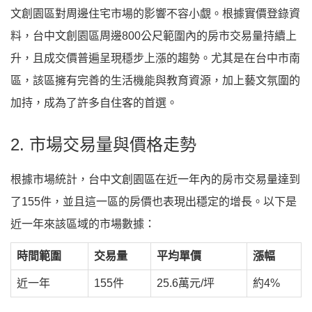
文創園區對周邊住宅市場的影響不容小覷。根據實價登錄資
料，台中文創園區周邊800公尺範圍內的房市交易量持續上
升，且成交價普遍呈現穩步上漲的趨勢。尤其是在台中市南
區，該區擁有完善的生活機能與教育資源，加上藝文氛圍的
加持，成為了許多自住客的首選。
2. 市場交易量與價格走勢
根據市場統計，台中文創園區在近一年內的房市交易量達到
了155件，並且這一區的房價也表現出穩定的增長。以下是
近一年來該區域的市場數據：
時間範圍
交易量
平均單價
漲幅
近一年
155件
25.6萬元/坪
約4%