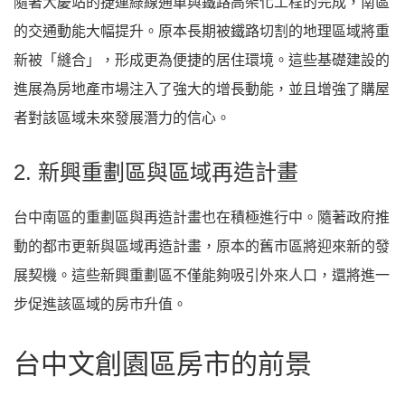
隨著大慶站的捷運綠線通車與鐵路高架化工程的完成，南區
的交通動能大幅提升。原本長期被鐵路切割的地理區域將重
新被「縫合」，形成更為便捷的居住環境。這些基礎建設的
進展為房地產市場注入了強大的增長動能，並且增強了購屋
者對該區域未來發展潛力的信心。
2. 新興重劃區與區域再造計畫
台中南區的重劃區與再造計畫也在積極進行中。隨著政府推
動的都市更新與區域再造計畫，原本的舊市區將迎來新的發
展契機。這些新興重劃區不僅能夠吸引外來人口，還將進一
步促進該區域的房市升值。
台中文創園區房市的前景