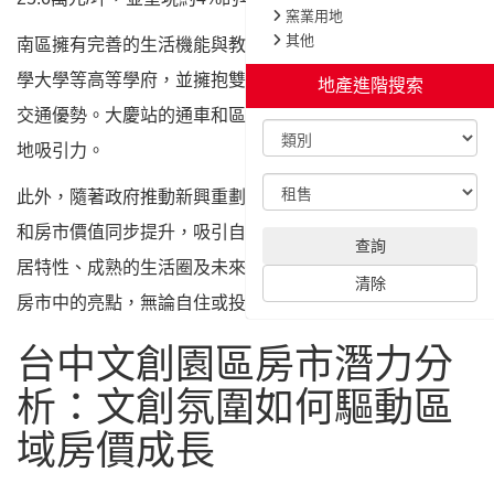
南區擁有完善的生活機能與教育資源，如中興大學、中山醫
學大學等高等學府，並擁抱雙捷運線路和鐵路高架化工程的
交通優勢。大慶站的通車和區域再造計畫更進一步提升了該
地吸引力。
此外，隨著政府推動新興重劃區及都市更新，南區生活環境
和房市價值同步提升，吸引自住客及投資者目光。該區的宜
居特性、成熟的生活圈及未來增長潛力，使其成為台中地區
房市中的亮點，無論自住或投資皆值得關注。
台中文創園區房市潛力分
析：文創氛圍如何驅動區
域房價成長