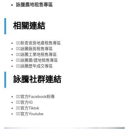
詠騰農地租售專區
相關連結
👉🏻
新青安房地產租售專區
👉🏻
詠騰廠房租售專區
👉🏻
詠騰工業地租售專區
👉🏻
詠騰農/建地租售專區
👉🏻
詠騰歷年成交專區
詠騰社群連結
👉🏻
官方Facebook粉專
👉🏻
官方IG
👉🏻
官方Tiktok
👉🏻
官方Youtube