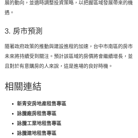
展的動向，並適時調整投資策略，以把握區域發展帶來的機
遇。
3. 房市預測
隨著政府政策的推動與建設進程的加速，台中市南區的房市
未來將持續受到關注。預計該區域的房價將會繼續增長，並
且對於有意購房的人來說，這是進場的良好時機。
相關連結
新青安
房地產
租售
專區
詠騰廠房租售專區
詠騰工業地租售專區
詠騰建地租售專區