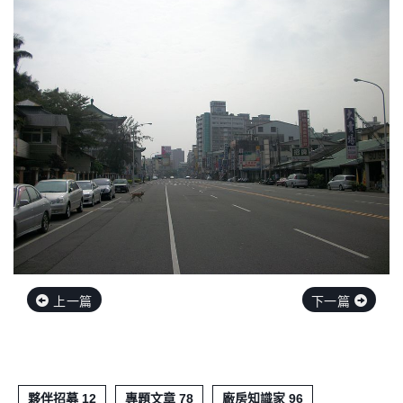
上一篇
下一篇
夥伴招募 12
專題文章 78
廠房知識家 96