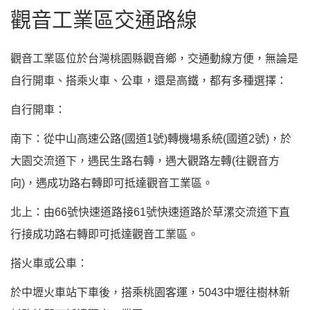
觀音工業區交通路線
觀音工業區位於台灣桃園縣觀音鄉，交通動線方便，無論是
自行開車、搭乘火車、公車，還是高鐵，都有多種選擇：
自行開車：
南下：從中山高速公路(國道1號)轉機場系統(國道2號)，於
大園交流道下，遇民生路右轉，遇大觀路左轉(往觀音方
向)，遇成功路右轉即可抵達觀音工業區。
北上：由66號快速道路接61號快速道路於草漯交流道下直
行接成功路右轉即可抵達觀音工業區。
搭火車或公車：
於中壢火車站下車後，搭乘桃園客運，5043中壢往樹林新