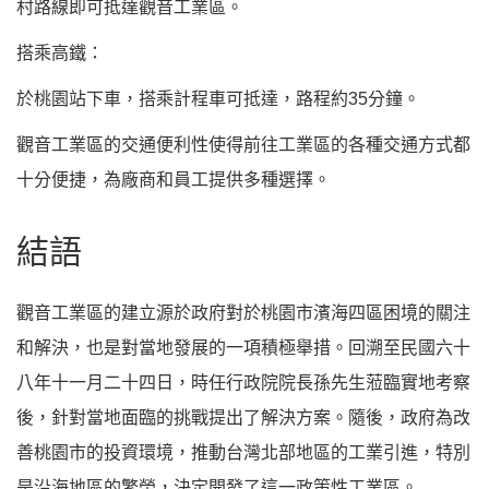
村路線即可抵達觀音工業區。
搭乘高鐵：
於桃園站下車，搭乘計程車可抵達，路程約35分鐘。
觀音工業區的交通便利性使得前往工業區的各種交通方式都
十分便捷，為廠商和員工提供多種選擇。
結語
觀音工業區的建立源於政府對於桃園市濱海四區困境的關注
和解決，也是對當地發展的一項積極舉措。回溯至民國六十
八年十一月二十四日，時任行政院院長孫先生蒞臨實地考察
後，針對當地面臨的挑戰提出了解決方案。隨後，政府為改
善桃園市的投資環境，推動台灣北部地區的工業引進，特別
是沿海地區的繁榮，決定開發了這一政策性工業區。