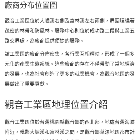
廠商分布位置圖
觀音工業區位於大崛溪右側及富林溪左右兩側，周圍環繞著
茂密的林帶和防風林。服務中心則位於成功路二段與工業五
路交界處，為廠商提供便捷的服務。
該工業區的廠商分佈密集，各行業互相輝映，形成了一個多
元化的產業生態系統。這些廠商的存在不僅帶動了當地經濟
的發展，也為社會創造了更多的就業機會，為觀音地區的發
展做出了重要貢獻。
觀音工業區地理位置介紹
觀音工業區位於台灣桃園縣觀音鄉的西北部，地處台灣海峽
附近，毗鄰大堀溪和富林溪之間，是觀音鄉草漯地區都市計