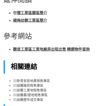
中壢工業區園區簡介
楊梅幼獅工業區簡介
參考網站
觀音工業區工業地廠房出租出售 精選物件查詢
相關連結
👉🏻
新青安房地產租售專區
👉🏻
詠騰廠房租售專區
👉🏻
詠騰工業地租售專區
👉🏻
詠騰農/建地租售專區
👉🏻
詠騰歷年成交專區