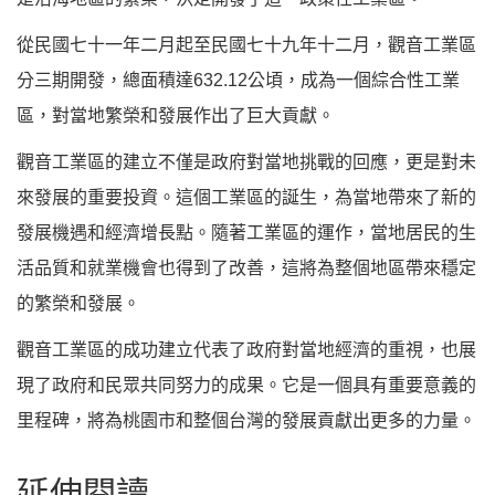
從民國七十一年二月起至民國七十九年十二月，觀音工業區
分三期開發，總面積達632.12公頃，成為一個綜合性工業
區，對當地繁榮和發展作出了巨大貢獻。
觀音工業區的建立不僅是政府對當地挑戰的回應，更是對未
來發展的重要投資。這個工業區的誕生，為當地帶來了新的
發展機遇和經濟增長點。隨著工業區的運作，當地居民的生
活品質和就業機會也得到了改善，這將為整個地區帶來穩定
的繁榮和發展。
觀音工業區的成功建立代表了政府對當地經濟的重視，也展
現了政府和民眾共同努力的成果。它是一個具有重要意義的
里程碑，將為桃園市和整個台灣的發展貢獻出更多的力量。
延伸閱讀