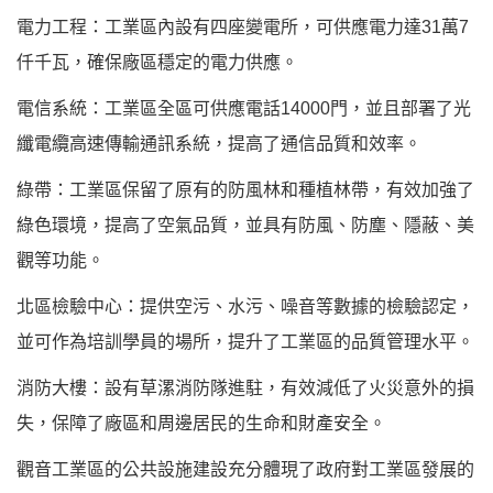
電力工程：工業區內設有四座變電所，可供應電力達31萬7
仟千瓦，確保廠區穩定的電力供應。
電信系統：工業區全區可供應電話14000門，並且部署了光
纖電纜高速傳輸通訊系統，提高了通信品質和效率。
綠帶：工業區保留了原有的防風林和種植林帶，有效加強了
綠色環境，提高了空氣品質，並具有防風、防塵、隱蔽、美
觀等功能。
北區檢驗中心：提供空污、水污、噪音等數據的檢驗認定，
並可作為培訓學員的場所，提升了工業區的品質管理水平。
消防大樓：設有草漯消防隊進駐，有效減低了火災意外的損
失，保障了廠區和周邊居民的生命和財產安全。
觀音工業區的公共設施建設充分體現了政府對工業區發展的