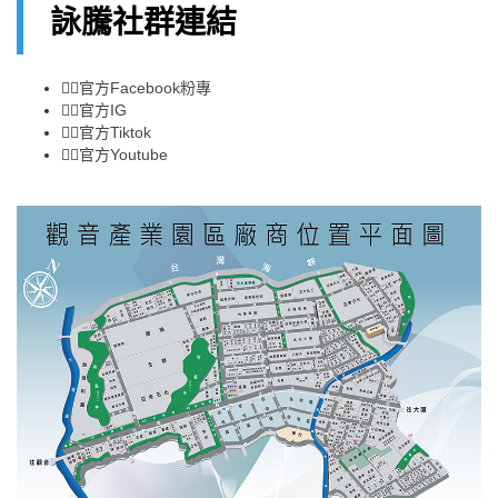
詠騰社群連結
👉🏻
官方Facebook粉專
👉🏻
官方IG
👉🏻
官方Tiktok
👉🏻
官方Youtube