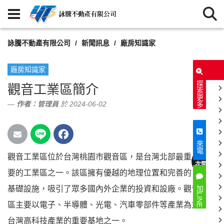
詠騰不動產有限公司
新聞訊息
廠房知識家
廠房知識家
探索更多
觀音工業區簡介
作者：
管理員
於 2024-06-02
來電
觀音工業區位於台灣桃園市觀音區，是台灣北部最重
4032
次閱讀
要的工業區之一。該區擁有優越的地理位置和完善的
基礎設施，吸引了眾多國內外企業的投資和設廠。觀音工業
加LINE
區主要以電子、半導體、光電、汽車零部件等產業為主，是
台灣高科技產業的重要基地之一。